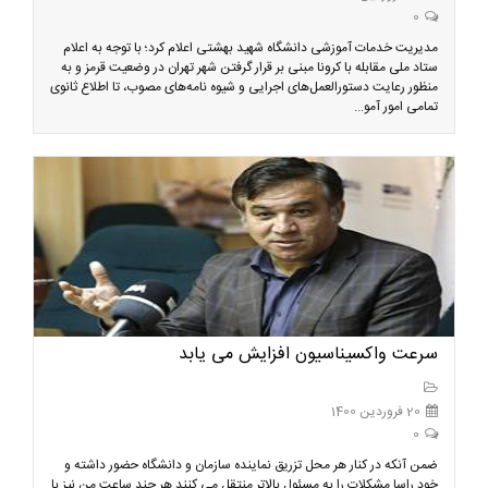
0
مدیریت خدمات آموزشی دانشگاه شهید بهشتی اعلام کرد؛ ​​​​با توجه به اعلام
ستاد ملی مقابله با کرونا مبنی بر قرار گرفتن شهر تهران در وضعیت قرمز و به
منظور رعایت دستورالعمل‌های اجرایی و شیوه ‌نامه‌های مصوب، تا اطلاع ثانوی
تمامی امور آمو...
سرعت واکسیناسیون افزایش می یابد
20 فروردین 1400
0
ضمن آنکه در کنار هر محل تزریق نماینده سازمان و دانشگاه حضور داشته و
خود راسا مشکلات را به مسئول بالاتر منتقل می کنند هر چند ساعت من نیز با