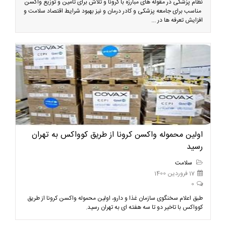
نظام پزشکی در مقوله های مبارزه با کرونا و تلاش برای تامین و توزیع واکسن
مناسب برای جامعه پزشکی و کادر درمان و نیز بهبود شرایط اقتصاد سلامت و
افزایش تعرفه ها در ...
اولین محموله واکسن کرونا از طریق کوواکس به تهران
رسید
سلامت
17 فروردین 1400
0
طبق اعلام سخنگوی سازمان غذا و دارو، اولین محموله واکسن کرونا از طریق
کوواکس با تاخیر دو تا سه هفته ای به تهران رسید.