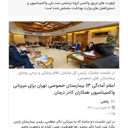
اولویت های تزریق واکسن کرونا براساس سند ملی واکسیناسیون و
دستورالعمل های وزارت بهداشت مشخص شده است
در نشست مشترک رئیس کل سازمان نظام پزشکی و برخی روسای
بیمارستان های خصوصی:
اعلام آمادگی 13 بیمارستان خصوصی تهران برای میزبانی
واکسیناسیون همکاران کادر درمان
رفاهی
17 فروردین 1400
0
در این نشست دو ساعته که به میزبانی دکتر معظمی، رئیس بیمارستان پارس
برگزار شد، ابتدا دکتر محمد رضا ظفرقندی ضمن اشاره به وضعیت وخیم