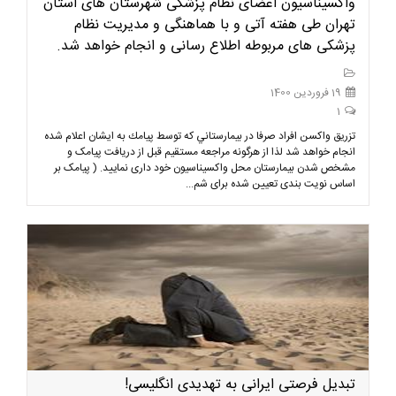
واکسیناسیون اعضای نظام پزشکی شهرستان های استان
تهران طی هفته آتی و با هماهنگی و مدیریت نظام
پزشکی های مربوطه اطلاع رسانی و انجام خواهد شد.
19 فروردین 1400
1
تزريق واكسن افراد صرفا در بيمارستاني كه توسط پيامك به ايشان اعلام شده
انجام خواهد شد لذا از هرگونه مراجعه مستقیم قبل از دریافت پیامک و
مشخص شدن بیمارستان محل واکسیناسیون خود داری نمایید. ( پیامک بر
اساس نویت بندی تعیین شده برای شم...
تبدیل فرصتی ایرانی به تهدیدی انگلیسی!