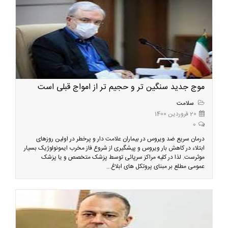
موج جدید سنگین تر و حجیم تر از امواج قبلی است
سلامت
20 فروردین 1400
0
درمان سریع ضد ویروس در بیماران علامت دار و پرخطر در اولین روزهای
ابتلاء در کاهش بار ویروس و پیشگیری از شروع فاز مخرب ایمونولوژیک بسیار
موثرست. لذا در کلیه مراکز سرپائی توسط پزشک متخصص و یا پزشک
عمومی مطلع بر مبنای پروتکل های ابلاغ...