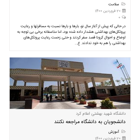
سلامت
20 فروردین 1400
0
در حالی که پیش از آغاز سال نو، بارها و بارها نسبت به مسافرتها و رعایت
پروتکل‌های بهداشتی هشدار داده شده بود، اما متاسفانه برخی بی توجه به
اوضاع و احوال کرونا قصد سفر کردند و حتی زحمت رعایت پروتکل‌های
بهداشتی را هم به خود ندادند. ع...
دانشگاه شهید بهشتی اعلام کرد
دانشجویان به دانشگاه مراجعه نکنند
آموزش
20 فروردین 1400