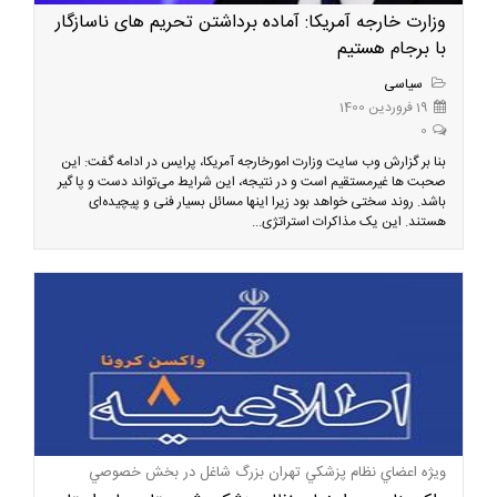
وزارت خارجه آمریکا: آماده برداشتن تحریم های ناسازگار
با برجام هستیم
سیاسی
19 فروردین 1400
0
بنا بر گزارش وب سایت وزارت امورخارجه آمریکا، پرایس در ادامه گفت: این
صحبت ها غیرمستقیم است و در نتیجه، این شرایط می‌تواند دست و پا گیر
باشد. روند سختی خواهد بود زیرا اینها مسائل بسیار فنی و پیچیده‌ای
هستند. این یک مذاکرات استراتژی...
ویژه اعضاي نظام پزشكي تهران بزرگ شاغل در بخش خصوصي