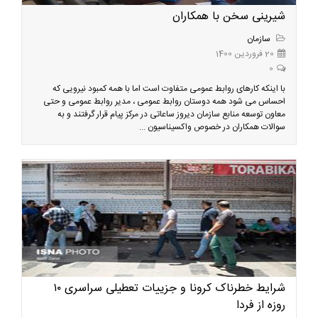
شیرینی سخن با همکاران
سازمان
20 فروردین 1400
0
با اینکه کارهای روابط عمومی متفاوت است اما با همه کمبود نیرویی که
احساس می شود همه دوستان روابط عمومی ، مدیر روابط عمومی و حتی
معاون توسعه منابع سازمان دیروز ساعاتی در مرکز پیام قرار گرفتند و به
سوالات همکاران در خصوص واکسیناسیون ...
شرایط خطرناک کرونا و جزییات تعطیلی سراسری ۱۰
روزه از فردا