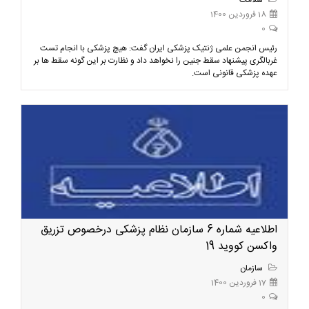
سلامت
18 فروردین 1400
0
رئیس انجمن علمی ژنتیک پزشکی ایران گفت: هیچ پزشکی با انجام تست
غربالگری پیشنهاد سقط جنین را نخواهد داد و نظارت بر این گونه سقط ها بر
عهده پزشکی قانونی است.
اطلاعیه شماره 6 سازمان نظام پزشکی درخصوص تزریق
واکسن کووید 19
سازمان
17 فروردین 1400
0