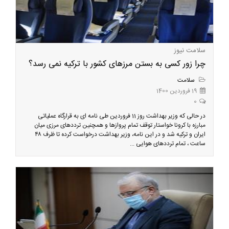
سلامت نیوز
چرا زور کسی به بستن مرزهای کشور با ترکیه نمی رسد؟
سلامت
19 فروردین 1400
0
در حالی که وزیر بهداشت روز 11 فروردین طی نامه ای به قرارگاه عملیاتی
مبارزه با کرونا خواستار توقف تمام پروازها و همچنین ترددهای مرزی میان
ایران و ترکیه شد و در این نامه، وزیر بهداشت درخواست کرده تا ظرف ۴۸
ساعت ، تمام ترددهای هوایی ...