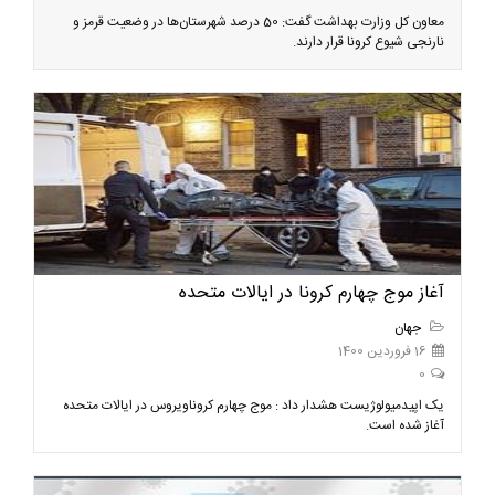
معاون کل وزارت بهداشت گفت: 50 درصد شهرستان‌ها در وضعیت قرمز و
نارنجی شیوع کرونا قرار دارند.
آغاز موج چهارم کرونا در ایالات متحده
جهان
16 فروردین 1400
0
یک اپیدمیولوژیست هشدار داد : موج چهارم کروناویروس در ایالات متحده
آغاز شده است.