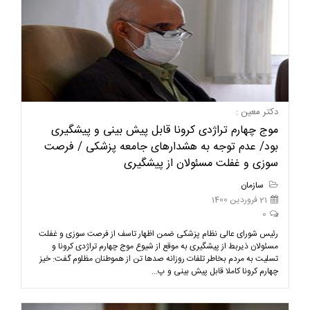
دکتر معین :
موج چهارم تراژدی کرونا قابل پیش بینی و پیشگیری
بود/ عدم توجه به هشدارهای جامعه پزشکی / فرصت
سوزی و غفلت مسئولان از پیشگیری
سازمان
21 فروردین 1400
0
رئیس شورای عالی نظام پزشکی ضمن اظهار تاسف از فرصت سوزی و غفلت
مسئولان ذیربط از پیشگیری به موقع از شیوع موج چهارم تراژدی کرونا و
تسلیت به مردم بخاطر تلفات روزانه صدها تن از هموطنان مظلوم گفت: خیز
چهارم کرونا کاملا قابل پیش بینی و پ...