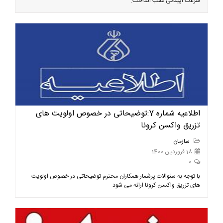
سرعت اپیدمی عقب انداخت.
اطلاعیه شماره 7:توضیحاتی در خصوص اولویت های
تزریق واکسن کرونا
سازمان
18 فروردین 1400
0
با توجه به سئوالات پرشمار همکاران محترم توضیحاتی در خصوص اولویت
های تزریق واکسن کرونا ارائه می شود