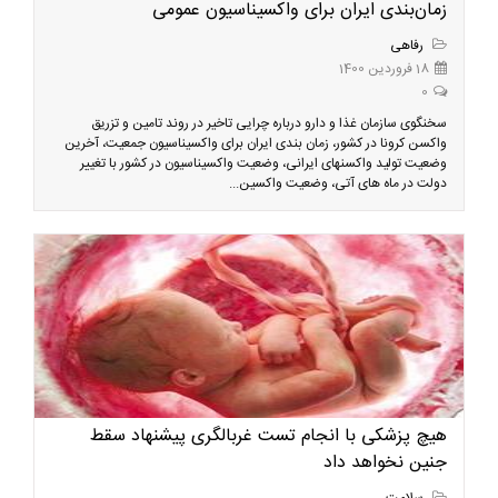
زمان‌بندی ایران برای واکسیناسیون عمومی
رفاهی
18 فروردین 1400
0
سخنگوی سازمان غذا و دارو درباره چرایی تاخیر در روند تامین و تزریق
واکسن کرونا در کشور، زمان بندی ایران برای واکسیناسیون جمعیت، آخرین
وضعیت تولید واکسنهای ایرانی، وضعیت واکسیناسیون در کشور با تغییر
دولت در ماه های آتی، وضعیت واکسین...
هیچ پزشکی با انجام تست غربالگری پیشنهاد سقط
جنین نخواهد داد