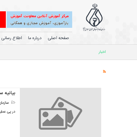
صفحه اصلی
درباره ما
اطلاع رسانی
اخبار
بیانیه 
سازمان
در پی عملیات ترویستی 31 شهریور اهواز سازمان