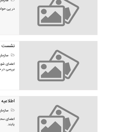
سازمان
در پی حواد
نشست مش
سازمان
اعضای شور
بررسی در خ
اطلاعیه
سازمان
اعضای محتر
یابند.