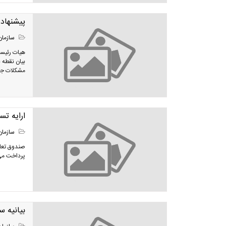
پیشنهاد افزایش 15 درصدی تعرفه های
سازمان
هیات رئیسه
بیان نقطه 
مشکلات جام
ارایه تس
سازمان
صندوق تعاو
پرداخت می
بیانیه 