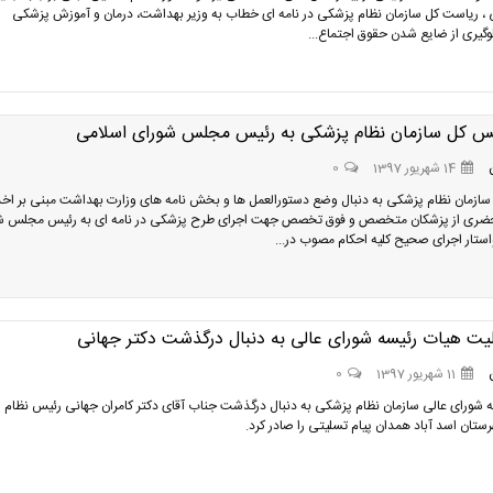
ی ، ریاست کل سازمان نظام پزشکی در نامه ای خطاب به وزیر بهداشت، درمان و آموزش پزشکی
وگیری از ضایع شدن حقوق اجتماع...
یس کل سازمان نظام پزشکی به رئیس مجلس شورای اسلامی
14 شهریور 1397
0
ازمان نظام پزشکی به دنبال وضع دستورالعمل ها و بخش نامه های وزارت بهداشت مبنی بر اخذ
ضری از پزشکان متخصص و فوق تخصص جهت اجرای طرح پزشکی در نامه ای به رئیس مجلس ش
ستار اجرای صحیح کلیه احکام مصوب در...
لیت هیات رئیسه شورای عالی به دنبال درگذشت دکتر جهانی
11 شهریور 1397
0
 شورای عالی سازمان نظام پزشکی به دنبال درگذشت جناب آقای دکتر کامران جهانی رئیس نظام
تان اسد آباد همدان پیام تسلیتی را صادر کرد.