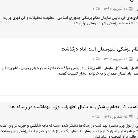
07 شهریور 1397
0
ی‌های فی مابین سازمان نظام پزشکی جمهوری اسلامی ، معاونت تحقیقات و فن آوری وزارت
انشگاه علوم پزشکی شهید بهشتی برگزار شد
ام پزشکی شهرستان اسد آباد درگذشت
06 شهریور 1397
0
 فاضل ریاست کل سازمان نظام پزشکی در پیامی درگذشت دکتر کامران جهانی رئیس نظام پزشکی
د آباد استان همدان را به خانواده ایشان تسلیت گفتند.
است کل نظام پزشکی به دنبال اظهارات وزیر بهداشت در رسانه ها
05 شهریور 1397
0
لبی از قول وزیر محترم بهداشت در رسانه‌ها منتشر شده است که مایه شگفتی و حیرت فراوان است.
چنانچه این اظهارات از جانب ایشان به عنوان یک نفر از هزاران عضو جامعه پزشکی این مملکت
جائی برای تعجب و ایراد ندار...