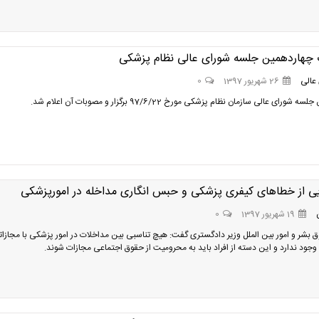
چهاردهمین جلسه شورای عالی نظام پزشکی
عالی
26 شهریور 1397
0
ورای عالی سازمان نظام پزشکی مورخ 97/6/22 برگزار و مصوبات آن اعلام شد.
یی از خطاهای کیفری پزشکی و حبس انگاری مداخله در امورپزشکی
19 شهریور 1397
0
 بشر و امور بین الملل وزیر دادگستری گفت: هیچ تناسبی بین مداخلات در امور پزشکی با مجازات
 وجود ندارد و این دسته از افراد باید به محرومیت از حقوق اجتماعی مجازات شوند.