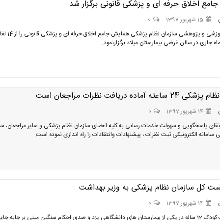
امع اخلاق حرفه ای و پزشکی قانونی برگزار شد
15 شهریور 1397
0
معاونت آموزشی و پژوهشی سازمان نظام پزشکی همای
اعته آماده دریافت نظرات مراجعان است
14 شهریور 1397
0
ارتقای پاسخگویی و سهولت خدمات رسانی به کلیه اعضای سازمان نظام پزشکی و سایر مراجعان، سا
 سامانه الکترونیکی ثبت نظرات ، پیشنهادات وانتقادات را راه اندازی نموده است.
است کل سازمان نظام پزشکی به وزیر بهداشت
14 شهریور 1397
0
بدنبال فوت کودک 12 ساله در یکی از بیمارستان های دانشگاهی یزد و صدور احکام سنگین مبنی بر جابه جا