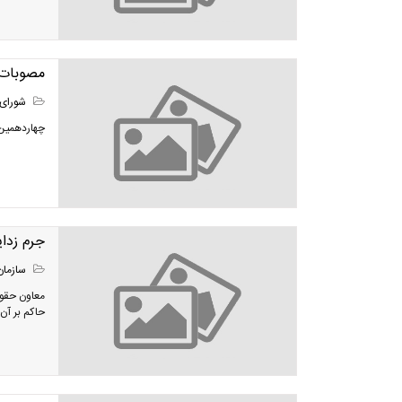
مصوبات 
شورای 
چهاردهمین جلسه ش
جرم زدا
سازمان
معاون حقوق
حاکم بر آن