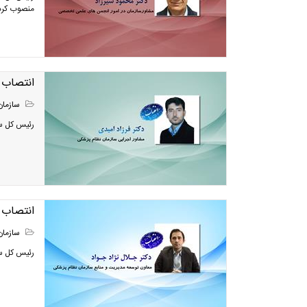
منصوب کرد
انتصاب 
سازمان
رئیس کل سا
انتصاب 
سازمان
رئیس کل سا