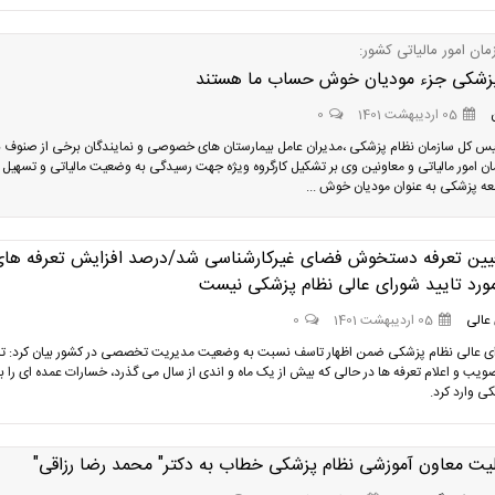
ان امور مالیاتی کشور:
زشکی جزء مودیان خوش حساب ما هستند
05 اردیبهشت 1401
0
ئیس کل سازمان نظام پزشکی ،مدیران عامل بیمارستان های خصوصی و نمایندگان برخی از صنوف ب
ن امور مالیاتی و معاونین وی بر تشکیل کارگروه ویژه جهت رسیدگی به وضعیت مالیاتی و تسهیل
ه پزشکی به عنوان مودیان خوش ...
یین تعرفه دستخوش فضای غیرکارشناسی شد/درصد افزایش تعرفه ها
مورد تایید شورای عالی نظام پزشکی نیست
عالی
05 اردیبهشت 1401
0
ی عالی نظام پزشکی ضمن اظهار تاسف نسبت به وضعیت مدیریت تخصصی در کشور بیان کرد: تا
ویب و اعلام تعرفه ها در حالی که بیش از یک ماه و اندی از سال می گذرد، خسارات عمده ای را ب
ی وارد کرد.
لیت معاون آموزشی نظام پزشکی خطاب به دکتر" محمد رضا رزاقی"