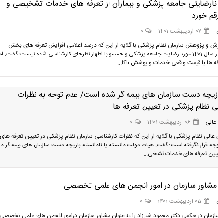
ر نارضایتی جامعه پزشکی و بیماران از تعرفه های خدمات تشخیصی و
قم خورد
07 اردیبهشت 1401
0
ش و پژوهش سازمان نظام پزشکی با گلایه از این که درصد اعلامی افزایش تعرفه های بخش
خصوصی در سال 1401 مورد رضایت جامعه پزشکی و همسو با اظهار نظرهای کارشناسی شده نیست؛ گفت: 
 ها با قیمت واقعی خدمات و پوشش ناکا...
زیچه دست سازمان های بیمه گر شده است/ عدم توجه به نظرات
ی نظام پزشکی در تعیین تعرفه ها
عالی
06 اردیبهشت 1401
0
عالی نظام پزشکی با گلایه از این که نظرات کارشناسی سازمان نظام پزشکی در تعیین تعرفه های
رد توجه قرار نگرفته است؛ گفت: هیات دولت دانسته یا نادانسته بازیچه دست سازمان های بیمه گر در
ن تعرفه های خدمات تشخی...
مشاور سازمان در امور انجمن های علمی تخصصی
05 اردیبهشت 1401
0
زمان در حکمی دکتر محمود شیرزاد را به عنوان مشاور سازمان درامور انجمن های علمی تخصصی