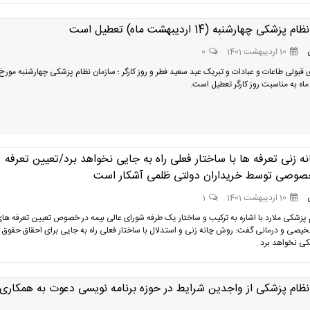
شکی چهارشنبه (14 اردیبهشت ماه) تعطیل است
10 اردیبهشت 1401
0
اه به مناسبت روز کارگر تعطیل است.
 زنی تعرفه ها با ساختار فعلی راه به جایی نخواهد برد/تعیین تعرفه
صی توسط خریداران دولتی ظلمی آشکار است
10 اردیبهشت 1401
1
پزشکی ملارد با اشاره به ترکیب و ساختار یک طرفه شورای عالی بیمه در خصوص تعیین تعرفه ها
صی و درمانی گفت: روش چانه زنی و استدلال با ساختار فعلی راه به جایی برای احقاق حقوق
ی نخواهد برد .
نظام پزشکی از واجدین شرایط در حوزه برنامه نویسی دعوت به همکاری