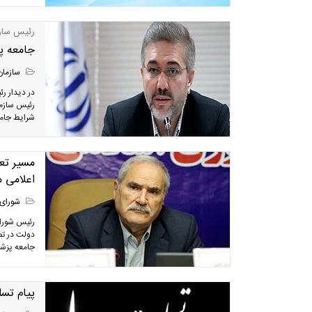
رئیس سازم
جامعه پ
سازمان
در دیدار ر
رئیس سازما
شرایط جامع
مسیر تع
اعلامی 
شورای 
رئیس شورا
دولت در تص
جامعه پزشک
پیام تس