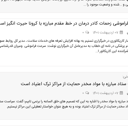
 و ...شده و وضعیت موجود را ...
اموشی زحمات کادر درمان در خط مقدم مبارزه با کرونا حیرت انگیز اس
07 اردیبهشت 1401
0
ار کاریکاتوری در خبرگزاری تسنیم به بهانه افزایش تعرفه های خدمات سلامت ، مدیر کل روابط عم
م پزشکی در نامه ای خطاب به مدیرعامل آن خبرگزاری نوشت: سرعت فراموشی و‌میزان قدرشناس
رکننده این کاریکاتور ا...
نی:
اد مبارزه با مواد مخدر حمایت از مراکز ترک اعتیاد است
07 اردیبهشت 1401
0
 مبارزه با مواد مخدر با اشاره به این که تصمیم های خلق الساعه را برنمی تابیم؛ گفت: سیاست ست
واد مخدر حمایت از مراکز ترک اعتیاد بوده و به هیچ عنوان خواستار تعطیلی این مراکز نیستیم.