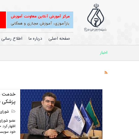
صفحه اصلی
درباره ما
اطلاع رسانی
اخبار
خدمت با 
پزشکی قر
شورای 
عضو شورای 
اظهار کرد: 
خود سوبسید