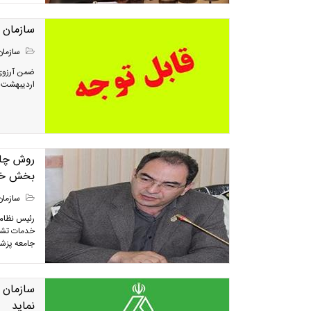
سازمان نظام پز
سازمان
اردیبهشت م
روش چانه
بخش خصو
سازمان
رئیس نظام 
خدمات تشخی
جامعه پزشک
سازمان 
نماید