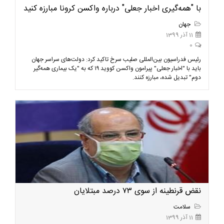
با "همه‌گیری اخبار جعلی" درباره واکسن کرونا مبارزه کنید
جهان
11 آذر 1399
0
رئیس فدراسیون بین‌المللی صلیب سرخ تاکید کرد: دولت‌های سراسر جهان
باید با "اخبار جعلی" پیرامون واکسن کووید ۱۹ که به "یک بیماری همه‌گیر
دوم" تبدیل شده، مبارزه کنند.
نقض قرنطینه از سوی ۷۳ درصد مبتلایان
سلامت
11 آذر 1399