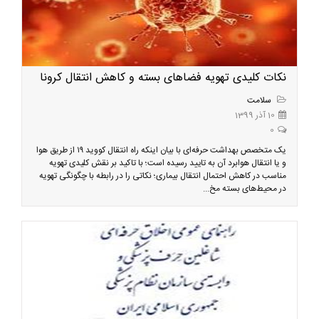
نکات کلیدی تهویه فضاهای بسته و کاهش انتقال کرونا
سلامت
10 آذر 1399
0
یک متخصص بهداشت حرفه‌ای با بیان اینکه راه انتقال کووید ۱۹ از طریق هوا
و یا انتقال هوابرد آن به تایید رسیده است؛ با تاکید بر نقش کلیدی تهویه
مناسب در کاهش احتمال انتقال بیماری؛ نکاتی را در رابطه با چگونگی تهویه
در محیط‌های بسته مخ...