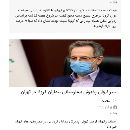
0
فرمانده عملیات مقابله با کرونا در کلانشهر تهران، با اشاره به ردیابی هوشمند
موارد کرونا در طرح بسیج محله محور گفت: در شروع هفته گذشته بر اساس
ردیابی تلفن همراه بیمارانی که کرونا مثبت بودند نشان داد که تنها ۲۰ درصد
این افراد قرنطینه...
سیر نزولی پذیرش بیمارستانی بیماران کرونا در تهران
سلامت
11 آذر 1399
0
استاندار تهران از سیر نزولی پذیرش بیماران کرونایی در بیمارستان های تهران
خبر داد.