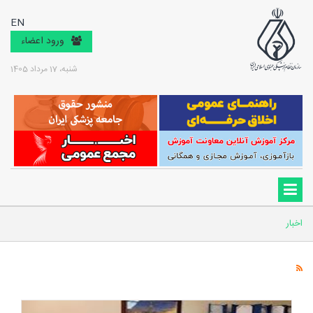
EN
ورود اعضاء
شنبه، 17 مرداد 1405
اخبار