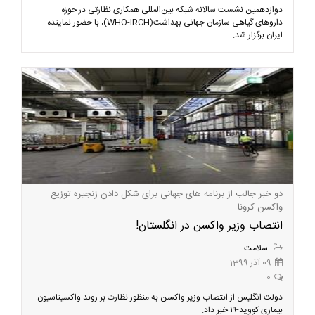
دوازدهمین نشست سالانه شبکه بین‌المللی همکاری نظارتی در حوزه
داروهای گیاهی سازمان جهانی بهداشت(WHO-IRCH)، با حضور نماینده
ایران برگزار شد.
دو خبر جالب از برنامه های جهانی برای شکل دادن زنجیره توزیع
واکسن کرونا
انتصاب وزیر واکسن در انگلستان!
سلامت
09 آذر 1399
0
دولت انگلیس از انتصاب وزیر واکسن به منظور نظارت بر روند واکسیناسیون
بیماری کووید-۱۹ خبر داد.