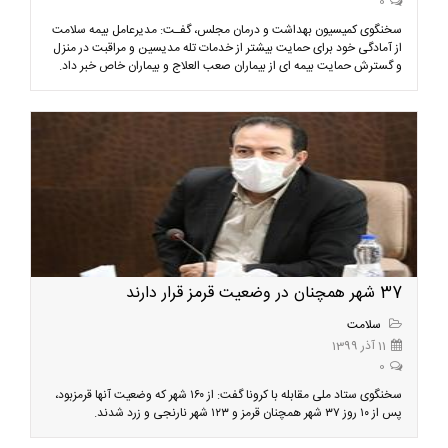
0
سخنگوی کمیسیون بهداشت و درمان مجلس، گفـت: مدیرعامل بیمه سلامت
از آمادگی خود برای حمایت بیشتر از خدمات تله مدیسین و مراقبت در منزل
و گسترش حمایت بیمه ای از بیماران صعب العلاج و بیماران خاص خبر داد.
37 شهر همچنان در وضعیت قرمز قرار دارند
سلامت
11 آذر 1399
0
سخنگوی ستاد ملی مقابله با کرونا گفت: از ۱۶۰ شهر که وضعیت آنها قرمزبود،
پس از ۱۰ روز ۳۷ شهر همچنان قرمز و ۱۲۳ شهر نارنجی و زرد شدند.