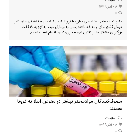
سلامت
08 آذر 1399
0
عضو کمیته علمی ستاد ملی مبارزه با کرونا ضمن تاکید بر جانفشانی های کادر
درمان کشور برای ارائه خدمات درمانی به بیماران مبتلا به کووید 19 گفت:
بزرگترین مشکل ما در کنترل این بیماری ،کمبود انجام تست است.
مصرف‌کنندگان موادمخدر بیشتر در معرض ابتلا به کرونا
هستند
سلامت
08 آذر 1399
0