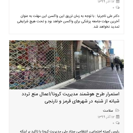
12 آذر 1399
0
دکتر علی تاجرنیا : با توجه به زمان تزریق این واکسن این مهلت به عنوان
آخرین مهلت جامعه پزشکی برای واکسن خواهد بود و تحت هیچ شرایطی
تمدید نخواهد شد.
استمرار طرح هوشمند مدیریت کرونا/اعمال منع تردد
شبانه از شنبه در شهرهای قرمز و نارنجی
سلامت
12 آذر 1399
0
رئیس کمیته اجتماعی، انتظامی ستاد ملی مدیریت کرونا با تاکید بر اینکه