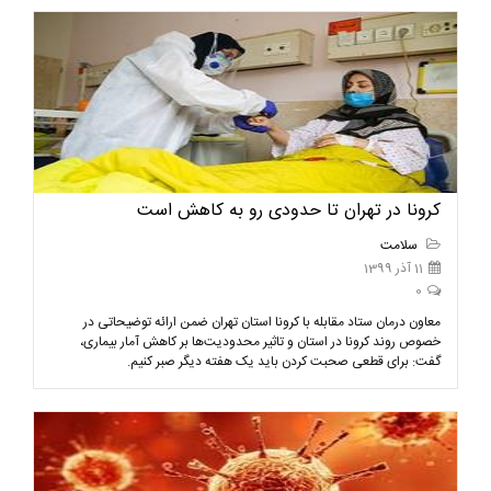
کرونا در تهران تا حدودی رو به کاهش است
سلامت
11 آذر 1399
0
معاون درمان ستاد مقابله با کرونا استان تهران ضمن ارائه توضیحاتی در
خصوص روند کرونا در استان و تاثیر محدودیت‌ها بر کاهش آمار بیماری،
گفت: برای قطعی صحبت کردن باید یک هفته دیگر صبر کنیم.