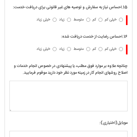
15.احساس نیاز به سفارش و توصیه های غیر قانونی برای دریافت خدمت:
خیلی کم
کم
متوسط
زیاد
خیلی زیاد
16.احساس رضایت از خدمت دریافت شده:
خیلی کم
کم
متوسط
زیاد
خیلی زیاد
چنانچه علاوه بر موارد فوق مطلب، یا پیشنهادی در خصوص انجام خدمات و
اصلاح روشهای انجام کار در زمینه مورد نظر خود دارید موقوم فرمایید.
موبایل(اختیاری):