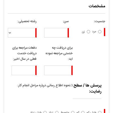
مشخصات
جنسیت:
سن:
رشته تحصیلی:
مرد
زن
برای دریافت چه
دفعات مراجعه برای
خدمتی مراجعه نموده
دریافت خدمت
اید:
فعلی در سال اخیر:
پرسش ها / سطح
1.نحوه اطلاع رسانی درباره مراحل انجام کار:
رضایت:
خیلی کم
کم
متوسط
زیاد
خیلی زیاد