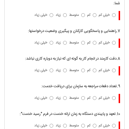
شما:
خیلی کم
کم
متوسط
زیاد
خیلی زیاد
7.راهنمایی و پاسخگویی کارکنان و پیگیری وضعیت درخواستها:
خیلی کم
کم
متوسط
زیاد
خیلی زیاد
8.دقت کارمند در انجام کار به گونه ای که نیاز به دوباره کاری نباشد:
خیلی کم
کم
متوسط
زیاد
خیلی زیاد
9.تعداد دفعات مراجعه به سازمان برای دریافت خدمت:
خیلی کم
کم
متوسط
زیاد
خیلی زیاد
10.تعهد و پایبندی دستگاه به زمان ارائه خدمت در فرم "رسید خدمت":
خیلی کم
کم
متوسط
زیاد
خیلی زیاد