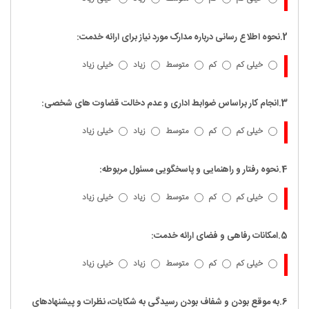
2.نحوه اطلاع رسانی درباره مدارک مورد نیاز برای ارائه خدمت:
خیلی کم
کم
متوسط
زیاد
خیلی زیاد
3.انجام کار براساس ضوابط اداری و عدم دخالت قضاوت های شخصی:
خیلی کم
کم
متوسط
زیاد
خیلی زیاد
4.نحوه رفتار و راهنمایی و پاسخگویی مسئول مربوطه:
خیلی کم
کم
متوسط
زیاد
خیلی زیاد
5.امکانات رفاهی و فضای ارائه خدمت:
خیلی کم
کم
متوسط
زیاد
خیلی زیاد
6.به موقع بودن و شفاف بودن رسیدگی به شکایات، نظرات و پیشنهادهای