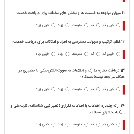
11.میزان مراجعه به قسمت ها و بخش های مختلف برای دریافت خدمت:
خیلی کم
کم
متوسط
زیاد
خیلی زیاد
12.نظم، ترتیب و سهولت دسترسی به افراد و امکانات برای دریافت خدمت:
خیلی کم
کم
متوسط
زیاد
خیلی زیاد
13.دریافت یکباره مدارک و اطلاعات به صورت الکترونیکی یا حضوری در
هنگام مراجعه توسط دستگاه:
خیلی کم
کم
متوسط
زیاد
خیلی زیاد
14.ارائه چندباره اطلاعات یا اطلاعات تکراری(نظیر کپی شناسنامه، کارت ملی و
...) به بخشهای مختلف:
خیلی کم
کم
متوسط
زیاد
خیلی زیاد