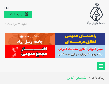
EN
ورود اعضاء
شنبه، 17 مرداد 1405
ارتباط با ما
/
پشتیبانی آنلاین