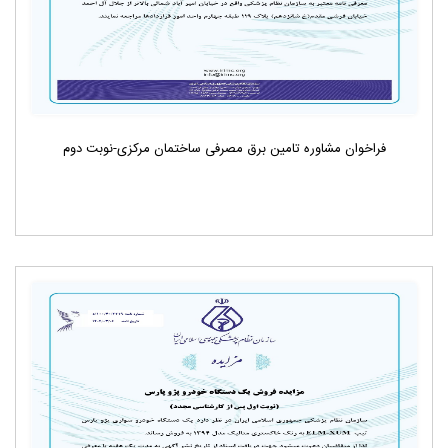
فراخوان مشاوره تامین برق مصرفی ساختمان مرکزی-نوبت دوم