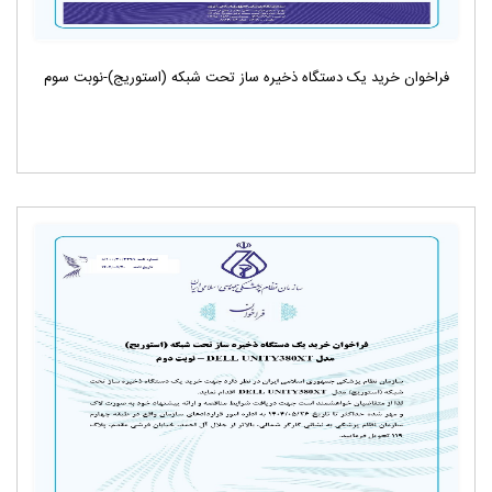
فراخوان خرید یک دستگاه ذخیره ساز تحت شبکه (استوریج)-نوبت سوم