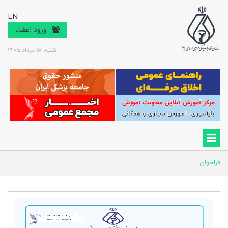
EN
ورود اعضاء
شنبه، 17 مرداد 1405
فراخوان