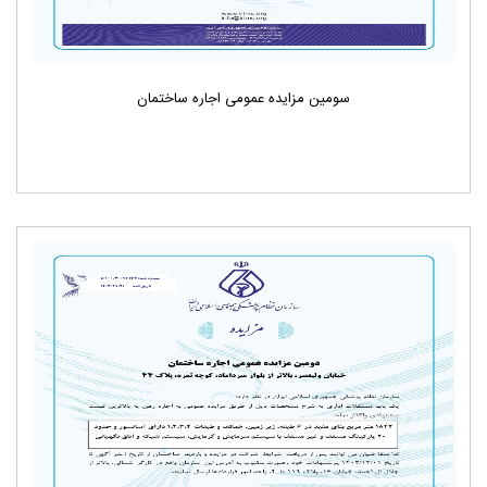
سومین مزایده عمومی اجاره ساختمان