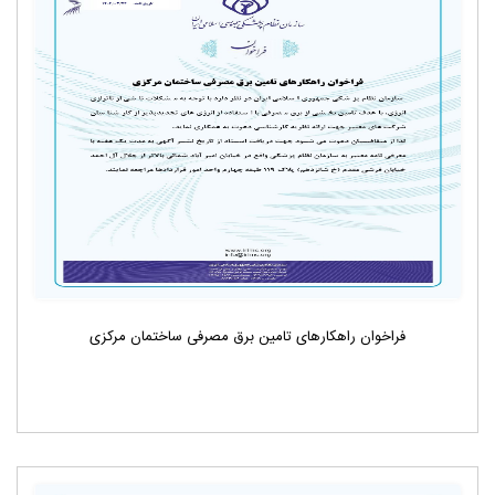
فراخوان راهکارهای تامین برق مصرفی ساختمان مرکزی