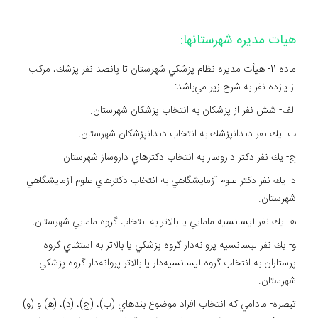
هیات مدیره شهرستانها:
ماده 11- هيأت مديره نظام پزشكي شهرستان تا پانصد نفر پزشك، مركب
از يازده نفر به شرح زير مي‌باشد:
الف- شش نفر از پزشكان به انتخاب پزشكان شهرستان.
ب- يك نفر دندانپزشك به انتخاب دندانپزشكان شهرستان.
ج- يك نفر دكتر داروساز به انتخاب دكترهاي داروساز شهرستان.
د- يك نفر دكتر علوم آزمايشگاهي به انتخاب دكترهاي علوم آزمايشگاهي
شهرستان.
ﻫ- يك نفر ليسانسيه مامايي يا بالاتر به انتخاب گروه مامايي شهرستان.
و- يك نفر ليسانسيه پروانه‌دار گروه پزشكي يا بالاتر به استثناي گروه
پرستاران به انتخاب گروه ليسانسيه‌دار يا بالاتر پروانه‌دار گروه پزشكي
شهرستان.
تبصره- مادامي كه انتخاب افراد موضوع بندهاي (ب)، (ج)، (د)،‌ (ﻫ) و (و)