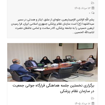
13 مرداد 1405
0
بِسْمِ اللَّهِ الرَّحْمَنِ الرَّحِيمِاربعین، جلوه‌ای از عشق، ایثار و همدلی در مسیر
سیدالشهدا (ع) است.سازمان نظام پزشکی جمهوری اسلامی ایران، فرا رسیدن
اربعین حسینی را به جامعه پزشکی، کادر سلامت و تمامی عاشقان حضرت
اباعبدالله الحسین...
برگزاری نخستین جلسه هماهنگی قرارگاه جوانی جمعیت
در سازمان نظام پزشکی
12 مرداد 1405