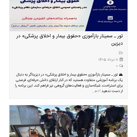
تور ـ سمینار بازآموزی «حقوق بیمار و اخلاق پزشکی» در
دیزین
11 مرداد 1405
0
🏔️ تور ـ سمینار بازآموزی «حقوق بیمار و اخلاق پزشکی» در دیزیناگر به دنبال
یک برنامه آموزشی متفاوت هستید که در کنار ارتقای دانش حرفه‌ای، فرصتی
برای استراحت، شبکه‌سازی و فعالیت‌های گروهی نیز فراهم کند، این برنامه را
از دست ندهید.✅ د...