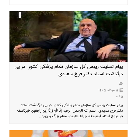
پیام تسلیت رییس کل سازمان نظام پزشکی کشور در پی
درگذشت استاد دکتر فرخ سعیدی
11 مرداد 1405
0
پیام تسلیت رییس کل سازمان نظام پزشکی کشور در پی درگذشت استاد
دکتر فرخ سعیدی بسم الله الرحمن الرحیم إِنَّا لِلَّهِ وَإِنَّا إِلَيْهِ رَاجِعُونَ خبرتاسف
بار عروج استاد فرهیخته، جراح عالیقدر، معلم بزرگ و چهره...