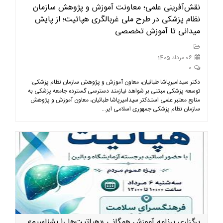
نقش‌آفرینی علمی؛ معاونت آموزش و پژوهش سازمان
نظام پزشکی در طرح ملی غربالگری هپاتیت؛ از پایش
میدانی تا آموزش تخصصی
06 مرداد 1405
0
دکتر سیدامیرپاشا طبائیان، معاون آموزش و پژوهش سازمان نظام پزشکی:
توسعه پزشکی مبتنی بر شواهد نیازمند دسترسی گسترده جامعه پزشکی به
منابع معتبر علمی استدکتر سیدامیرپاشا طبائیان، معاون آموزش و پژوهش
سازمان نظام پزشکی جمهوری اسلامی ایر...
برگزاری برنامه آموزش همگانی «هپاتیت‌ها را بشناسیم»