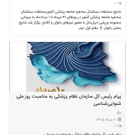
0
نتایج مسابقات بسکتبال سه‌نفره جامعه پزشکی کشورمسابقات بسکتبال
سه‌نفره جامعه پزشکی کشور در روزهای ۳۱ تیرماه تا ۱ مردادماه به میزبانی
مجموعه ورزشی ایران‌مال با حضور تیم‌های بانوان و آقایان برگزار شد.نتایج
بخش بانوان 🥇 مقام اول: تیم...
پیام رئیس کل سازمان نظام پزشکی به مناسبت روز ملی
شنوایی‌شناسی
10 مرداد 1405
0
پیام رئیس کل سازمان نظام پزشکی به مناسبت روز ملی