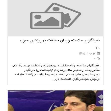
خبرنگاران سلامت؛ راویان حقیقت در روزهای بحران
17 مرداد 1405
0
«خبرنگاران سلامت؛ راویان حقیقت در روزهای بحران»توئیت مهندس فراهانی
مشاور رسانه ای سازمان نظام پزشکی در گرامیداشت روز خبرنگار‏در
بحران‌ها،بعضی‌ جان نجات می‌دهند و بعضی‌ها روایت می‌کنند تا حقیقت
فراموش نشود‏خبرنگاران ⁧ #سلامت ⁩ در ر...