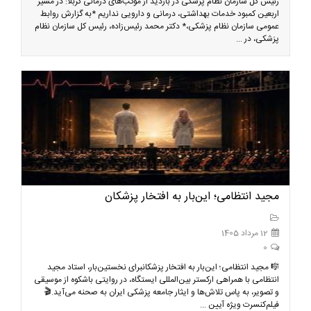
رئیس کل سازمان نظام پزشکی در بازدید از موکب‌های درمانی کربلا: در مسیر
اربعین کمبود خدمات بهداشتی، درمانی و دارویی نداریم *به گزارش روابط
عمومی سازمان نظام پزشکی،* دکتر محمد رئیس‌زاده، رئیس کل سازمان نظام
پزشکی، در ...
مجید انتظامی؛ این‌بار به افتخار پزشکان
12 مرداد 1405
0
🎼 مجید انتظامی؛ این‌بار به افتخار پزشکانبرای نخستین‌بار، استاد مجید
انتظامی با همراهی ارکستر بین‌المللی ایستگاه، در روایتی باشکوه از موسیقی
و تصویر، به پاس تلاش‌ها و ایثار جامعه پزشکی ایران به صحنه می‌آید.🎬
فیلم‌کنسرت ویژه آیین ...