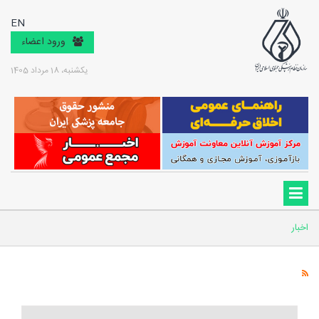
EN
ورود اعضاء
یکشنبه، 18 مرداد 1405
اخبار