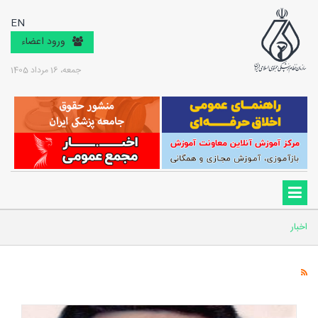
EN
ورود اعضاء
جمعه، 16 مرداد 1405
اخبار