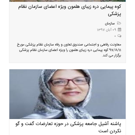
کوه پیمایی دره زیبای هلمون ویژه اعضای سازمان نظام
پزشکی
سازمان
09 آبان 1397
0
​ معاونت رفاهی و اجتماعی صندوق تعاون و رفاه سازمان نظام پزشکی مورخ
97/8/11 کوه پیمایی دره زیبای هلمون را ویژه اعضای سازمان نظام پزشکی
برگزار می کند.
پاشنه آشیل جامعه پزشکی در حوزه تعارضات گفت و گو
نکردن است