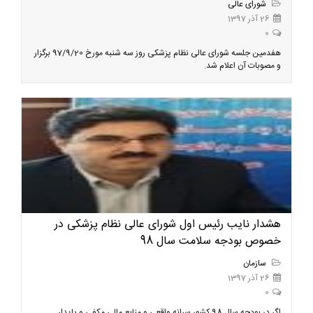
شورای عالی
26 آذر 1397
0
هفدمین جلسه شورای عالی نظام پزشکی روز سه شنبه مورخ 97/9/20 برگزار
و مصوبات آن اعلام شد.
هشدار نایب رئیس اول شورای عالی نظام پزشکی در
خصوص بودجه سلامت سال 98
سازمان
26 آذر 1397
0
اگر در بودجه سال 98 کشور سرانه واقعی و منابع مالی مکفی و پایدار