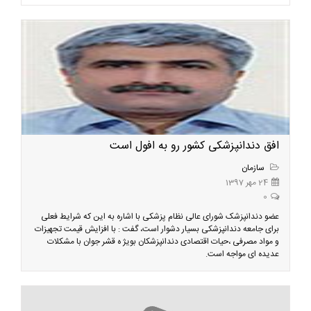
افق دندانپزشکی کشور رو به افول است
سازمان
24 مهر 1397
0
​ عضو دندانپزشک شورای عالی نظام پزشکی با اشاره به این که شرایط فعلی
برای جامعه دندانپزشکی بسیار دشوار است، گفت : با افزایش قیمت تجهیزات
و مواد مصرفی ،حیات اقتصادی دندانپزشکان بویژ ه قشر جوان با مشکلات
عدیده ای مواجه است.