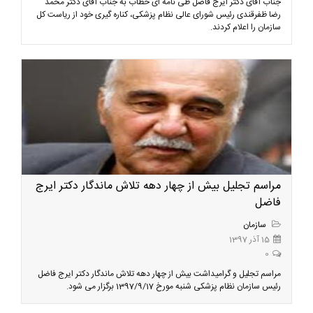
جناب آقای دکتر ایرج فاضل طی نامه ای خطاب به جناب آقای دکتر محمد
رضا ظفرقندی رئیس شورای عالی نظام پزشکی، کناره گیری خود از ریاست کل
سازمان را اعلام کردند.
مراسم تجلیل بیش از چهار دهه تلاش ماندگار دکتر ایرج
فاضل
سازمان
15 آذر 1397
0
مراسم تجلیل و گرامیداشت بیش از چهار دهه تلاش ماندگار دکتر ایرج فاضل
رئیس سازمان نظام پزشکی شنبه مورخ 1397/9/17 برگزار می شود.