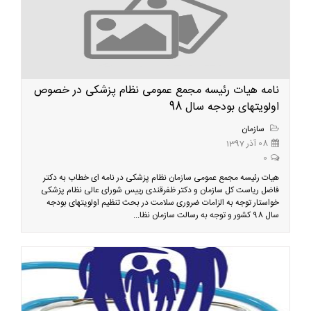
نامه هیات رئیسه مجمع عمومی نظام پزشکی در خصوص
اولویتهای بودجه سال 98
سازمان
08 آذر 1397
0
هیات رئیسه مجمع عمومی سازمان نظام پزشکی در نامه ای خطاب به دکتر
فاضل ریاست کل سازمان و دکتر ظفرقندی رییس شورای عالی نظام پزشکی
خواستار توجه به الزامات ضروری سلامت در بحث تنظیم اولویتهای بودجه
سال 98 کشور و توجه به رسالت سازمان نظا...