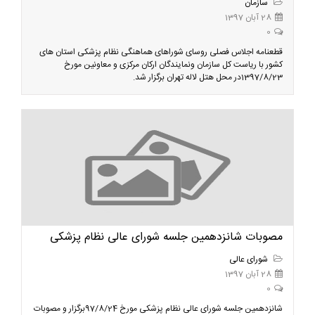
سازمان
28 آبان 1397
0
قطعنامه اجلاس فصلی روسای شوراهای هماهنگی نظام پزشکی استان های
کشور با ریاست کل سازمان ونمایندگان ارکان مرکزی و معاونین مورخ
1397/8/23در محل هتل لاله تهران برگزار شد.
مصوبات شانزدهمین جلسه شورای عالی نظام پزشکی
شورای عالی
28 آبان 1397
0
شانزدهمین جلسه شورای عالی نظام پزشکی مورخ 97/8/24برگزار و مصوبات