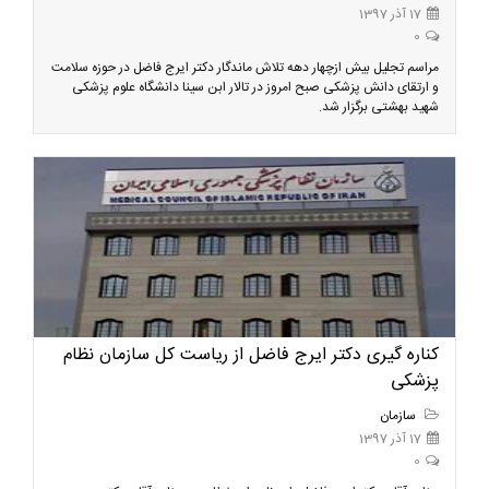
17 آذر 1397
0
مراسم تجلیل بیش ازچهار دهه تلاش ماندگار دکتر ایرج فاضل در حوزه سلامت
و ارتقای دانش پزشکی صبح امروز در تالار ابن سینا دانشگاه علوم پزشکی
شهید بهشتی برگزار شد.
کناره گیری دکتر ایرج فاضل از ریاست کل سازمان نظام
پزشکی
سازمان
17 آذر 1397
0