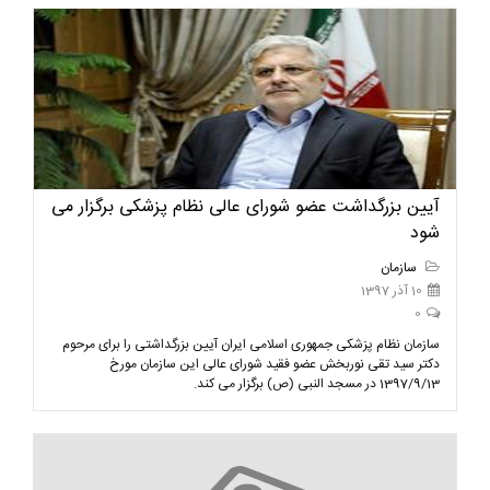
آیین بزرگداشت عضو شورای عالی نظام پزشکی برگزار می
شود
سازمان
10 آذر 1397
0
سازمان نظام پزشکی جمهوری اسلامی ایران آیین بزرگداشتی را برای مرحوم
دکتر سید تقی نوربخش عضو فقید شورای عالی این سازمان مورخ
1397/9/13 در مسجد النبی (ص) برگزار می کند.