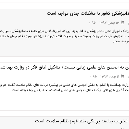
دانپزشکی کشور با مشکلات جدی مواجه است
13 بهمن 1397
0
پزشک شورای عالی نظام پزشکی با اشاره به این که شرایط فعلی برای جامعه دندانپزشکی بسیار دش
 با افزایش قیمت تجهیزات و مواد مصرفی ،حیات اقتصادی دندانپزشکان بویژ ه قشر جوان با مشک
مواجه است.
من به انجمن های علمی زبانی نیست/ تشکیل اتاق فکر در وزارت بهداش
11 بهمن 1397
0
رت بهداشت با اشاره به نقش انجمن های علمی در پیشبرد برنامه های نظام سلامت گفت: هر و
ت گذاری های کلان از کمک های انجمن های علمی استفاده نکند به بی راهه رفته است.
 تخریب جامعه پزشکی خط قرمز نظام سلامت است