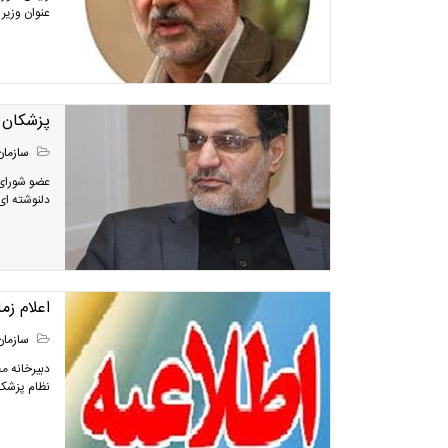
عنوان وزیر
پزشكان آ
سازمان
عضو شورای 
دلنوشته ای 
اعلام ز
سازمان
دبیرخانه م
نظام پزشکی 