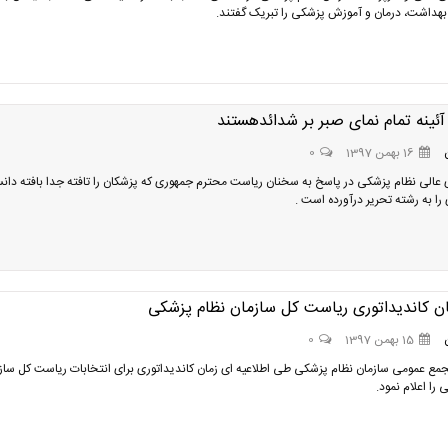
 بهداشت، درمان و آموزش پزشکی را تبریک گفتند.
ئينه تمام نماى صبر بر شدائدهستند
16 بهمن 1397
0
عالی نظام پزشکی در پاسخ به سخنان ریاست محترم جمهوری که پزشکان را تافته جدا بافته دانس
را به رشته تحریر درآورده است .
مان کاندیداتوری ریاست کل سازمان نظام پزشکی
15 بهمن 1397
0
جمع عمومی سازمان نظام پزشکی طی اطلاعیه ای زمان کاندیداتوری برای انتخابات ریاست کل ساز
را اعلام نمود.