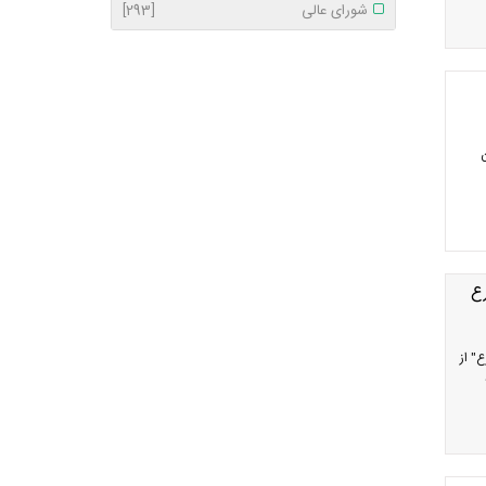
شورای عالی
[293]
ع
" از