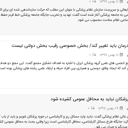
11 بهمن 1397
0
عالی و سرپرست سازمان نظام پزشکی با عنوان این مطلب که حرکت سازماندهی شده ای برای 
می به جامعه پزشکی آغاز شده است گفت: تهدید و تخریب جایگاه جامعه پزشکی خط قرمز حفظ
تماعی نظام سلامت محسوب می شود.
 درمان باید تغییر کند/ بخش خصوصی رقیب بخش دولتی نیست
11 بهمن 1397
0
انجمن های علمی گروه پزشکی ایران با اشاره به اهداف تشکیل مجمع گفت: این مجع دو هدف
ی کند که ایجاد وفاق، دوستی و همیاری بین افراد حرفه و ارتقاء علمی رشته های پزشکی بوده است
زشکان نباید به محافل عمومی کشیده شود
09 بهمن 1397
0
عالی نظام پزشکی گفت: نباید وارد مسائل ریز و کارشناسی در حوزه پزشکان شویم و باید از باب ک
 کرد؛ جایگاه طرح مسائل کارشناسی، محافل کارشناسی است زیرا وقتی بحث به محافل عمومی کش
سردرگم و حیران می شو...