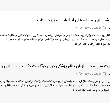
 شناسایی سامانه های اطلاعاتی مدیریت مطب
17 بهمن 1397
0
و فناوری اطلاعات وزارت بهداشت ، درمان و آموزش پزشکی با همکاری معاونت فنی و نظارت سازمان
 در نظر دارد نسبت به شناسایی ، ارزیابی و صدور گواهی برای سامانه های مذکور مطابق با
ی مورد نظر از طریق این فراخو...
لیت سرپرست سازمان نظام پزشکی درپی درگذشت دکتر حمید عبادی زار
17 بهمن 1397
0
 عالی و سرپرست سازمان نظام پزشکی در پیامی درگذشت پزشک اردبیلی "دکتر حمید عبادی زارع
شت سال دفاع مقدس که پس از سال ها جراحت جانبازی در لباس سپید پزشکی به هموطنان خود
د و در پایان عمر خود نیز با اه...