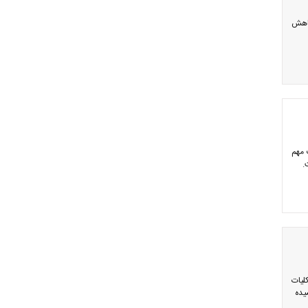
کاهش
 مهم
.
لیات
یده