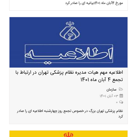
مورخ 4آبان ماه 1401بیانیه ای را صادر کرد
اطلاعیه مهم هیات مدیره نظام پزشکی تهران در ارتباط با
تجمع 4 آبان ماه 1401
سازمان
03 آبان 1401
0
نظام پزشکی تهران بزرگ در خصوص تجمع روز چهارشنبه اطلاعیه ای را صادر
کرد