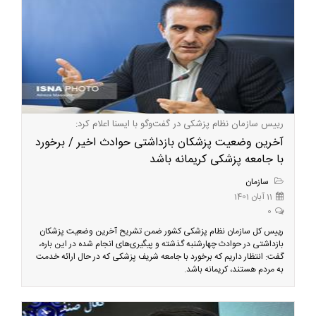
رییس سازمان نظام پزشکی در گفت‌وگو با ایسنا اعلام کرد:
آخرین وضعیت پزشکان بازداشتی حوادث اخیر / برخورد
با جامعه پزشکی کریمانه باشد
سازمان
11 آبان 1401
0
رییس کل سازمان نظام پزشکی کشور ضمن تشریح آخرین وضعیت پزشکان
بازداشتی در حوادث چهارشنبه گذشته و پیگیری‌های انجام شده در این باره،
گفت: انتظار داریم که برخورد با جامعه شریف پزشکی که در حال ارائه خدمت
به مردم هستند، کریمانه‌ باشد.