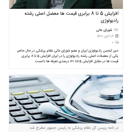
افزایش 5 تا 8 برابری قیمت ها معضل اصلی رشته
رادیولوژی
شورای عالی
19 آبان 1401
0
دبیر انجمن رادیولوژی ایران و عضو شورای عالی نظام پزشکی در حال حاضر
یکی از معضلات اصلی رشته رادیولوژی را در ایران افزایش 5 تا 8 برابری
قیمت ها در مقابل افزایش 25تا 30 درصدی تعرفه ها دانست.
در نامه رییس کل نظام پزشکی به رئیس جمهور مطرح شد: