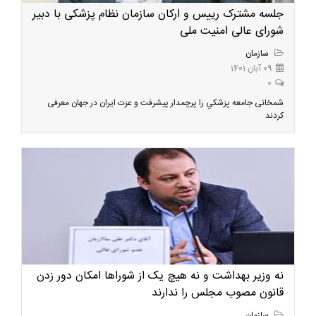
جلسه مشترک رییس و ارکان سازمان نظام پزشکی با دبیر
شورای عالی امنیت ملی
سازمان
09 آبان 1401
0
شمخانی جامعه پزشكي را پرچمدار پيشرفت و عزت ايران در جهان معرفی
کردند
نه وزیر بهداشت و نه هیچ یک از شوراها امکان دور زدن
قانون مصوب مجلس را ندارند
سازمان