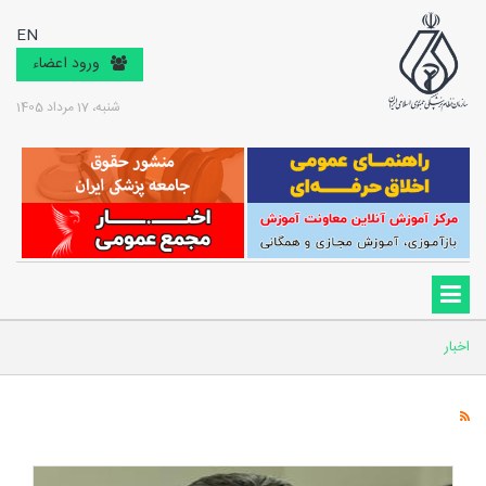
EN
ورود اعضاء
شنبه، 17 مرداد 1405
اخبار