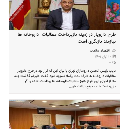
طرح دارویار در زمینه بازپرداخت مطالبات داروخانه ها
نیازمند بازنگری است
اقتصاد سلامت
10 آبان 1401
0
نایب رئیس انجمن داروسازان تهران با بیان این که قرار بود در طرح دارویار
مطالبات داروخانه ها ظرف مدت یکماه تسویه شود؛ گفت: علیرغم گذشت چند
ماه از اجرای این طرح هنوز مطالبات داروخانه ها پرداخت نشده و اگر
بازپرداخت ها به موقع نباشد، ش...