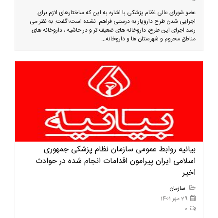
عضو شورای عالی نظام پزشکی با اشاره به این که ساختارهای لازم برای
اجرایی شدن طرح دارویار به درستی فراهم نشده است؛ گفت: به نظر می
رسد اجرای این طرح، داروخانه های ضعیف تر و در حاشیه ، داروخانه های
مناطق محروم و شهرستان ها و داروخانه...
بیانیه روابط عمومی سازمان نظام پزشکی جمهوری
اسلامی ایران پیرامون اقدامات انجام شده در حوادث
اخیر
سازمان
29 مهر 1401
0