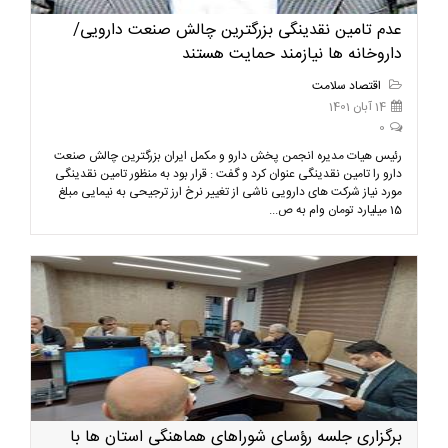
عدم تامین نقدینگی بزرگترین چالش صنعت دارویی/
داروخانه ها نیازمند حمایت هستند
اقتصاد سلامت
14 آبان 1401
0
رئیس هیات مدیره انجمن پخش دارو و مکمل ایران بزرگترین چالش صنعت
دارو را تامین نقدینگی عنوان کرد و گفت : قرار بود به منظور تامین نقدینگی
مورد نیاز شرکت های دارویی ناشی از تغییر نرخ ارز ترجیحی به نیمایی مبلغ
15 میلیارد تومان وام به ص...
برگزاری جلسه رؤسای شوراهای هماهنگی استان ها با