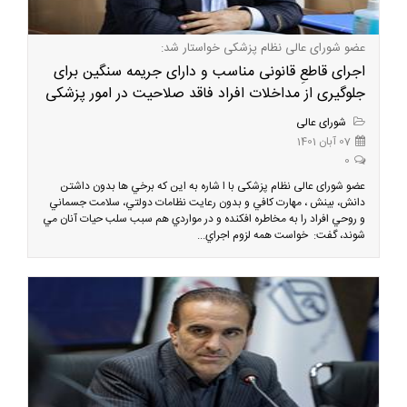
عضو شورای عالی نظام پزشکی خواستار شد:
اجرای قاطعِ قانونی مناسب و دارای جریمه سنگین برای
جلوگیری از مداخلات افراد فاقد صلاحیت در امور پزشکی
شورای عالی
07 آبان 1401
0
عضو شورای عالی نظام پزشکی با ا شاره به این که برخي ها بدون داشتن
دانش، بينش ، مهارت كافي و بدون رعايت نظامات دولتي، سلامت جسماني
و روحي افراد را به مخاطره افكنده و در مواردي هم سبب سلب حيات آنان مي
شوند، گفت: خواست همه لزوم اجراي...