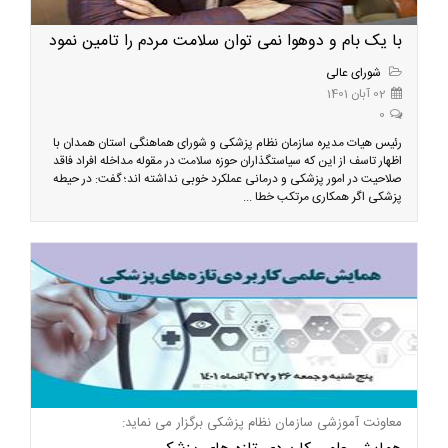
با یک بام و دوهوا نمی توان سلامت مردم را تامین نمود
شورای عالی
02 آبان 1401
0
رئیس هیات مدیره سازمان نظام پزشکی و شورای هماهنگی استان همدان با
اظهار تاسف از این که سیاستگذاران حوزه سلامت در مقوله مداخله افراد فاقد
صلاحیت در امور پزشکی و درمانی عملکرد خوبی نداشته اند؛ گفت: در حیطه
پزشکی اگر همکاری مرتکب خطا ...
معاونت آموزشی سازمان نظام پزشکی برگزار می نماید: