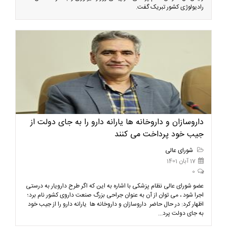
رادیولوژی کشور تبریک گفت.
داروسازان و داروخانه ها یارانه دارو را به جای دولت از
جیب خود پرداخت می کنند
شورای عالی
17 آبان 1401
0
عضو شورای عالی نظام پزشکی با اشاره به این که اگر طرح دارویار به درستی
اجرا شود ، می توان از آن به عنوان جراحی بزرگ صنعت داروی کشور نام برد؛
اظهار کرد: در حال حاضر داروسازان و داروخانه ها یارانه دارو را از جیب خود
به جای دولت پرد...