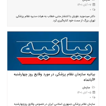
07 آبان 1401
0
دکتر سیدموید علویان با انتشار متنی خطاب به هیات مدیره نظام پزشکی
تهران بزرگ از سمت خود کناره‌گیری کرد.
بیانیه سازمان نظام پزشکی در مورد وقایع روز چهارشنبه
۴آبانماه
سازمان
05 آبان 1401
0
سازمان نظام پزشکی جمهوری اسلامی ایران در خصوص وقایع روزچهارشنبه