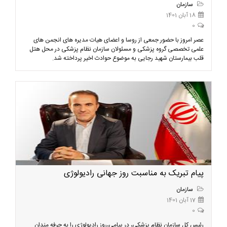
سازمان
18 آبان 1401
0
عصر امروز با حضور جمعی از روسا و اعضای هیات مدیره های انجمن های
علمی تخصصی گروه پزشکی و مسئولان سازمان نظام پزشکی در محل هتل
قلب بیمارستان شهید رجایی به موضوع حوادث اخیر پرداخته شد.
پیام تبریک به مناسبت روز جهانی رادیولوژی
سازمان
17 آبان 1401
0
رئیس کل سازمان نظام پزشکی، در پیامی،‌روز رادیولوژی را به حرفه مندان