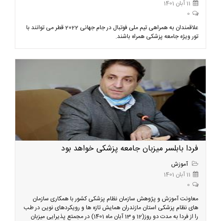
11 آبان 1401
0
علاقمندان به همراهی تیم ملی فوتبال در جام جهانی 2022 قطر می توانند با
تور ویژه جامعه پزشکی همراه باشند.
فردا بابلسر میزبان جامعه پزشکی خواهد بود
آموزش
11 آبان 1401
0
معاونت آموزش و پژوهش سازمان نظام پزشکی کشور با همکاری سازمان
های نظام پزشکی استان مازندران همایش تازه ها و رویکردهای نوین در طب
را از فردا به مدت دو روز(12 و 13 آبان ماه 1401) در مجمتع پذیرایی میزبان