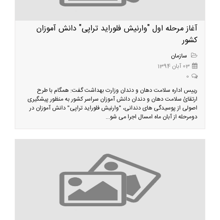
آغاز مرحله اول "وارنیش فلوراید تراپی" دانش آموزان
کشور
سازمان
03 آبان 1394
0
رییس اداره سلامت دهان و دندان وزارت بهداشت گفت: همگام با طرح
ارتقائ سلامت دهان و دندان دانش آموزان سراسر کشور به منظور پیشگیری
اصولی از پوسیدگی های دندانی، "وارنیش فلوراید تراپی" دانش آموزان در
دومرحله از آبان ماه امسال اجرا می شو...