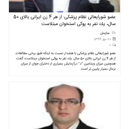
عضو شورایعالی نظام پزشکی: از هر 4 زن ایرانی بالای 50
سال، یك نفر به پوكی استخوان مبتلاست
سازمان
20 مهر 1394
0
عضو شورایعالی نظام پزشکی با هشدار نسبت به اینکه طبق برخی مطالعات،
از هر 4 زن ایرانی بالای 50 سال، یك نفر به پوكی استخوان مبتلاست، گفت:
همچنین میزان ویتامین "د" درآزمایش بسیاری از دختران جوان از میزان
نرمال بسیار پایین تر است.