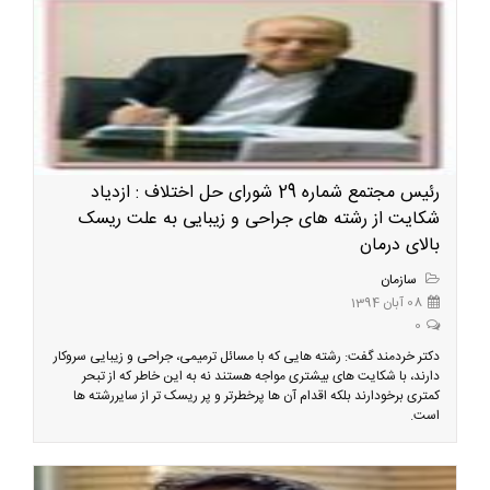
رئیس مجتمع شماره 29 شورای حل اختلاف : ازدیاد
شکایت از رشته های جراحی و زیبایی به علت ریسک
بالای درمان
سازمان
08 آبان 1394
0
دکتر خردمند گفت: رشته هایی که با مسائل ترمیمی، جراحی و زیبایی سروکار
دارند، با شکایت های بیشتری مواجه هستند نه به این خاطر که از تبحر
کمتری برخودارند بلکه اقدام آن ها پرخطرتر و پر ریسک تر از سایررشته ها
است.