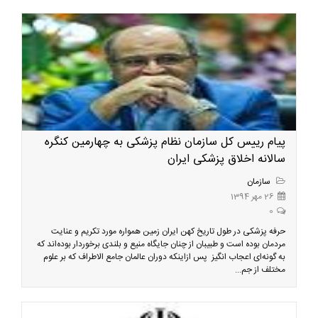
پیام رییس کل سازمان نظام پزشکی به چهارمین کنگره
سالانه اخلاق پزشکی ایران
سازمان
26 مهر 1394
0
حرفه پزشکی در طول تاریخ کهن ایران زمین همواره مورد تکریم و عنایت
مردمان بوده است و طبیبان از چنان جایگاه منیع و بلندی برخوردار بوده‌اند که
به گونه‌ای اعجاب انگیز پس ازاینکه دوران عالمان جامع الاطراف که بر علوم
مختلف از جم...