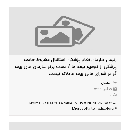
رئیس سازمان نظام پزشکی: استقبال مشروط جامعه
پزشکی از تجمیع بیمه ها / دست برتر سازمان های بیمه
گر در شورای عالی بیمه عادلانه نیست
سازمان
21 آبان 1394
0
12.00 Normal 0 false false false EN-US X-NONE AR-SA
MicrosoftInternetExplorer4 ...