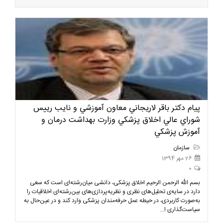
پیام دكتر باقر لاريجاني معاون آموزشي و نايب رييس
شوراي عالي اخلاق پزشكي وزارت بهداشت درمان و
آموزش پزشكي
سازمان
26 مهر 1394
0
بسم الله الرحمن الرحیم اخلاق پزشکی، دانشی میان‌رشته‌ای است که سعی
دارد در سایه‌ی تحلیل‌های نظری و نظریه‌پردازی‌های بین‌رشته‌ای اخلاقیات را
به‌صورت کاربردی، در حيطه عمل حرفه‌مندان پزشکی وارد کند و در عین‌حال به
سیاست‌گذاری ا...