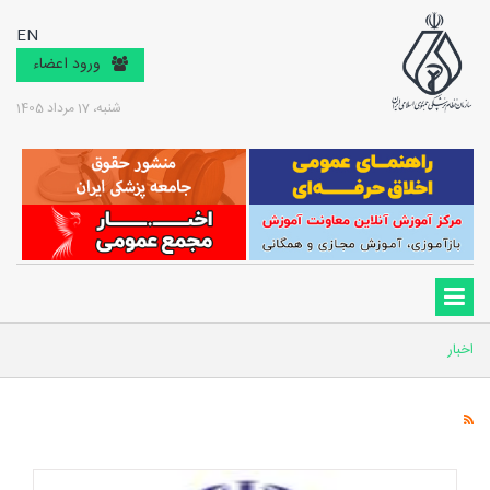
EN
ورود اعضاء
شنبه، 17 مرداد 1405
اخبار