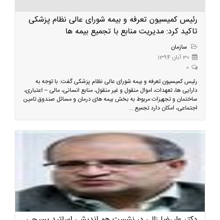
رئیس کمیسیون تعرفه و بیمه شورای عالی نظام پزشکی
تاکید کرد: مدیریت منابع با تجمیع بیمه ها
سازمان
30 آبان 1394
0
رئیس کمیسیون تعرفه و بیمه شورای عالی نظام پزشکی گفت: با توجه به
دارایی ها، تعهدات، اموال منقول و غیر منقول، منابع انسانی، مالی – اعتباری،
ساختمان و تجهیزات مربوط به بخش بیمه های درمان و مسائل صندوق تامین
اجتماعی، امکان دارد تجمیع ...
دکتر علیرضا زالی در نشست هم اندیشی اساتید بسیجی