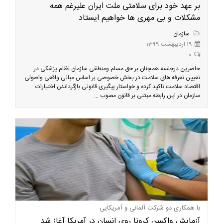
بر عهد خود برای سلامتی ملت ایران علیرغم همه
مشکلات و بی مهری ها خواهیم ایستاد
سازمان
19 اردیبهشت 1399
0
حاضرین درجلسه همچنان بر حق مسلم ومنطقی سازمان نظام پزشکی در
تعیین تعرفه های سلامت در بخش خصوصی بر اساس مبانی واقعی واصولی
اقتصاد سلامت تاکید کرده و خواستار پیگیری قانونی بازگرداندن اختیارات
سازمان در این رابطه مبتنی بر قانون مصوب ...
با همکاری دو شرکت آلمانی و آمریکایی
آزمایش واکسن کرونا روی انسان در آمریکا آغاز شد