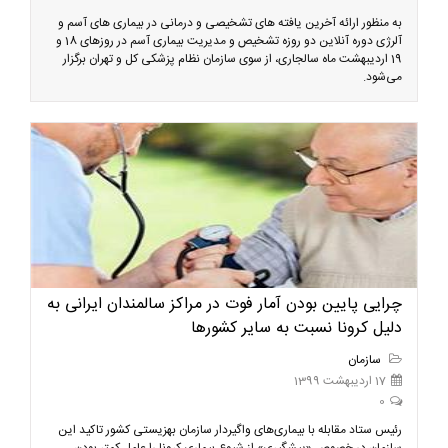
به منظور ارائه آخرین یافته های تشخیصی و درمانی در بیماری های آسم و
آلرژی دوره آنلاین دو روزه تشخیص و مدیریت بیماری آسم در روزهای 18 و
19 اردیبهشت ماه سالجاری، از سوی سازمان نظام پزشکی کل و تهران برگزار
می‌شود.
چرایی پایین بودن آمار فوت در مراکز سالمندان ایرانی به
دلیل کرونا نسبت به سایر کشورها
سازمان
17 اردیبهشت 1399
0
رئیس ستاد مقابله با بیماری‌های واگیردار سازمان بهزیستی کشور تاکید این