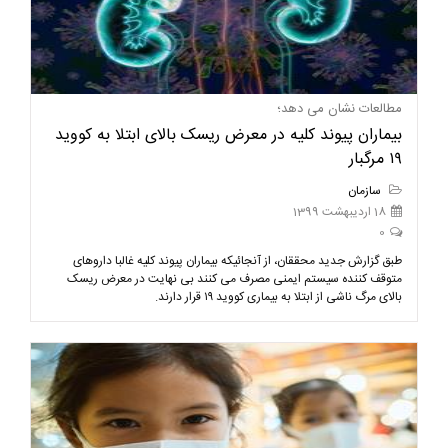
مطالعات نشان می دهد؛
بیماران پیوند کلیه در معرض ریسک بالای ابتلا به کووید
۱۹ مرگبار
سازمان
18 اردیبهشت 1399
0
طبق گزارش جدید محققان، از آنجائیکه بیماران پیوند کلیه غالبا داروهای
متوقف کننده سیستم ایمنی مصرف می کنند بی نهایت در معرض ریسک
بالای مرگ ناشی از ابتلا به بیماری کووید ۱۹ قرار دارند.