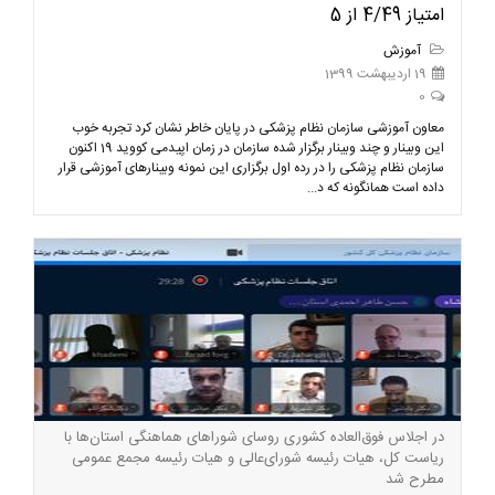
امتیاز 4/49 از 5
آموزش
19 اردیبهشت 1399
0
معاون آموزشی سازمان نظام پزشکی در پایان خاطر نشان کرد تجربه خوب
این وبینار و چند وبینار برگزار شده سازمان در زمان اپیدمی کووید 19 اکنون
سازمان نظام پزشکی را در رده اول برگزاری این نمونه وبینارهای آموزشی قرار
داده است همانگونه که د...
در اجلاس فوق‌العاده کشوری روسای شوراهای هماهنگی استان‌ها با
ریاست کل، هیات رئیسه شورای‌عالی و هیات رئیسه مجمع عمومی
مطرح شد