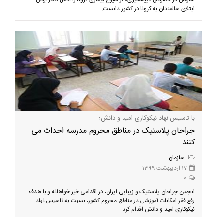
سازمان در خصوص «پیشگیری» از شیوع بیماری‌ کرونا را عامل کمتر بودن
ابتلای سالمندان به کرونا در کشور دانست.
با تاسیس نهاد نیکوکاری امید و دانش؛
جراحان پلاستیک در مناطق محروم مدرسه احداث می
کنند
سازمان
17 اردیبهشت 1399
0
انجمن جراحان پلاستیک و زیبایی ایران، در اقدامی خیر خواهانه و با هدف
رفع فقر امکانات آموزشی در مناطق محروم کشور، نسبت به تاسیس نهاد
نیکوکاری امید و دانش اقدام کرد.