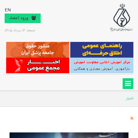
EN
ورود اعضاء
جمعه، 16 مرداد 1405
اخبار