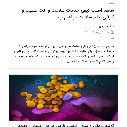
شد:
شاهد آسیب کیفی خدمات سلامت و افت کیفیت و
کارآیی نظام سلامت خواهیم بود
سازمان
17 اردیبهشت 1399
0
سازمان نظام پزشکی طی هشت سال اخیر ، این روش محاسبه تعرفه را در
جلسات با سازمانها و وزارتخانه های ذیربط پیش برده است که بر مبنای قانون
احکام دائمی ، تعیین تعرفه ها باید به نحوی انجام پذیرد که وضعیت قیمت
واقعی تمام شده و معیشت اقتصا...
تولید پادتن و سلول ایمنی خاص در بدن بیماران بهبود