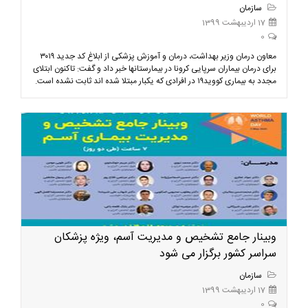
سازمان
17 اردیبهشت 1399
0
معاون درمان وزیر بهداشت، درمان و آموزش پزشکی از ابلاغ کد جدید ۳۰۱۹
برای درمان بیماران سرپایی کرونا در بیمارستانها خبر داد و گفت: تاکنون ابتلای
مجدد به بیماری کووید۱۹ در افرادی که یکبار مبتلا شده اند ثابت نشده است.
وبینار جامع تشخیص و مدیریت آسم، ویژه پزشکان
سراسر کشور برگزار می شود
سازمان
17 اردیبهشت 1399
0