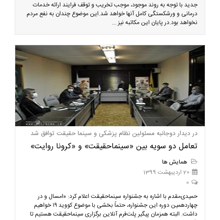
جدید با توجه به روند موجود، موجب تخریب و توقف فرایند ارائه خدمات
درمانی و ورشکستگی کامل آنها خواهد شد.این موضوع چندان به نفع مردم
نخواهد بود.در پایان این مکاتبه نیز ...
در دیدار دوجانبه مسئولین نظام پزشکی و سینما حقیقت توافق شد
تعامل دو سویه بین «سینماحقیقت» و «کرونا روایت»
همایش ها
20 اردیبهشت 1399
0
حمیدی‌مقدم با اشاره به جشنواره سینماحقیقت اعلام کرد: «امسال و در
چهاردهمین دوره‌ این جشنواره، حتماً بخشی با موضوع کووید ۱۹ خواهیم
داشت. البته همزمان پیگیر پلت‌فرم آنلاین برگزاری سینماحقیقت هستیم تا