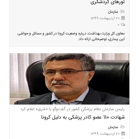
تورهای گردشگری
سازمان
20 اردیبهشت 1399
0
معاون کل وزارت بهداشت، درباره وضعیت کرونا در کشور و مسائل و حواشی
این بیماری، توضیحاتی ارائه داد.
رئیس سازمان نظام پزشکی کشور در گفت‌و‌گو با «شرق» اعلام کرد
شهادت 110 عضو کادر پزشکی به دلیل کرونا
سازمان
20 اردیبهشت 1399