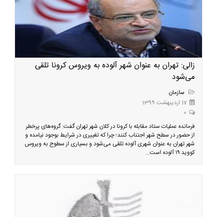
زالی: تهران به عنوان شهر آلوده به ویروس کرونا تلقی
می‌شود
سازمان
17 اردیبهشت 1399
0
فرمانده عملیات ستاد مقابله با کرونا در کلان شهر تهران گفت: گروه‌های پرخطر
از حضور در سطح شهر اجتناب کنند؛ چرا که تغییری در شرایط بوجود نیامده و
شهر تهران به عنوان شهری آلوده تلقی می‌شود و بسیاری از سطوح به ویروس
کووید ۱۹ آلوده است...