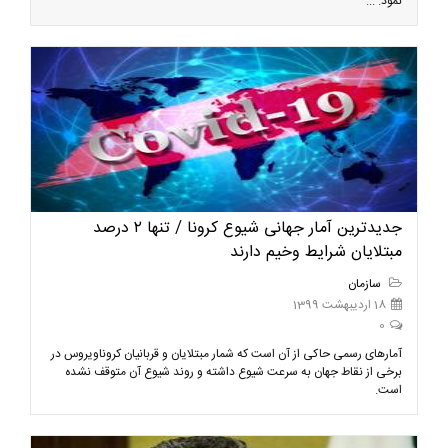
نمود. ...
جدیدترین آمار جهانی شیوع کرونا / تنها ۲ درصد
مبتلایان شرایط وخیم دارند
سازمان
18 اردیبهشت 1399
0
آمارهای رسمی حاکی از آن است که شمار مبتلایان و قربانیان کروناویروس در
برخی از نقاط جهان به سرعت شیوع داشته و روند شیوع آن متوقف نشده
است.