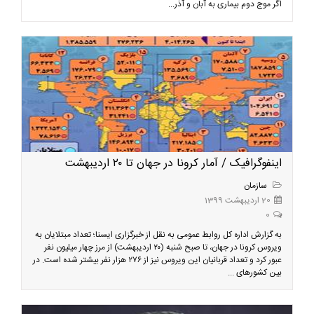
اگر موج دوم بیماری به آبان و آذر...
اینفوگرافیک / آمار کرونا در جهان تا ۲۰ اردیبهشت
سازمان
20 اردیبهشت 1399
0
به گزارش اداره کل روابط عمومی به نقل از خبرگزاری ایسنا؛ تعداد مبتلایان به
ویروس کرونا در جهان، تا صبح شنبه (۲۰ اردیبهشت) از مرز چهار میلیون نفر
عبور کرد و تعداد قربانیان این ویروس نیز از ۲۷۶ هزار نفر بیشتر شده است. در
بین کشورهای ...