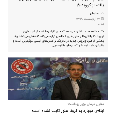
یافته از کووید-19
سازمان
17 اردیبهشت 1399
0
یک مطالعه جدید نشان می‌دهد که بدن افراد رها شده از شر بیماری
کووید-19 پادتن‌ها و سلول‌های T خاصی تولید می‌کند که نشان می‌دهد چه
بخشی از کروناویروس جدید در تحریک واکنش‌های ایمنی مؤثرترین است و
بنابراین باید توسط واکسن‌های بالقوه مو...
معاون درمان وزیر بهداشت:
ابتلای دوباره به کرونا هنوز ثابت نشده است