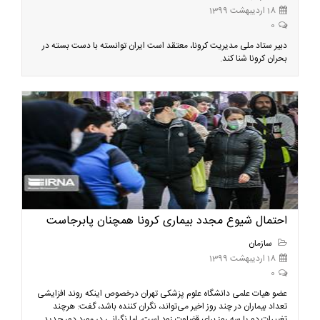
18 اردیبهشت 1399
0
دبیر ستاد ملی مدیریت کرونا، معتقد است ایران توانسته با دست بسته در
بحران کرونا شنا کند.
احتمال شیوع مجدد بیماری کرونا همچنان پابرجاست
سازمان
18 اردیبهشت 1399
0
عضو هیات علمی دانشگاه علوم پزشکی تهران درخصوص اینکه روند افزایشی
تعداد بیماران در چند روز اخیر می‌تواند،‌ نگران کننده باشد، گفت: هرچند
تغییرات دو یا سه روز برای قضاوت زود است، اما نگرانی در مورد دور جدید