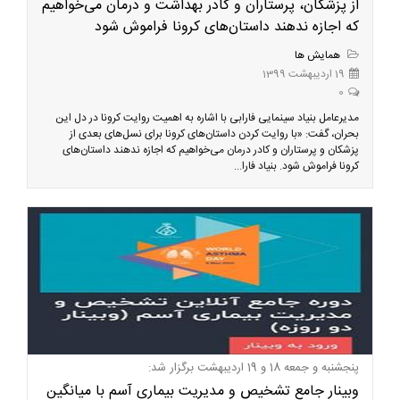
از پزشکان، پرستاران و کادر بهداشت و درمان می‌خواهیم
که اجازه ندهند داستان‌های کرونا فراموش شود
همایش ها
19 اردیبهشت 1399
0
مدیرعامل بنیاد سینمایی فارابی با اشاره به اهمیت روایت کرونا در دل این
بحران، گفت: «با روایت کردن داستان‌های کرونا برای نسل‌های بعدی از
پزشکان و پرستاران و کادر درمان می‌خواهیم که اجازه ندهند داستان‌های
کرونا فراموش شود. بنیاد فارا...
پنجشنبه و جمعه 18 و 19 اردیبهشت برگزار شد:
وبینار جامع تشخیص و مدیریت بیماری آسم با میانگین