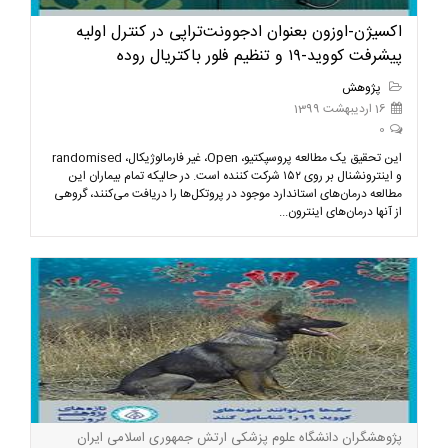
اکسیژن-اوزون بعنوان ادجوونت‌تراپی در کنترل اولیه
پیشرفت کووید-۱۹ و تنظیم فلور باکتریال روده
پژوهش
16 اردیبهشت 1399
0
این تحقیق یک مطالعه پروسپکتیو، Open، غیر فارمالوژیکال، randomised
و اینترونشنال بر روی ۱۵۲ شرکت کننده است. در حالیکه تمام بیماران این
مطالعه درمان‌های استاندارد موجود در پروتکل‌ها را دریافت می‌کنند، گروهی
از آنها درمان‌های اینترون...
پژوهشگران دانشگاه علوم پزشکی ارتش جمهوری اسلامی ایران