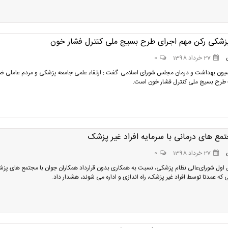
زشکی رکن مهم اجرای طرح بسیج ملی کنترل فشار خون
27 خرداد 1398
0
یون بهداشت و درمان مجلس شورای اسلامی گفت : ارتقاء علمی جامعه پزشکی و مردم عاملی ض
 طرح بسیج ملی کنترل فشار خون است.
تمع های درمانی با سرمایه افراد غیر پزشک
27 خرداد 1398
0
 اول شورای‌عالی نظام پزشکی، نسبت به همکاری بدون قرارداد همکاران جوان با مجتمع های پز
 که عمدتا توسط افراد غیر پزشک، راه اندازی و اداره می شوند، هشدار داد.