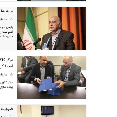
بیمه ها 
سازمان
رئیس مجمع 
اسم بیمه را
متعهد شناخ
مرکز کاک
امضا کرد
سازمان
مرکز کاکری
پیاده­ ساز
ضرورت و