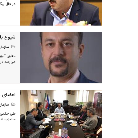
در حال پیگ
شیوع بالای فشار خو
سازمان
معاون آموز
می‌رسد در 
اعضای ش
سازمان
طی حکمی ا
منصوب شد