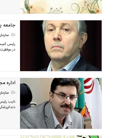
جامعه پ
سازمان
رئیس کمیس
در موفقیت
اداره مج
سازمان
نایب‌ رئیس
دندانپزشکی