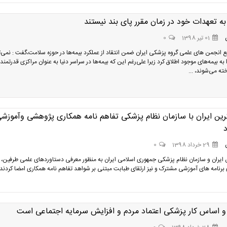
به تعهدات خود در زمان مقرر پای بند نیستند
01 تیر 1398
0
انجمن های علمی گروه پزشکی ایران ضمن انتقاد از عملکرد بیمه‌ها در حوزه سلامت،گفت : نمی‌ت
 به بیمه‌های موجود اطلاق کرد زیرا علی‌رغم این که بیمه‌ها در سراسر دنیا به عنوان مراکزی قدرتمند 
ته می‌شوند، ...
رین ایران با سازمان نظام پزشکی تفاهم نامه همکاری پژوهشی وآموزش
29 خرداد 1398
0
ن ایران و سازمان نظام پزشکی جمهوری اسلامی ایران به منظور معرفی دستاوردهای علمی طرفین،
ی برنامه­ های آموزشی مشترک و نیز ارتقای طبابت مبتنی بر شواهد تفاهم نامه همکاری امضا کردند.
 اساس کار پزشکی اعتماد مردم و افزایش سرمایه اجتماعی است