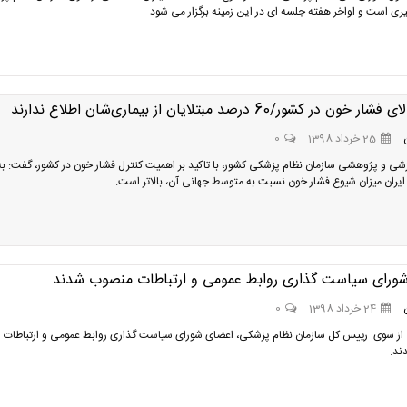
یری است و اواخر هفته جلسه ای در این زمینه برگزار می شود.
ن در کشور/60 درصد مبتلایان از بیماری‌شان اطلاع ندارند
25 خرداد 1398
0
شی و پژوهشی سازمان نظام پزشکی کشور، با تاکید بر اهمیت کنترل فشار خون در کشور، گفت: به
ایران میزان شیوع فشار خون نسبت به متوسط جهانی آن، بالاتر است.
ورای سیاست گذاری روابط عمومی و ارتباطات منصوب شدند
24 خرداد 1398
0
ز سوی رییس کل سازمان نظام پزشکی، اعضای شورای سیاست گذاری روابط عمومی و ارتباطات
ند.