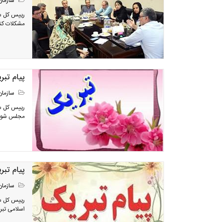
سازمان
رییس کل سا
مشکلات کنو
پیام تب
سازمان
رییس کل سا
مجلس شورا
پیام تب
سازمان
رییس کل سا
اسلامی تب