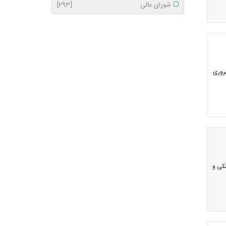
شورای عالی
[293]
روری
شکی و