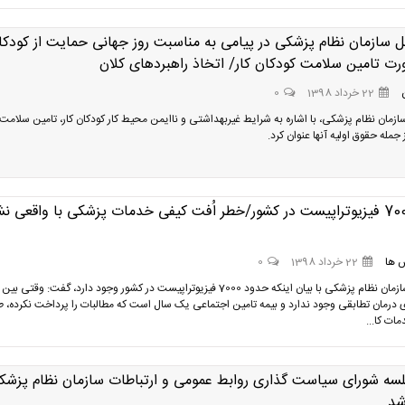
 سازمان نظام پزشکی در پیامی به مناسبت روز جهانی حمایت از کودکا
رت تامین سلامت کودکان کار/ اتخاذ راهبردهای کلان
22 خرداد 1398
0
زمان نظام پزشکی، با اشاره به شرایط غیربهداشتی و ناایمن محیط کار کودکان کار، تامین سلامت
ز جمله حقوق اولیه آنها عنوان کرد.
وجود 7000 فیزیوتراپیست در کشور/خطر اُفت کیفی خدمات پزشکی با واقعی 
 ها
22 خرداد 1398
0
رییس‌کل سازمان نظام پزشکی با بیان اینکه حدود 7000 فیزیوتراپیست در کشور وجود دارد، گفت: وقتی 
ی درمان تطابقی وجود ندارد و بیمه تامین اجتماعی یک سال است که مطالبات را پرداخت نکرده، ط
ات کا...
لسه شورای سیاست گذاری روابط عمومی و ارتباطات سازمان نظام پزشک
شد