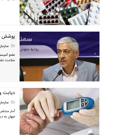
پوشش اج
سازمان
عضو کمیسی
سلامت نشان
دیابت و
سازمان
جهان به دیابت مبتلا هستند و ت