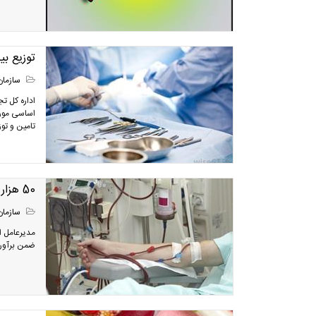
توزیع بیش از ۳ میلیون و ۶۰۰ هزار قلم ملزو
سازمان
تامین و تو
50 هزار بیمار دیالیزی در کشور زندگی می کنند
سازمان
ضمن برآورد 