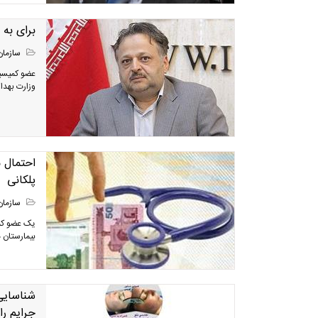
برای به 
سازمان
عضو کمیسی
وزارت بهد
احتمال م
پلکانی
سازمان
یک عضو کمی
بیمارستان های 
شناسایی
جرایم را