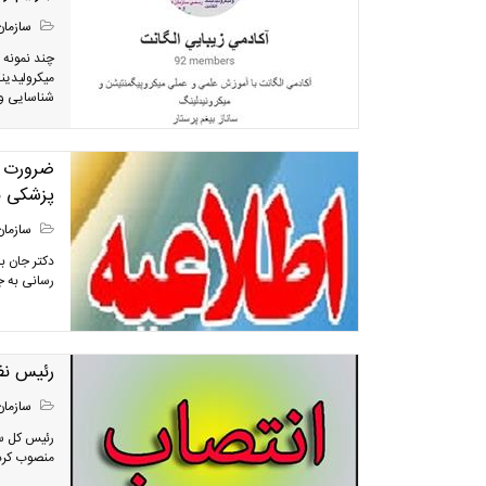
سازمان
چند نمونه ا
میکرولیدین
شناسایی و 
پزشکی بی
سازمان
دکتر جان ب
رسانی به جامعه
رئیس نظ
سازمان
رئیس کل سا
منصوب کرد