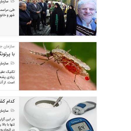
سازمان
طی مراسمی 
شهر و خانو
سازمان جه
با پرتون
سازمان
زیادی پشه‌
است. از آن
کدام کشو
سازمان
در این گزا
در اتحادیه اروپا