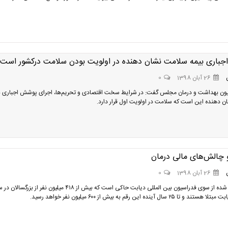
باری بیمه سلامت نشان دهنده در اولویت بودن سلامت درکشور است
26 آبان 1398
0
ون بهداشت و درمان مجلس گفت: در شرایط سخت اقتصادی و تحریم‌ها، اجرای پوشش اجباری ب
 دهنده این است که سلامت در اولویت اول قرار دارد.
 چالش‌های مالی درمان
26 آبان 1398
0
آمار منتشر شده از سوی فدراسیون بین المللی دیابت حاکی است که بیش از ۴۱۸ میلیون نفر از بز
ا ۲۵ سال آینده این رقم به بیش از ۶۰۰ میلیون نفر خواهد رسید.