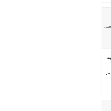
حصیل
ود
 سال