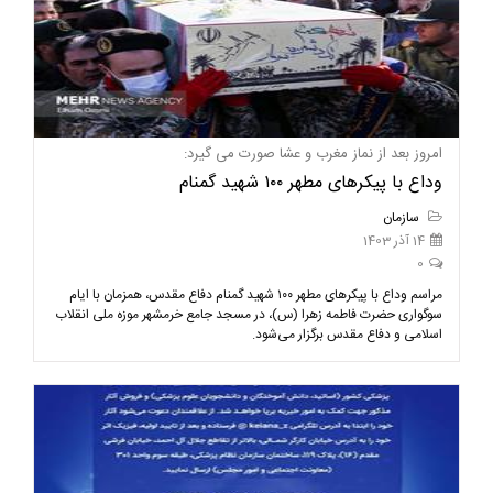
امروز بعد از نماز مغرب و عشا صورت می گیرد:
وداع با پیکرهای مطهر ۱۰۰ شهید گمنام
سازمان
14 آذر 1403
0
مراسم وداع با پیکرهای مطهر ۱۰۰ شهید گمنام دفاع مقدس، همزمان با ایام
سوگواری حضرت فاطمه زهرا (س)، در مسجد جامع خرمشهر موزه ملی انقلاب
اسلامی و دفاع مقدس برگزار می‌شود.