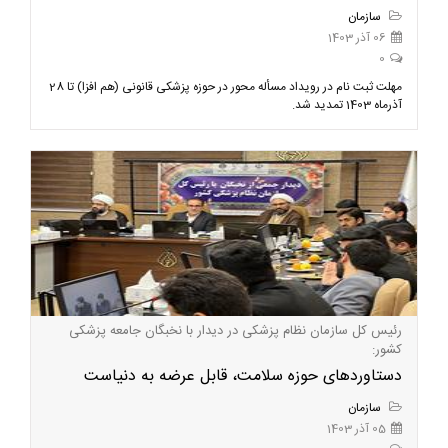
سازمان
06 آذر 1403
0
مهلت ثبت نام در رویداد مسأله محور در حوزه پزشکی قانونی (هم افزا) تا 28
آذرماه 1403 تمدید شد.
رئیس کل سازمان نظام پزشکی در دیدار با نخبگان جامعه پزشکی
کشور:
دستاوردهای حوزه سلامت، قابل عرضه به دنیاست
سازمان
05 آذر 1403