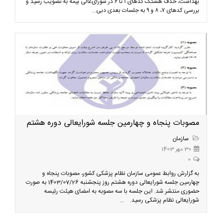
بهداشت، حذف هشتگ کدهای ۱ تا ۶ در شورای‌عالی بیمه به تصویب رسید و
بررسی کدهای ۷، ۸ و ۹ به جلسات بعدی دبی...
مصوبات پنجاه و چهارمین جلسه شورایعالی دوره هشتم
سازمان
30 مهر 1403
0
به گزارش روابط عمومی سازمان نظام پزشکی کشور، مصوبات پنجاه و
چهارمین جلسه شورایعالی دوره هشتم روز پنجشنبه 1403/07/26 به صورت
حضوری منتشر شد. این جلسه با سه مصوبه به امضای هیئت رئیسه
شورایعالی نظام پزشکی رسید. ...