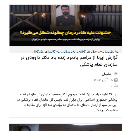
گزارش ایرنا از مراسم یادبود زنده یاد دکتر داوودی در
سازمان نظام پزشکی
سازمان
28 آبان 1403
0
روز ۲۶ آبان، مراسم بزرگداشت مرحوم دکتر مسعود داودی در سازمان نظام
پزشکی جمهوری اسلامی ایران برگزار شد. رئیس کل سازمان نظام پزشکی در
این مراسم، از ارسال نامه‌ای ۱۰ ماده‌ای به رؤسای سه قوه برای مقابله با
خشونت علیه کا...