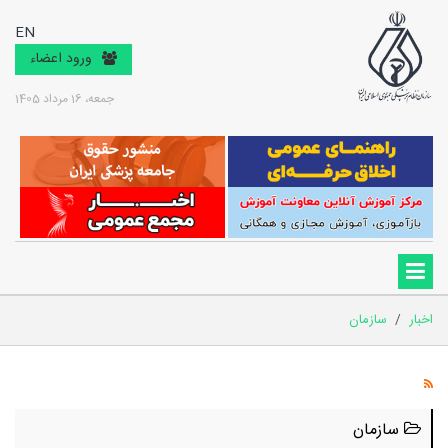
EN
ورود اعضاء
جمعه، 16 مرداد 1405
اخبار
/
سازمان
سازمان