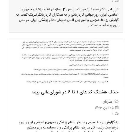
0
در پیامی دکتر محمد رئیس‌زاده، رییس کل سازمان نظام پزشکی جمهوری
اسلامی ایران، روز جهانی کاردرمانی را به همکاران کاردرمانگر تبریک گفت. به
گزارش روابط عمومی و امور بین الملل سازمان نظام پزشکی ایران، در متن
این پیام آمده است:...
حذف هشتگ کدهای ۱ تا ۶ در شورای‌عالی بیمه
سازمان
05 آبان 1403
1
به گزارش روابط عمومی سازمان نظام پزشکی جمهوری اسلامی ایران، پیرو
درخواست رئیس کل سازمان نظام پزشکی و با مساعدت وزیر محترم