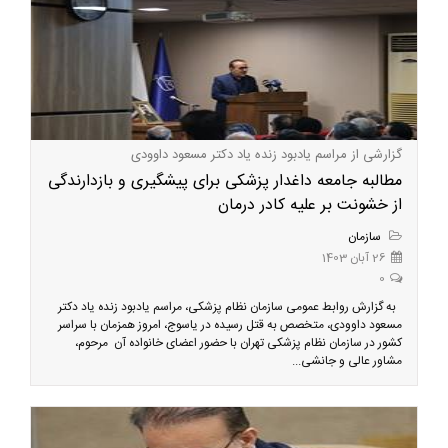
گزارشی از مراسم یادبود زنده یاد دکتر مسعود داوودی
مطالبه جامعه داغدار پزشکی برای پیشگیری و بازدارندگی
از خشونت بر علیه کادر درمان
سازمان
26 آبان 1403
0
به گزارش روابط عمومی سازمان نظام پزشکی، مراسم یادبود زنده یاد دکتر
مسعود داوودی، متخصص به قتل رسیده در یاسوج، امروز همزمان با سراسر
کشور در سازمان نظام پزشکی تهران با حضور اعضای خانواده آن مرحوم،
مشاور عالی و جانشی...