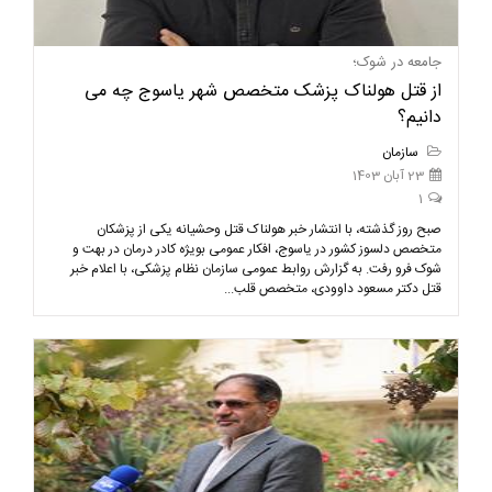
جامعه در شوک؛
از قتل هولناک پزشک متخصص شهر یاسوج چه می
دانیم؟
سازمان
23 آبان 1403
1
صبح روز گذشته، با انتشار خبر هولناک قتل وحشیانه یکی از پزشکان
متخصص دلسوز کشور در یاسوج، افکار عمومی بویژه کادر درمان در بهت و
شوک فرو رفت. به گزارش روابط عمومی سازمان نظام پزشکی، با اعلام خبر
قتل دکتر مسعود داوودی، متخصص قلب...