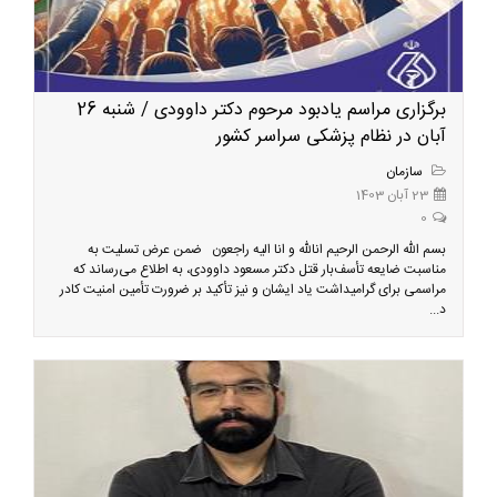
برگزاری مراسم یادبود مرحوم دکتر داوودی / شنبه 26
آبان در نظام پزشکی سراسر کشور
سازمان
23 آبان 1403
0
بسم الله الرحمن الرحیم انالله و انا الیه راجعون ضمن عرض تسلیت به
مناسبت ضایعه تأسف‌بار قتل دکتر مسعود داوودی، به اطلاع می‌رساند که
مراسمی برای گرامیداشت یاد ایشان و نیز تأکید بر ضرورت تأمین امنیت کادر
د...