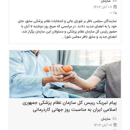
سازمان
08 آبان 1403
0
نمایندگان مجلس ناظر بر شورای عالی و انتخابات نظام پزشکی سابق، جای
خود را به اعضای جدید دادند. در مراسمی که صبح روز دوشنبه 7 آبان با
حضور رئیس کل سازمان نظام پزشکی و مسئولان این سازمان برگزار شد،
اعضای جدید و سابق ناظر مجلس شورا...
پیام تبریک رییس کل سازمان نظام پزشکی جمهوری
اسلامی ایران به مناسبت روز جهانی کاردرمانی
سازمان
07 آبان 1403