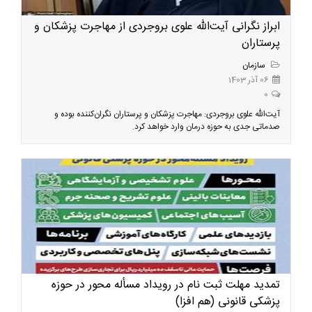
ابراز نگرانی آیت‌الله علوی بروجردی از مهاجرت پزشکان و
پرستاران
سازمان
06 آذر 1403
0
آیت‌الله علوی بروجردی: مهاجرت پزشکان و پرستاران نگران‌کننده بوده و
صدماتی جدی به حوزه درمان وارد خواهد کرد.
تمدید مهلت ثبت نام در رویداد مسأله محور در حوزه
پزشکی قانونی (هم افزا)