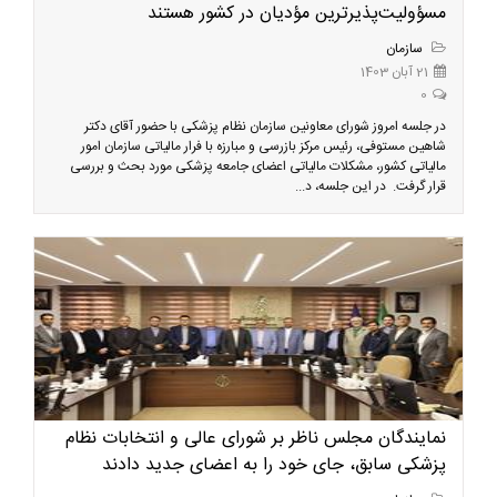
مسؤولیت‌پذیرترین مؤدیان در کشور هستند
سازمان
21 آبان 1403
0
در جلسه امروز شورای معاونین سازمان نظام پزشکی با حضور آقای دکتر
شاهین مستوفی، رئیس مرکز بازرسی و مبارزه با فرار مالیاتی سازمان امور
مالیاتی کشور، مشکلات مالیاتی اعضای جامعه پزشکی مورد بحث و بررسی
قرار گرفت. در این جلسه، د...
نمایندگان مجلس ناظر بر شورای عالی و انتخابات نظام
پزشکی سابق، جای خود را به اعضای جدید دادند