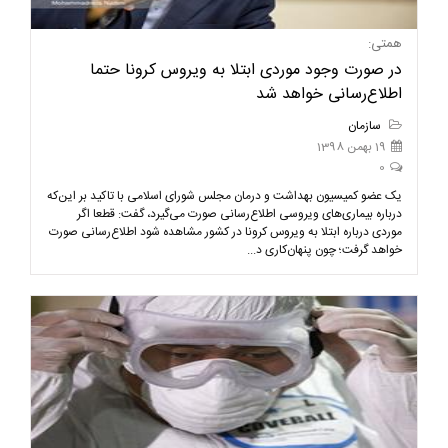
همتی:
در صورت وجود موردی ابتلا به ویروس کرونا حتما
اطلاع‌رسانی خواهد شد
سازمان
19 بهمن 1398
0
یک عضو کمیسیون بهداشت و درمان مجلس شورای اسلامی با تاکید بر این‌که
درباره بیماری‌های ویروسی اطلاع‌رسانی صورت می‌گیرد، گفت: قطعا اگر
موردی درباره ابتلا به ویروس کرونا در کشور مشاهده شود اطلاع‌رسانی صورت
خواهد گرفت؛ چون پنهان‌کاری د...