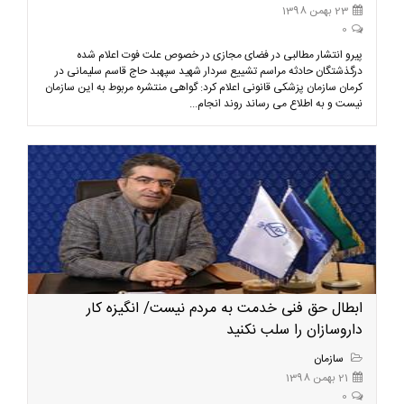
23 بهمن 1398
0
پیرو انتشار مطالبی در فضای مجازی در خصوص علت فوت اعلام شده
درگذشتگان حادثه مراسم تشییع سردار شهید سپهبد حاج قاسم سلیمانی در
کرمان سازمان پزشکی قانونی اعلام کرد: گواهی منتشره مربوط به این سازمان
نیست و به اطلاع می رساند روند انجام...
ابطال حق فنی خدمت به مردم نیست/ انگیزه کار
داروسازان را سلب نکنید
سازمان
21 بهمن 1398
0