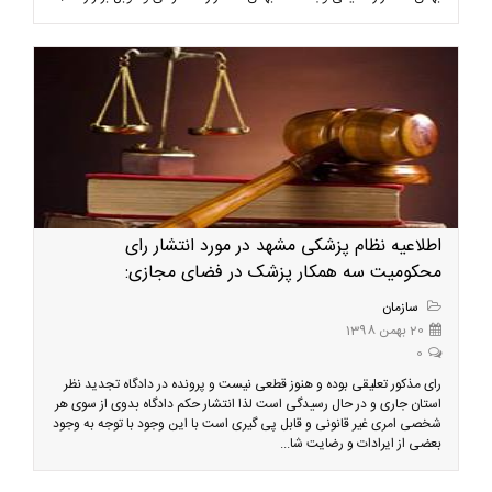
اطلاعیه نظام پزشکی مشهد در مورد انتشار رای
محکومیت سه همکار پزشک در فضای مجازی:
سازمان
20 بهمن 1398
0
رای مذکور تعلیقی بوده و هنوز قطعی نیست و پرونده در دادگاه تجدید نظر
استان جاری و در حال رسیدگی است لذا انتشار حکم دادگاه بدوی از سوی هر
شخصی امری غیر قانونی و قابل پی گیری است با این وجود با توجه به وجود
بعضی از ایرادات و رضایت شا...