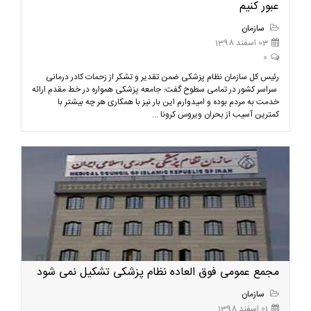
عبور کنیم
سازمان
03 اسفند 1398
0
رئیس کل سازمان نظام پزشکی ضمن تقدیر و تشکر از زحمات کادر درمانی
سراسر کشور در تمامی سطوح گفت: جامعه پزشکی همواره در خط مقدم ارائه
خدمت به مردم بوده و امیدوارم این بار نیز با همکاری هر چه بیشتر با
کمترین آسیب از بحران ویروس کرونا ...
مجمع عمومی فوق العاده نظام پزشکی تشکیل نمی شود
سازمان
01 اسفند 1398