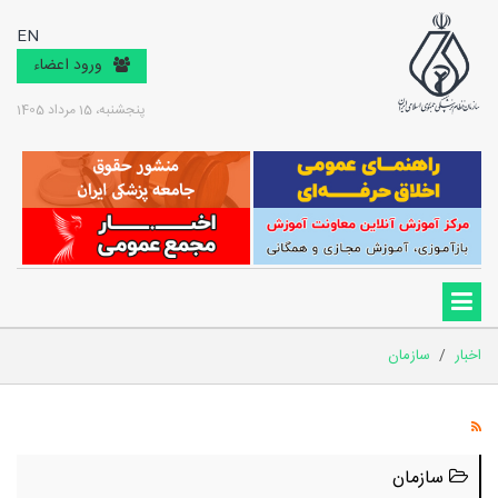
EN
ورود اعضاء
پنجشنبه، 15 مرداد 1405
اخبار
/
سازمان
سازمان