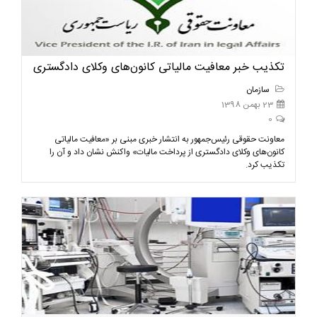
تکذیب خبر معافیت مالیاتی کانون‌های وکلای دادگستری
سازمان
23 بهمن 1398
0
معاونت حقوقی رئیس‌جمهور به انتشار خبری مبنی بر «معافیت مالیاتی
کانون‌های وکلای دادگستری از پرداخت مالیات» واکنش نشان داد و آن را
تکذیب کرد.