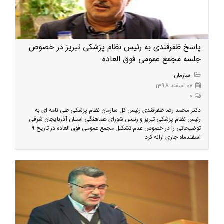
پاسخ ظفرقندی به رئیس نظام پزشکی تبریز در خصوص
جلسه مجمع عمومی فوق العاده
سازمان
07 اسفند 1398
0
دکتر محمد رضا ظفرقندی رئیس کل سازمان نظام پزشکی طی نامه ای به
رئیس نظام پزشکی تبریز و رئیس شورای هماهنگی استان آذربایجان شرقی
توضیحاتی را در خصوص عدم تشکیل مجمع عمومی فوق العاده در تاریخ 9
اسفندماه جاری ارائه کرد.