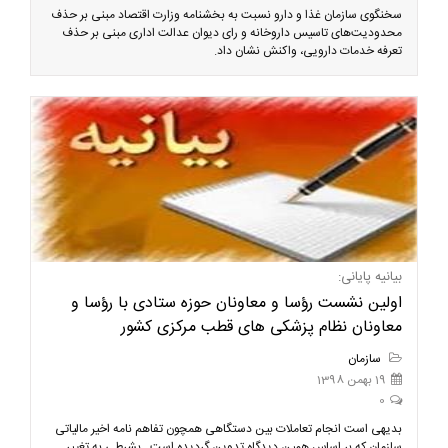
سخنگوی سازمان غذا و دارو نسبت به بخشنامه وزارت اقتصاد مبنی بر حذف
محدودیت‌های تاسیس داروخانه و رای دیوان عدالت اداری مبنی بر حذف
تعرفه خدمات دارویی، واکنش نشان داد.
بیانیه پایانی:
اولین نشست رؤسا و معاونان حوزه ستادی با رؤسا و
معاونان نظام پزشکی های قطب مرکزی کشور
سازمان
19 بهمن 1398
0
بدیهی است انجام تعاملات بین دستگاهی همچون تفاهم نامه اخیر مالیاتی
سازمان که بر اساس همین دیدگاه تدوین گردیده است , بشرطی به تغییر