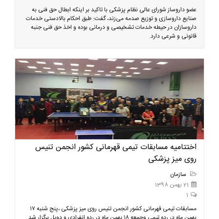
عضو داروساز شورای عالی نظام پزشکی با تاکید بر اینکه ابطال حق فنی به
صنایع داروسازی و توزیع صدمه می‌زند، گفت: طبق احکام بالادستی خدمات
داروسازان در حیطه خدمات تشخیصی و درمانی بوده و اخذ حق فنی جنبه
قانونی و شرعی دارد.
اختتامیه مسابقات تیمی قهرمانی کشور انجمن تنیس
روی میز پزشکی
سازمان
21 بهمن 1398
1
مسابقات تیمی قهرمانی کشور انجمن تنیس روی میز پزشکی ،پنج شنبه ۱۷
بهمن ماه در رده تیمی وجمعه ۱۸ بهمن ماه در رده انفرادی و دوبل برگزار شد.