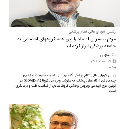
رئیس شورای عالی نظام پزشکی؛
مردم بیشترین اعتماد را بین همه گروههای اجتماعی به
جامعه پزشکی ابراز کرده اند
سازمان
07 اسفند 1398
0
رئیس شورای عالی نظام پزشکی گفت:قربانی شدن معصومانه و ابتلای
چندین تن از کادرهای پزشکی به عفونت ویروسی کرونا (COVID-19) در
اولین موج اپیدمی ویروس وحشی کرونا، نمادی از قداست طب و درمانگری
است.