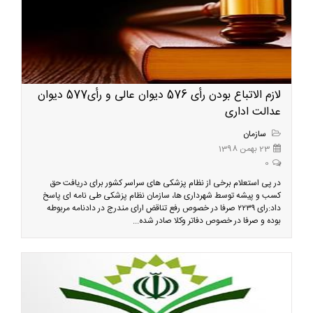
لازم الاتباع بودن رأی 576 دیوان عالی و رأی577 دیوان
عدالت اداری
سازمان
23 بهمن 1398
0
در پی استعلام برخی از نظام پزشکی های سراسر کشور برای دریافت حق
کسب و پیشه توسط شهرداری ها، سازمان نظام پزشکی طی نامه ای پاسخ
داد:رای ۲۲۳۹ صرفا در خصوص رفع تناقض ارای مندرج در دادنامه مربوطه
بوده و صرفا در خصوص دفاتر وکلا صادر شده...