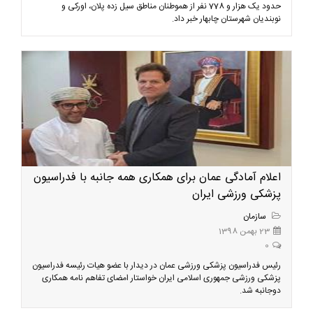
حدود یک هزار و 778 نفر از هموطنان مناطق سیل زده پلان، اورکی و
نوبندیان شهرستان چابهار خبر داد.
اعلام آمادگی عمان برای همکاری همه جانبه با فدراسیون
پزشکی ورزشی ایران
سازمان
23 بهمن 1398
0
رئیس فدراسیون پزشکی ورزشی عمان در دیدار با عضو هیات رئیسه فدراسیون
پزشکی ورزشی جمهوری اسلامی ایران خواستار امضای تفاهم نامه همکاری
دوجانبه شد.