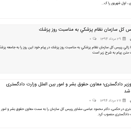
 ، اول شهریور را ک...
يس كل سازمان نظام پزشكي به مناسبت روز پزشك
29 مرداد 1394
0
ا زالي رييس كل سازمان نظام پزشكي به مناسبت روز پزشك در پيام خود اين روز را به جامعه پزش
متن پيام به شرح زير است
زیر دادگستری؛ معاون حقوق بشر و امور بین الملل وزارت دادگستری
شد
28 مرداد 1394
0
تری در حکمی، دکتر محمود عباسی مشاور رییس کل سازمان را به سمت معاون حقوق بشر و امور 
ت دادگستری منصوب کرد.