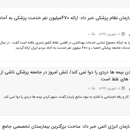
رئیس سازمان نظام پزشکی خبر داد: ارائه 670میلیون نفر خدمت پزشکی به آحا
01 شهریور 1394
0
شکی احصا ء و 670 میلیون نفر خدمت به آحاد مردم ایران ارائه گردید.
ن بیمه ها دردی را دوا نمی کند/ تنش امروز در جامعه پزشکی ناشی از
 های غلط است
01 شهریور 1394
0
 کار و رفاه اجتماعی با اشاره به نبود منابع پایدار گفت: متهم کردن بیمه ها دردی را دوا نمی کند.
زمان انرژی اتمی خبر داد: ساخت بزرگترین بیمارستان تخصصی جامع