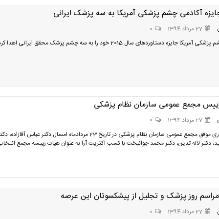
ایزه آکادمی چشم پزشکی آمریکا به سه پزشک ایرانی
27 مرداد 1394
0
ریکا جایزه دستاوردهای سال 2015 خود را به سه چشم پزشک محقق ایرانی اهدا کرد.
ییس مجمع عمومی سازمان نظام پزشکی
27 مرداد 1394
0
در پی برگزاری موفق مجمع عمومی سازمان نظام پزشکی در تاریخ 23 مردادماه امسال دکتر عباس آقازاده، دک
ید، دکتر لاله تدین، دکتر محمد جوانبخت با کسب اکثریت آرا به عنوان هیات رییسه مجمع انتخاب
 مراسم روز پزشک و تجلیل از پیشکسوتان این عرصه
27 مرداد 1394
0