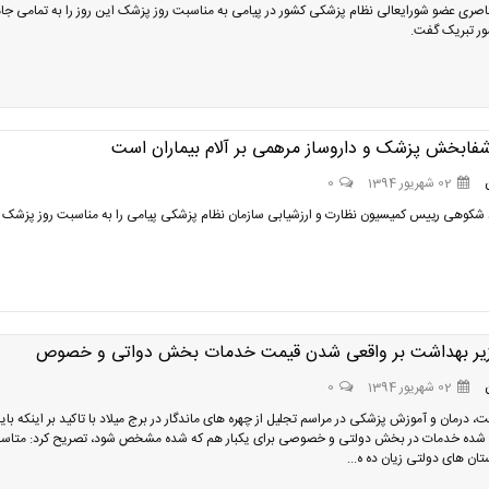
ناصرى عضو شورايعالى نظام پزشكى كشور در پیامی به مناسبت روز پزشک این روز را به تمامی جا
ر تبریک گفت.
فابخش پزشک و داروساز مرهمی بر آلام بیماران است
02 شهریور 1394
0
 شکوهی رییس کمیسیون نظارت و ارزشیابی سازمان نظام پزشکی پیامی را به مناسبت روز پزشک 
زیر بهداشت بر واقعی شدن قیمت خدمات بخش دواتی و خصوص
02 شهریور 1394
0
، درمان و آموزش پزشکی در مراسم تجلیل از چهره های ماندگار در برج میلاد با تاکید بر اینکه بای
 شده خدمات در بخش دولتی و خصوصی برای یکبار هم که شده مشخص شود، تصریح کرد: متاسف
تان های دولتی زیان ده ه...