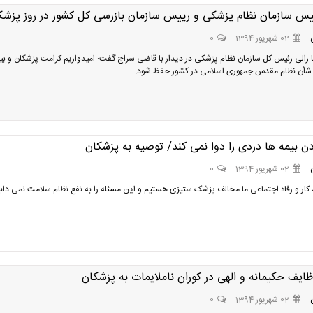
ییس سازمان نظام پزشکی و رییس سازمان بازرسی کل کشور در روز پزش
02 شهریور 1394
0
ا زالی رئیس کل سازمان نظام پزشکی در دیدار با قاضی سراج گفت: امیدواریم کرامت پزشکان و بیم
 شأن نظام مقدس جمهوری اسلامی در کشور حفظ شود.
ن بیمه ها دردی را دوا نمی کند/ توصیه به پزشکان
02 شهریور 1394
0
، کار و رفاه اجتماعی ما مخالف پزشک ستیزی هستیم و این مسئله را به نفع نظام سلامت نمی دانی
ايف حكيمانه و الهی در کوران ناملایمات به پزشکان
02 شهریور 1394
0