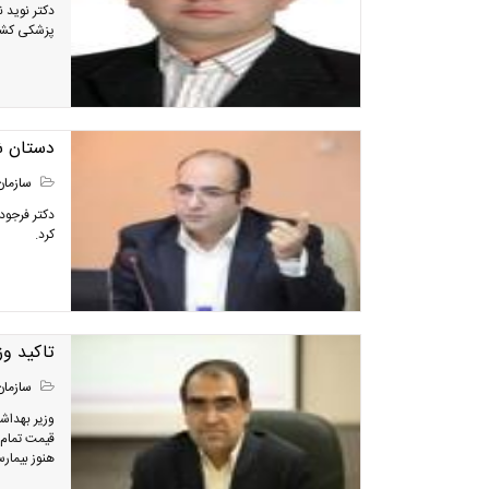
دكتر نويد 
پزشکی کشو
دستان ش
سازمان
دکتر فرجود
کرد.
تاکید و
سازمان
وزیر بهداشت
قیمت تمام
هنوز بیمارس