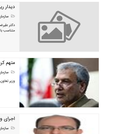
دیدار ر
سازمان
دکتر علیرض
متناسب با
متهم کرد
سازمان
وزیر تعاون
اجراى وظ
سازمان