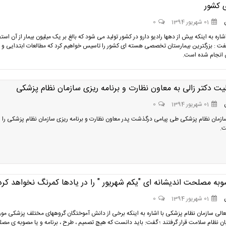
 کشور
01 شهریور 1394
0
اره به اینکه بیش از دهها رادیو دارو در کشور تولید می شود که بالغ بر یک میلیون بیمار از آن استف
فت : بزرگترین بیمارستان تخصصی هسته ای کشور را تاسیس خواهیم کرد که مطالعات ابتدایی و
 انجام شده است.
یت دکتر زالی به معاون نظارت و برنامه ریزی سازمان نظام پزشکی
01 شهریور 1394
0
زمان نظام پزشکی طی پیامی درگذشت پدر معاون نظارت و برنامه ریزی سازمان نظام پزشکی را
.
به مصلحت اندیشانه ای "یکم شهریور " را در یادها کمرنگ نخواهد کرد
01 شهریور 1394
0
الی سازمان نظام پزشکی با اشاره به اینکه برخی از دانش آموختگان گروههای مختلف پزشکی مور
ان نظام سلامت قرار گرفتند ؛ گفت: باید دانست که هیچ تصمیم ، طرح ، برنامه و یا مصوبه ی م