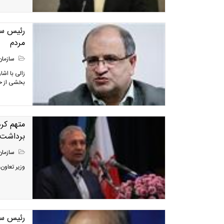
مردم
سازمان
بخشی از خدمات جامعه پز
متهم کرد
برداشت
سازمان
وزیر تعاون،
رئیس سا