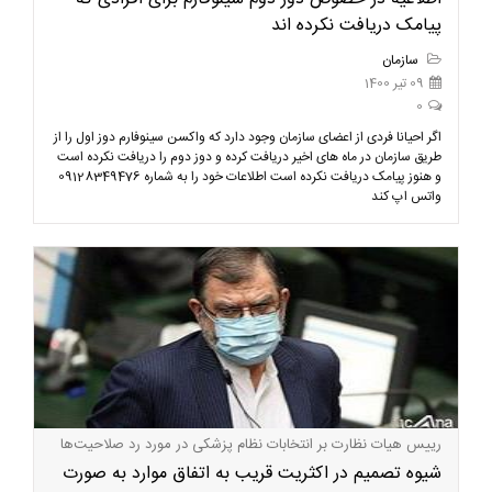
پیامک دریافت نکرده اند
سازمان
09 تیر 1400
0
اگر احیانا فردی از اعضای سازمان وجود دارد که واکسن سینوفارم دوز اول را از
طریق سازمان در ماه های اخیر دریافت کرده و دوز دوم را دریافت نکرده است
و هنوز پیامک دریافت نکرده است اطلاعات خود را به شماره 09128349476
واتس اپ کند
رییس هیات نظارت بر انتخابات نظام پزشکی در مورد رد صلاحیت‌ها
شیوه تصمیم در اکثریت قریب به اتفاق موارد به صورت