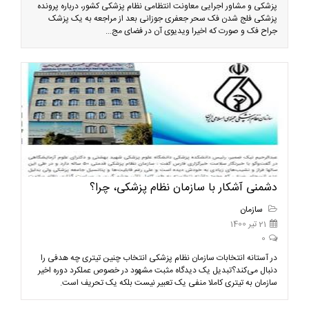
پزشکی و مشاور اجرایی معاونت انتظامی نظام پزشکی کشور، درباره پرونده
پزشکی فلج شدن فک سحر جعفری جوزانی بعد از مراجعه به یک پزشک
جراح فک و صورت که اخیرا ویدیوی آن در فضای مج...
دشمنی آشکار با سازمان نظام پزشکی، چرا؟
سازمان
21 تیر 1400
0
در آستانه انتخابات سازمان نظام پزشکی انتخاب چنین تیتری چه هدفی را
دنبال می‌کند؟تبدیل یک دیدگاه مثبت مشهود در خصوص عملکرد دوره اخیر
سازمان به تیتری کاملا منفی یک تعبیر نیست بلکه یک تحریف است.