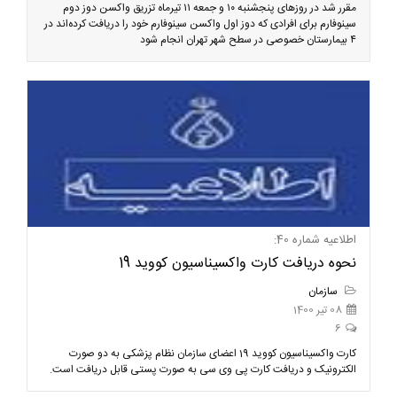
مقرر شد در روزهای پنجشنبه ۱۰ و جمعه ۱۱ تیرماه تزریق واکسن دوز دوم
سینوفارم برای افرادی که دوز اول واکسن سینوفارم خود را دریافت کرده‌اند در
۴ بیمارستان خصوصی در سطح شهر تهران انجام شود
اطلاعیه شماره 40:
نحوه دریافت کارت واکسیناسیون کووید 19
سازمان
08 تیر 1400
6
کارت واکسیناسیون کووید 19 اعضای سازمان نظام پزشکی به دو صورت
الکترونیک و دریافت کارت پی وی سی به صورت پستی قابل دریافت است.