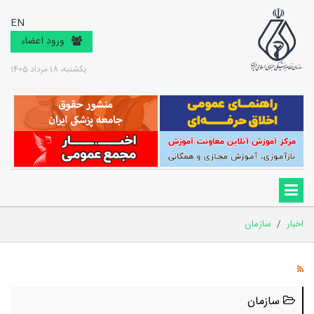
EN
ورود اعضاء
یکشنبه، 18 مرداد 1405
اخبار
/
سازمان
سازمان