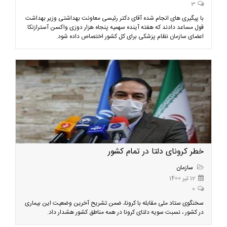
3
با پیگیری های انجام شده آقای دکتر رئیسی معاونت بهداشتی وزیر بهداشت
قول مساعد دادند که هفته آینده سهمیه پنجاه هزار دوزی واکسن آسترازنکا
اعضای سازمان نظام پزشکی برای کل کشور اختصاص داده شود.
خطر کرونای دلتا در تمام کشور
سازمان
12 تیر 1400
0
سخنگوی ستاد ملی مقابله با کرونا، ضمن تشریح آخرین وضعیت این بیماری
در کشور ، نسبت سویه دلتای کرونا در همه مناطق کشور هشدار داد.