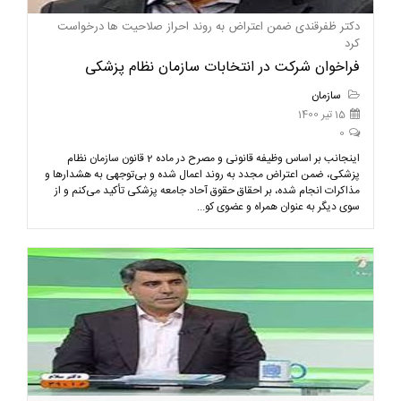
دکتر ظفرقندی ضمن اعتراض به روند احراز صلاحیت ها درخواست
کرد
فراخوان شرکت در انتخابات سازمان نظام پزشکی
سازمان
15 تیر 1400
0
اینجانب بر اساس وظیفه قانونی و مصرح در ماده 2 قانون سازمان نظام
پزشکی، ضمن اعتراض مجدد به روند اعمال شده و بی‌توجهی به هشدارها و
مذاکرات انجام شده، بر احقاق حقوق آحاد جامعه پزشکی تأکید می‌کنم و از
سوی دیگر به عنوان همراه و عضوی کو...