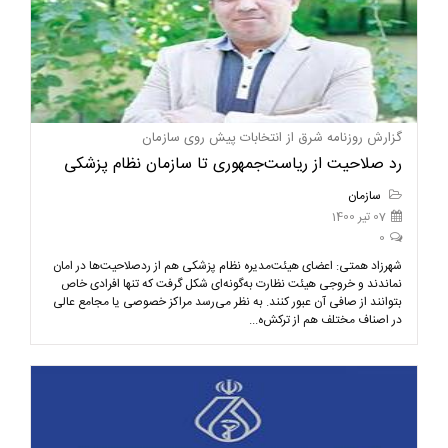
گزارش روزنامه شرق از انتخابات پیش روی سازمان
رد صلاحیت از ریاست‌جمهوری تا سازمان نظام پزشکی
سازمان
07 تیر 1400
0
شهرزاد همتی: اعضای هیئت‌مدیره نظام پزشکی هم از ردصلاحیت‌ها در امان
نماندند و خروجی هیئت نظارت به‌گونه‌ای شکل گرفت که تنها افرادی خاص
بتوانند از صافی آن عبور کنند. به نظر می‌رسد مراکز خصوصی یا مجامع عالی
در اصناف مختلف هم از ترکش‌ه...