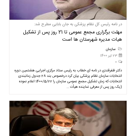
در نامه رئیس کل نظام پزشکی به جان بابایی مطرح شد:
مهلت برگزاری مجمع عمومی تا 21 روز پس از تشکیل
هیات مدیره شهرستان ها است
سازمان
23 تیر 1400
0
دکتر ظفرقندی در نامه ای خطاب به رئیس ستاد مرکزی اجرایی هشتمین دوره
انتخابات سازمان نظام پزشکی بیان کرد:درخصوص بند 28 جدول زمانبندی
انتخابات که زمان تشکیل مجمع عمومی سازمان را 1400/5/22 اعلام نموده
(یک روز پس از معرفی نماینده هیأت ...