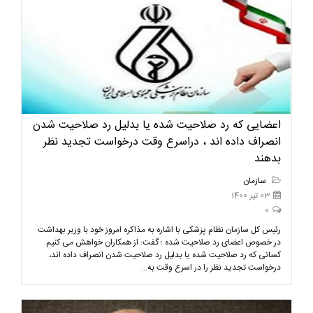
اعضایی که رد صلاحیت شده یا بدلیل رد صلاحیت شدن
انصراف داده اند ، دراسرع وقت درخواست تجدید نظر
بدهند
سازمان
03 تیر 1400
0
رئیس کل سازمان نظام پزشکی با اشاره به مذاکره امروز خود با وزیر بهداشت
در خصوص اعضای رد صلاحیت شده ؛ گفت: از همکاران خواهش می کنیم
کسانی که رد صلاحیت شده یا بدلیل رد صلاحیت شدن انصراف داده اند،
درخواست تجدید نظر را در اسرع وقت به...