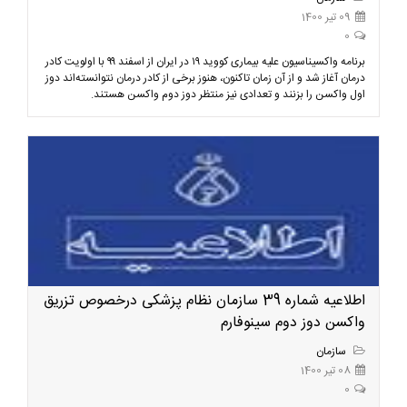
09 تیر 1400
0
برنامه واکسیناسیون علیه بیماری کووید ۱۹ در ایران از اسفند ۹۹ با اولویت کادر
درمان آغاز شد و از آن زمان تاکنون، هنوز برخی از کادر درمان نتوانسته‌اند دوز
اول واکسن را بزنند و تعدادی نیز منتظر دوز دوم واکسن هستند.
اطلاعیه شماره 39 سازمان نظام پزشکی درخصوص تزریق
واکسن دوز دوم سینوفارم
سازمان
08 تیر 1400
0