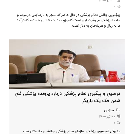
22 تیر 1400
0
بزرگترین چالش نظام پزشکی در حال حاضر که منجر به نارضایتی در مردم و
جامعه پزشکی می‌شود، این است که جزو معدود مشاغلی هستیم که درآمد
ما به ریال و هزینه‌مان به دلار است.
توضیح و پیگیری نظام پزشکی درباره پرونده پزشکی فلج
شدن فک یک بازیگر
سازمان
22 تیر 1400
0
مدیرکل کمیسیون پزشکی سازمان نظام پزشکی، جانشین دادستان نظام