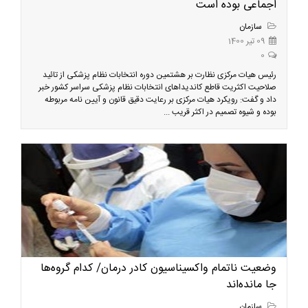
اجماعی بوده است
سازمان
09 تیر 1400
0
رئیس هیات مرکزی نظارت بر هشتمین دوره انتخابات نظام پزشکی از تائید
صلاحیت اکثریت قاطع کاندیداهای انتخابات نظام پزشکی سراسر کشور خبر
داد و گفت: رویکرد هیات مرکزی بر رعایت دقیق قانون و آیین نامه مربوطه
بوده و شیوه تصمیم در اکثر قریب ...
وضعیت ناتمام واکسیناسیون کادر درمان/ کدام گروه‌ها
جا مانده‌اند
سازمان