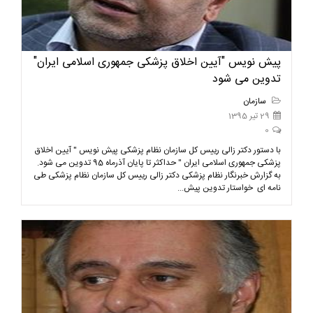
پیش نویس "آیین اخلاق پزشکی جمهوری اسلامی ایران"
تدوین می شود
سازمان
29 تیر 1395
0
با دستور دکتر زالی رییس کل سازمان نظام پزشکی پیش نویس " آیین اخلاق
پزشکی جمهوری اسلامی ایران " حداکثر تا پایان آذرماه 95 تدوین می شود.
به گزارش خبرنگار نظام پزشکی دکتر زالی رییس کل سازمان نظام پزشکی طی
نامه ای خواستار تدوین پیش...