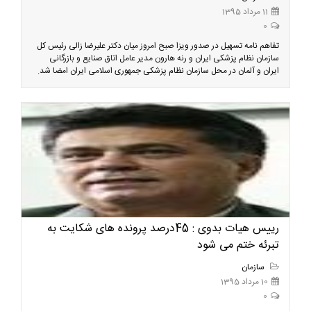
11 مرداد 1395
0
تفاهم نامه تسهیل در صدور ویزا صبح امروز میان دکتر علیرضا زالی رئیس کل
سازمان نظام پزشکی ایران و رنه هارون مدیر عامل اتاق صنایع و بازرگانی
ایران و آلمان در محل سازمان نظام پزشکی جمهوری اسلامی ایران امضا شد.
رییس هیات بدوی : 45درصد پرونده های شکایت به
تبرئه ختم می شود
سازمان
10 مرداد 1395
0