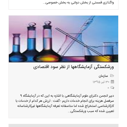
واگذاری قسمتی از بخش دولتی به بخش خصوصی...
ورشکستگی آزمایشگاهها از نظر سود اقتصادی
سازمان
30 تیر 1395
0
دبیر انجمن دکترای علوم آزمایشگاهی با اشاره به این که در آزمایشگاه 9
سرفصل هزینه برای انجام خدمات داریم ؛ گفت : ارزش هر کدام از خدمات با
کارکارشناسی استخراج شده اما متاسفانه تعرفه آزمایشگاهها غیرکارشناسانه
تعیین شده که سبب ورشکستگی...