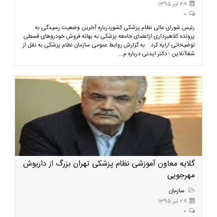
28 تیر 1395
0
رئیس شورای عالی نظام پزشکی کشوردرباره آخرین وضعیت رسیدگی به
پرونده کلاهبرداری ازاعضای جامعه پزشکی به بهانه فروش خودروهای قسطی
توضیحاتی ارایه کرد. به گزارش روابط عمومی سازمان نظام پزشکی به نقل از
شفاآنلاین ؛ دکتر ایدنی درباره م...
گلایه معاون آموزشی نظام پزشکی تهران بزرگ از داریوش
مهرجویی
سازمان
28 تیر 1395
0