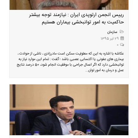
رییس انجمن ارتوپدی ایران : نیازمند توجه بیشتر
حاکمیت به امور توانبخشی بیماران هستیم
سازمان
29 تیر 1395
0
عکاشه با اشاره به این که معلولیت ممکن است مادرزادی ، ناشی از حوادث ،
بیماری های عفونی یا اکتسابی عصبی باشد ؛ گفت : تمام این موارد نیاز به
توانبخشی دارد که اگر اعمال جراحی با موفقیت انجام شود، 50 درصد نتایج
عمل و درمان به امور توان...