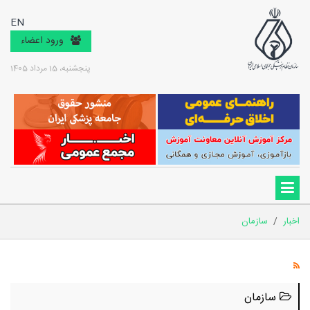
EN
ورود اعضاء
پنجشنبه، 15 مرداد 1405
اخبار
/
سازمان
سازمان