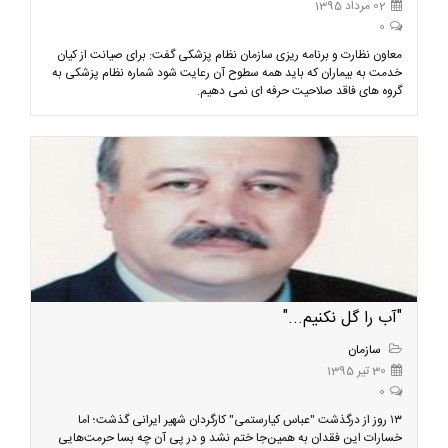
02 مرداد 1395
0
معاون نظارت و برنامه ریزی سازمان نظام پزشکی گفت: برای صیانت از کیان
خدمت به بیماران که باید همه سطوح آن رعایت شود شماره نظام پزشکی به
گروه های فاقد صلاحیت حرفه ای نمی دهیم.
"آب را گل نکنیم..."
سازمان
30 تیر 1395
0
۱۳ روز از درگذشت "عباس کیارستمی" کارگردان شهیر ایرانی گذشت؛ اما
خسارات این فقدان به همین‌جا ختم نشد و در پی آن چه بسا حرمت‌هایی