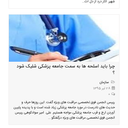
شهیر. آثار درد از دل آث...
چرا باید اسلحه ها به سمت جامعه پزشکی شلیک شود
؟
سازمان
28 تیر 1395
0
رییس انجمن فوق تخصصی مراقبت های ویژه گفت: این روزها حرف و
حدیث های نادرست در مورد جامعه پزشکی زیاد شده است و با پدیده پایین
آوردن ارج و قرب جامعه پزشکی مواجه هستیم. علی امیر سوادکوهی رییس
انجمن فوق تخصصی مراقبت های ویژه درگفتگو ...