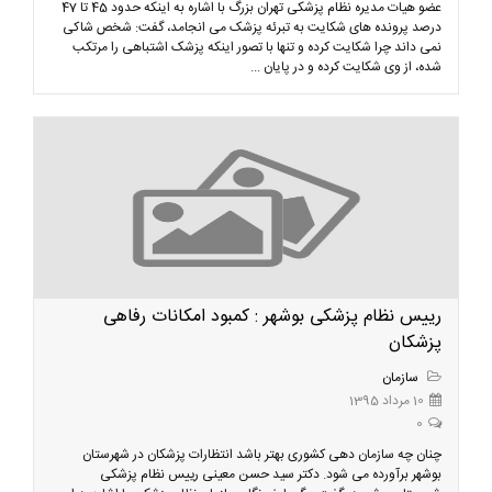
عضو هیات مدیره نظام پزشکی تهران بزرگ با اشاره به اینکه حدود 45 تا 47
درصد پرونده های شکایت به تبرئه پزشک می انجامد، گفت: شخص شاکی
نمی داند چرا شکایت کرده و تنها با تصور اینکه پزشک اشتباهی را مرتکب
شده، از وی شکایت کرده و در پایان ...
رییس نظام پزشکی بوشهر : کمبود امکانات رفاهی
پزشکان
سازمان
10 مرداد 1395
0
چنان چه سازمان دهی کشوری بهتر باشد انتظارات پزشکان در شهرستان
بوشهر برآورده می شود. دکتر سید حسن معینی رییس نظام پزشکی