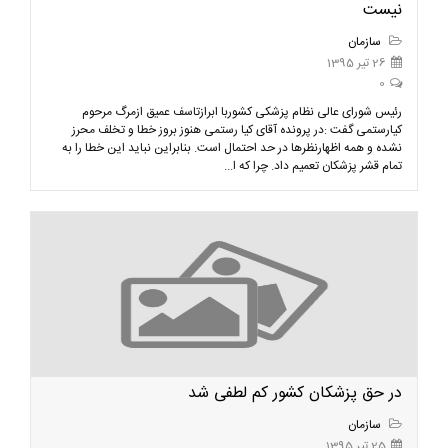
نیست
سازمان
26 تیر 1395
0
رئیس شورای عالی نظام پزشکی کشوربا ابرازتاسف عمیق ازمرگ مرحوم
کیارستمی گفت :در پرونده آقای کیا رستمی هنوز بروز خطا و تخلف محرز
نشده و همه اظهارنظرها در حد احتمال است. بنابراین نباید این خطا را به
تمام قشر پزشکان تعمیم داد. چرا که ا...
در حق پزشکان کشور کم لطفی شد
سازمان
25 تیر 1395