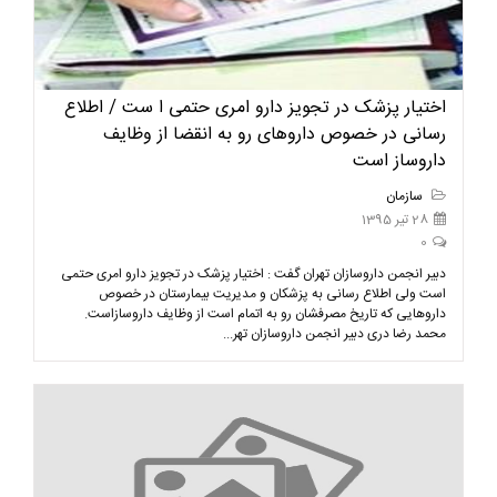
اختیار پزشک در تجویز دارو امری حتمی ا ست / اطلاع
رسانی در خصوص داروهای رو به انقضا از وظایف
داروساز است
سازمان
28 تیر 1395
0
دبیر انجمن داروسازان تهران گفت : اختیار پزشک در تجویز دارو امری حتمی
است ولی اطلاع رسانی به پزشکان و مدیریت بیمارستان در خصوص
داروهایی که تاریخ مصرفشان رو به اتمام است از وظایف داروسازاست.
محمد رضا دری دبیر انجمن داروسازان تهر...