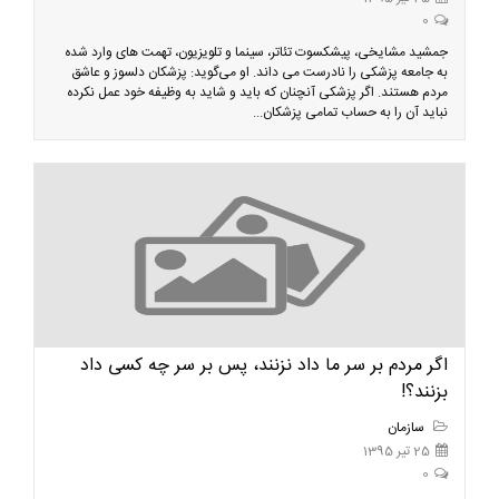
0
جمشید مشایخی، پیشکسوت تئاتر، سینما و تلویزیون، تهمت های وارد شده
به جامعه پزشکی را نادرست می داند. او می‌گوید: پزشکان دلسوز و عاشق
مردم هستند. اگر پزشکی آنچنان که باید و شاید به وظیفه خود عمل نکرده
نباید آن را به حساب تمامی پزشکان...
اگر مردم بر سر ما داد نزنند، پس بر سر چه كسى داد
بزنند؟!
سازمان
25 تیر 1395
0