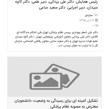
رئیس همایش: دکتر علی یزدانی، دبیر علمی: دکتر کاوه
سیدان، دبیر اجرایی: دکتر سعید ساعی
سازمان
28 تیر 1395
0
دکتر علی اصغر پیوندی، رییس نظام پزشکی تهران طی احکام جداگانه ای
آقایان دکتر علی یزدانی معاون آموزشی پژوهشی تهران ، دکتر کاوه سیدان
عضو هیات مدیره تهران و دکتر سعید ساعی معاون رفاهی اجتماعی سازمان
کل را به ترتیب به عنوان رییس، دب...
تشکیل کمیته ای برای رسیدگی به وضعیت دانشجویان
معترض به مصوبه نظام پزشکی