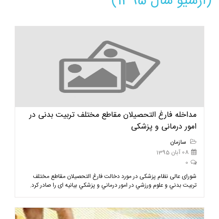
(آرشیو سال 1395)
مداخله فارغ التحصیلان مقاطع مختلف تربیت بدنی در
امور درمانی و پزشکی
سازمان
08 آبان 1395
0
شورای عالی نظام پزشکی در مورد دخالت فارغ التحصيلان مقاطع مختلف
تربيت بدني و علوم ورزشي در امور درماني و پزشكي بیانیه ای را صادر کرد.