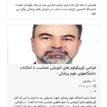
همزمان با دهه اول ماه محرم مراسم عزاداری سید و سالار شهیدان حضرت
اباعبدالله الحسین (ع)به مدت ده شب در سازمان نظام پزشکی برگزار می
شود.
طراحی کوریکولوم های آموزشی متناسب با امکانات
دانشگاههای علوم پزشکی
سازمان
10 مهر 1395
0
​استاد تمام دانشگاه علوم پزشکی شهید صدوقی یزد با اشاره به این که اکثر
کوریکولوم های آموزشی به نحو مطلوبی طراحی شده اند گفت : در طراحی
کوریکولوم های آموزشی باید امکانات اجرایی دانشگاه ها مدنظر قرار گرفته و