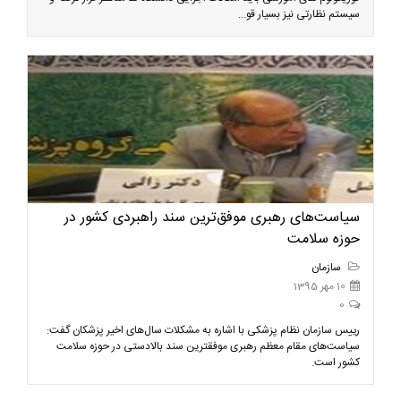
سیستم نظارتی نیز بسیار قو...
سياست‌های رهبری موفق‌ترين سند راهبردی كشور در
حوزه سلامت
سازمان
10 مهر 1395
0
رييس سازمان نظام پزشكی با اشاره به مشکلات سال‌های اخیر پزشکان گفت:
سياست‌های مقام معظم رهبری موفقترین سند بالادستی در حوزه سلامت
کشور است.