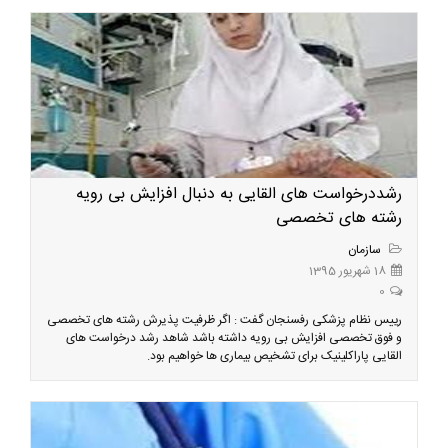
رشددرخواست های القایی به دنبال افزایش بی رویه
رشته های تخصصی
سازمان
18 شهریور 1395
0
رییس نظام پزشکی رفسنجان گفت : اگر ظرفیت پذیرش رشته های تخصصی
و فوق تخصصی افزایش بی رویه داشته باشد شاهد رشد درخواست های
القایی پاراکلینیک برای تشخیص بیماری ها خواهیم بود.