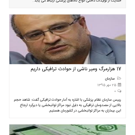
حمایت از تولیدات داخلی انواع کالاهای پزشکی ارتباط می یابد .
17 هزارمرگ ومیر ناشی از حوادث ترافیکی داریم
سازمان
25 مهر 1395
0
رییس سازمان نظام پزشکی با اشاره به آمار حوادث ترافیکی گفت: شاهد حجم
بالایی از مصدومان ترافیکی به دلیل نبود مراکز توانبخشی یا دیرکرد ارجاع
این بیماران به مراکز توانبخشی در کشورمان هستیم.