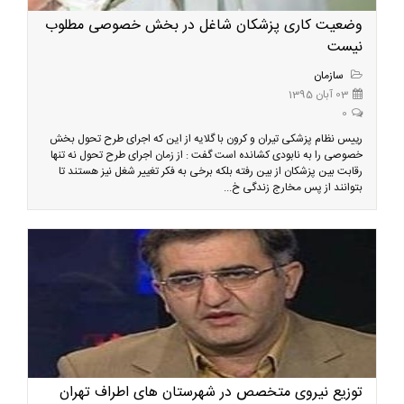
وضعیت کاری پزشکان شاغل در بخش خصوصی مطلوب
نیست
سازمان
03 آبان 1395
0
رییس نظام پزشکی تیران و کرون با گلایه از این که اجرای طرح تحول بخش
خصوصی را به نابودی کشانده است گفت : از زمان اجرای طرح تحول نه تنها
رقابت بین پزشکان از بین رفته بلکه برخی به فکر تغییر شغل نیز هستند تا
بتوانند از پس مخارج زندگی خ...
توزیع نیروی متخصص در شهرستان های اطراف تهران