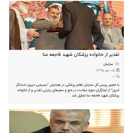
تقدیر از خانواده پزشکان شهید فاجعه منا
سازمان
05 مهر 1395
0
با حضور رییس کل سازمان نظام پزشکی در همایش "بسیجی دیروز، امدادگر
امروز" از ایثارگران حوزه سلامت در حج و سفرهای زیارتی تقدیر و از خانواده
پزشکان شهید فاجعه منا تجلیل شد.