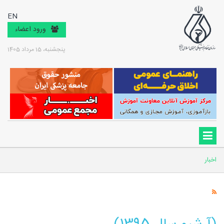
EN
ورود اعضاء
پنجشنبه، 15 مرداد 1405
اخبار