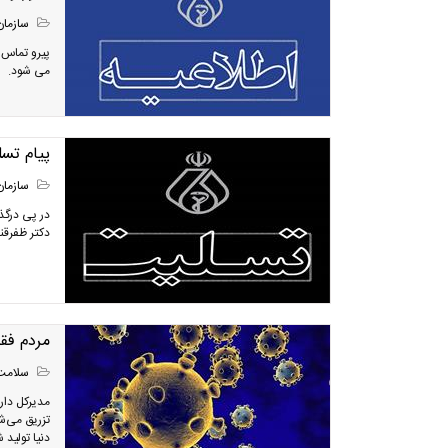
سازمان
پیرو تماس 
می شود.
پیام تس
سازمان
در پی درگ
دکتر ظفرقن
مردم فق
سلامت
مدیرکل دار
دنیا تولید