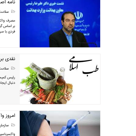
نامه اص
سلامت
بر اساس گز
فردی با سن سن زیر ۵۰ 
نقدی بر
سلامت
رئیس کمیسی
دنبال ایجا
امروز واکسیناسیو
سازمان