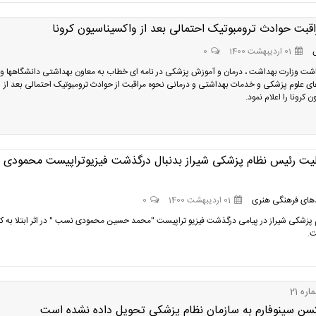
قبت حوادث ترومبوتیک احتمالی بعد از واکسیناسیون کرونا
01 اردیبهشت 1400
0
شت وزارت بهداشت ، درمان و آموزش پزشکی در نامه ای خطاب به معاون بهداشتی دانشگاهها و
ی علوم پزشکی و خدمات بهداشتی و درمانی نحوه مراقبت از حوادث ترومبوتیک احتمالی بعد از
 کرونا را اعلام نمود.
لیت رئیس نظام پزشکی شیراز بدنبال درگذشت فیزیوتراپیست محمودی
های فرهنگی هنری
01 اردیبهشت 1400
0
پزشکی شیراز در پیامی درگذشت فیزیو تراپیست "محمد حسین محمودی نسب " در اثر ابتلا به کرو
.
ره 21
کسن سینوفارم به سازمان نظام پزشکی تحویل داده نشده است