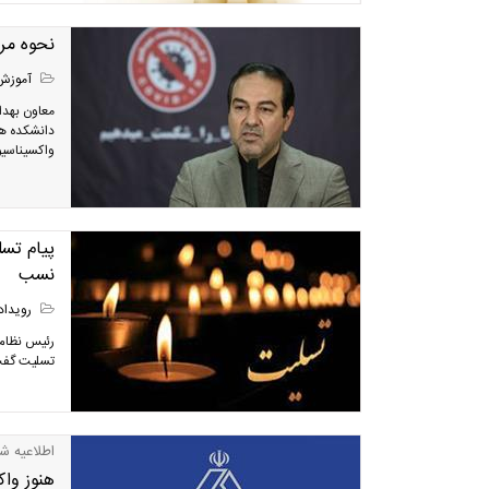
نحوه مرا
آموزش
معاون بهدا
دانشکده ها
واکسیناسیون
پیام تس
نسب
رویداد
رئیس نظام 
تسلیت گفت
اطلاعیه شما
هنوز وا