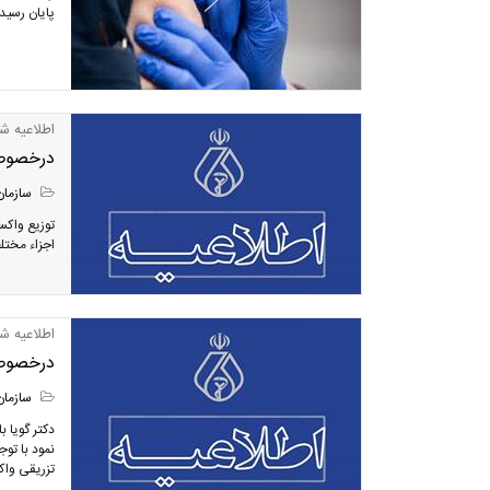
پایان رسید.
اطلاعیه شما
درخصوص 
سازمان
توزیع واکس
اجزاء مختل
اطلاعیه شما
درخصوص 
سازمان
دکتر گویا ب
تزریقی واک