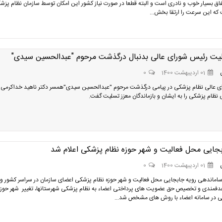
اق بسیار خوب و نادری است و البته قطعا در صورت نیاز کشور این امکان توسط سازمان نظام پزش
که این سرعت را ارتقا بخش...
لیت رئیس شورای عالی بدنبال درگذشت مرحوم "عبدالحسین سیدی"
01 اردیبهشت 1400
0
ی عالی نظام پزشکی در پیامی درگذشت مرحوم "عبدالحسین سیدی"همسر دکتر ناهید خداکرمی
 نظام پزشکی را به ایشان و بازماندگان معزز تسلیت گفت.
بجایی محل فعالیت و شهر حوزه نظام پزشکی اعلام شد
01 اردیبهشت 1400
0
ساماندهی رویه جابجایی محل فعالیت و شهر حوزه نظام پزشکی اعضای سازمان در سراسر کشور و
فمندی و تخصیص حق عضویت های پرداختی اعضاء به نظام پزشکی شهرستانها، تغییر شهر حوزه
ی در سامانه اعضاء با روش های مشخص شد...