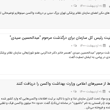
01 اردیبهشت 1400
0
های مکرر اعضای سازمان نظام پزشکی تهران بزرگ مبنی بر دریافت واکسن سینوفارم توضیحاتی ارا
لیت رئیس کل سازمان برای درگذشت مرحوم "عبدالحسین سیدی"
01 اردیبهشت 1400
0
ذشت مرحوم "عبدالحسین سیدی "همسر خانم دکتر خداکرمی عضو شورایعالی سازمان نظام پزشک
دی در پیامی به ایشان تسلیت گفت
ط از مسیرهای اعلامی وزارت بهداشت واکسن را دریافت کنند
01 اردیبهشت 1400
0
و و مواد تحت کنترل سازمان غذا و دارو با تاکید بر ثبت اطلاعات واکسن‌هایی که وارد کشور شده و
تزریق می‌شوند (در قسمتی به نام "داشبورد" در سامانه تی‌تک)، گفت: حدود ۲۰۰ میلیون واکسن فی
 شده و فروخته می‌ش...