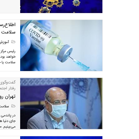
اطلاع‌رس
سلامت خ
آموزش
رئیس مرکز 
خواهد بود،
سلامت یا خ
گفت‌و‌گوی 
رفتار اجت
تهران ر
سلامت
در پاندمی 
جای دنیا ه
می‌بینیم. م