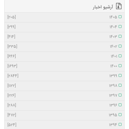
آرشیو اخبار
[205]
1405
[299]
1404
[414]
1403
[335]
1402
[646]
1401
[1693]
1400
[2844]
1399
[1122]
1398
[226]
1397
[288]
1396
[472]
1395
[524]
1394