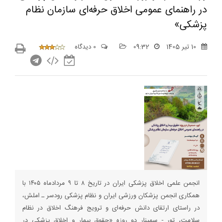
در راهنمای عمومی اخلاق حرفه‌ای سازمان نظام
پزشکی»
10 تیر 1405
09:32
0 دیدگاه
انجمن علمی اخلاق پزشکی ایران در تاریخ ۸ تا ۹ مردادماه ۱۴۰۵ با
همکاری انجمن پزشکان ورزشی ایران و نظام پزشکی رودسر ـ املش،
در راستای ارتقای دانش حرفه‌ای و ترویج فرهنگ اخلاق در نظام
سلامت، تور - سمینار دو روزه «حقوق بیمار و اخلاق پزشکی در