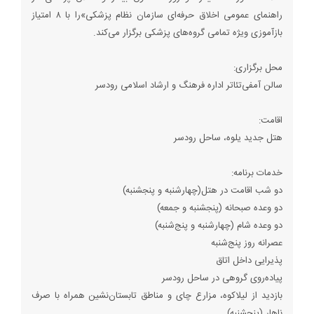
راهنمای عمومی اخلاق حرفه‌ای سازمان نظام پزشکی»را با ۸ امتیاز
بازآموزی ویژه تمامی گروه‌های پزشکی برگزار می‌کند.
محل برگزاری:
سالن آمفی‌تئاتر اداره فرهنگ و ارشاد اسلامی رودسر
اقامت:
هتل جدید یلوه، ساحل رودسر
خدمات برنامه:
دو شب اقامت در هتل(چهارشنبه و پنجشنبه)
دو وعده صبحانه (پنجشنبه و جمعه)
دو وعده شام (چهارشنبه و پنج‌شنبه)
عصرانه روز پنج‌شنبه
پذیرایی داخل اتاق
پیاده‌روی گروهی در ساحل رودسر
بازدید از لیلاکوه، مزارع چای و مناطق تابستان‌نشین همراه با صرف
ناهار (پنجشنبه)