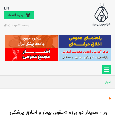
EN
ورود اعضاء
جمعه، 16 مرداد 1405
اخبار
ور - سمینار دو روزه «حقوق بیمار و اخلاق پزشکی