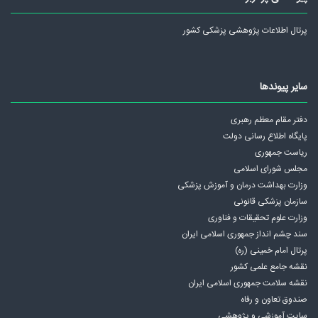
پرتال اطلاعات پژوهشی پزشکی کشور
سایر پیوندها
دفتر مقام معظم رهبری
پايگاه اطلاع رسانی دولت
ریاست جمهوری
مجلس شورای اسلامی
وزارت بهداشت درمان و آموزش پزشکی
سازمان پزشکی قانونی
وزارت علوم تحقیقات و فناوری
سند چشم انداز جمهوری اسلامی ايران
پرتال امام خمینی (ره)
نقشه جامع علمی كشور
نقشه سلامت جمهوری اسلامی ايران
صندوق تعاون و رفاه
سایت آموزشی و پژوهشی