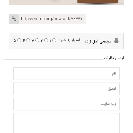
امتیاز به خبر :
5
4
3
2
1
مرتضی امل زاده
ارسال نظرات