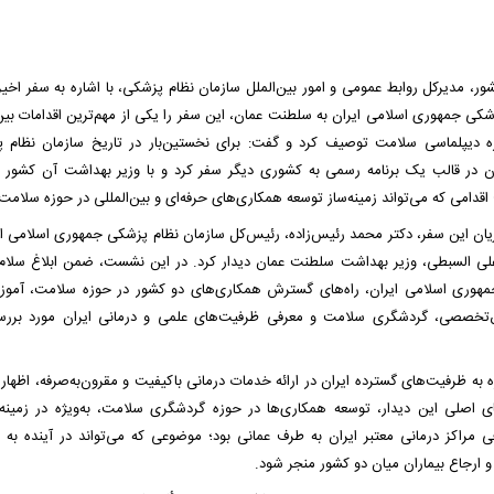
ر، مدیرکل روابط عمومی و امور بین‌الملل سازمان نظام پزشکی، با اشاره به سفر اخی
شکی جمهوری اسلامی ایران به سلطنت عمان، این سفر را یکی از مهم‌ترین اقدامات بین‌
ه دیپلماسی سلامت توصیف کرد و گفت: برای نخستین‌بار در تاریخ سازمان نظام 
 در قالب یک برنامه رسمی به کشوری دیگر سفر کرد و با وزیر بهداشت آن کشور د
قدامی که می‌تواند زمینه‌ساز توسعه همکاری‌های حرفه‌ای و بین‌المللی در حوزه سلامت
ریان این سفر، دکتر محمد رئیس‌زاده، رئیس‌کل سازمان نظام پزشکی جمهوری اسلامی ایر
لی السبطی، وزیر بهداشت سلطنت عمان دیدار کرد. در این نشست، ضمن ابلاغ سلام 
مهوری اسلامی ایران، راه‌های گسترش همکاری‌های دو کشور در حوزه سلامت، آمو
خصصی، گردشگری سلامت و معرفی ظرفیت‌های علمی و درمانی ایران مورد بررسی
 به ظرفیت‌های گسترده ایران در ارائه خدمات درمانی باکیفیت و مقرون‌به‌صرفه، اظهار
 اصلی این دیدار، توسعه همکاری‌ها در حوزه گردشگری سلامت، به‌ویژه در زمینه
فی مراکز درمانی معتبر ایران به طرف عمانی بود؛ موضوعی که می‌تواند در آینده به 
و ارجاع بیماران میان دو کشور منجر شود.