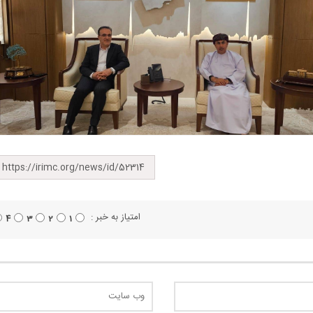
امتیاز به خبر :
4
3
2
1