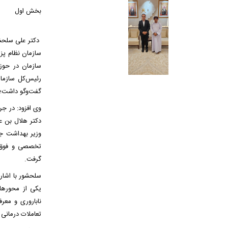
بخش اول
دکتر علی سلحشو
سازمان نظام پز
سازمان در حوز
رئیس‌کل سازمان
گفت‌وگو داشت؛ ا
وی افزود: در ج
دکتر هلال بن ع
وزیر بهداشت ج
تخصصی و فوق‌ت
گرفت.
سلحشور با اشاره
یکی از محورهای
ناباروری و معر
تعاملات درمانی 