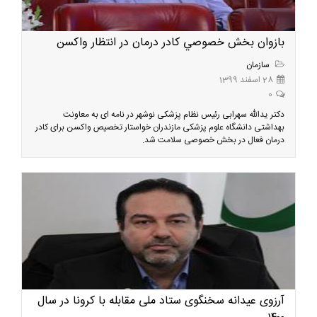
بازوان بخش خصوصي كادر درمان در انتظار واكسن
سازمان
28 اسفند 1399
0
دکتر یدالله سهرابی رئیس نظام پزشکی نوشهر در نامه ای به معاونت
بهداشتی دانشگاه علوم پزشکی مازندران خواستار تخصیص واکسن برای کادر
درمان فعال در بخش خصوصی سلامت شد.
آرزوی عیدانه سخنگوی ستاد ملی مقابله با کرونا در سال