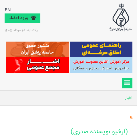
EN
ورود اعضاء
یکشنبه، 18 مرداد 1405
اخبار
(آرشیو نویسنده صدری)