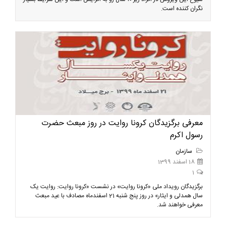
نگران کننده است.
معرفی برگزیدگان کرونا روایت در روز مبعث حضرت
رسول اکرم
سازمان
18 اسفند 1399
1
برگزیدگان رویداد ملی «کرونا روایت» در نشست «کرونا روایت: روایت یک
سال همدلی و ایثار» در روز پنج شنبه 21 اسفندماه مصادف با عید مبعث
معرفی خواهند شد.