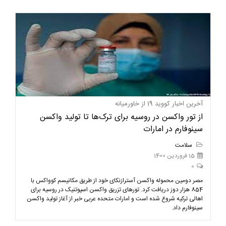
آخرین اخبار کووید 19 از خاورمیانه
از تور واکسن در روسیه برای ترک‌ها تا تولید واکسن
سینوفارم در امارات
سلامت
15 فروردین 1400
0
مصر دومین محموله واکسن آسترازنکای خود از طریق مکانیسم کوواکس با
854 هزار دوز دریافت کرد. تورهای تزریق واکسن اسپوتنیک در روسیه برای
اهالی ترکیه شروع شده است و امارات متحده عربی خبر از آغاز تولید واکسن
سینوفارم داد.