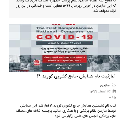
به اطلاع کلیه اعضای سازمان نظام پزشکی جمهوری اسلامی ایران می رساند
که این سازمان در آخرین روز سال 1399 تعطیل است و خدماتی در این روز
ارائه نخواهد شد.
آغازثبت نام همایش جامع کشوری کووید 19
سازمان
26 اسفند 1399
0
ثبت نام نخستین همایش جامع کشوری کووید ۱۹ آغاز شد. این همایش
توسط سازمان نظام پزشکی و با همکاری اساتید برجسته شاخه های مختلف
علوم پزشکی انجمن های علمی برگزار می شود.