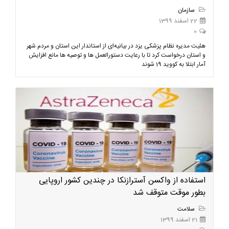
سازمان
22 اسفند 1399
0
هئیت مدیره نظام پزشکی یزد در بیانیه‌ای از استاندار این استان و مردم شهر
و استان درخواست کرد تا با رعایت دستورالعمل ها و توصیه ها مانع افزایش
آمار ابتلا به کووید 19 شوند
استفاده از واکسن آسترازنکا در چندین کشور اروپایی
بطور موقت متوقف شد
سلامت
21 اسفند 1399