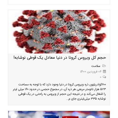
حجم کل ویروس کرونا در دنیا معادل یک قوطی نوشابه!
سلامت
06 فروردین 1400
0
۲۰۰کوادریلیون ذره ویروس کرونا در دنیا وجود دارد که با توجه به مساحت
۵۲۳ هزار نانومتر مربعی هر ذره آن، در مجموع حجمی در حدود ۱۶۰ میلی ‌لیتر
را اشغال می‌کند و در نتیجه این حجم از ویروس به راحتی در یک قوطی
نوشابه ۳۳۵ میلی‌لیتری جای م...