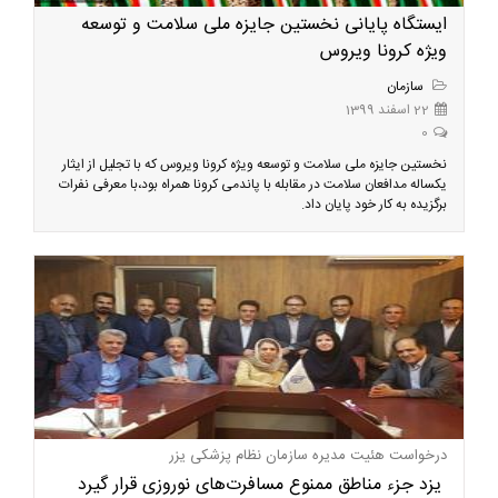
ایستگاه پایانی نخستین جایزه ملی سلامت و توسعه
ویژه کرونا ویروس
سازمان
22 اسفند 1399
0
نخستین جایزه ملی سلامت و توسعه ویژه کرونا ویروس که با تجلیل از ایثار
یکساله مدافعان سلامت در مقابله با پاندمی کرونا همراه بود،با معرفی نفرات
برگزیده به کار خود پایان داد.
درخواست هئیت مدیره سازمان نظام پزشکی یزر
یزد جزء مناطق ممنوع مسافرت‌های نوروزی قرار گیرد