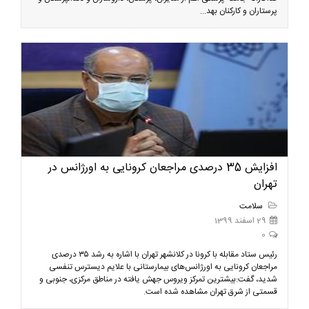
پرستاران و کارکنان بهد...
افزایش 35 درصدی مراجعان کرونایی به اورژانس در
تهران
سلامت
29 اسفند 1399
0
رئیس ستاد مقابله با کرونا در کلانشهر تهران با اشاره به رشد ۳۵ درصدی
مراجعان کرونایی به اورژانس‌های بیمارستانی با علایم دیسترس تنفسی
شدید، گفت:بیشترین تمرکز ویروس جهش یافته در مناطق مرکزی، جنوبی و
قسمتی از شرق تهران مشاهده شده است.