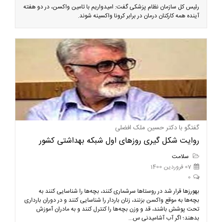
رئیس کل سازمان نظام پزشکی گفت: امیدواریم با تامین واکسن، در دو هفته
آینده همه کارکنان درمان در برابر کرونا واکسینه شوند.
گفتگو با دکتر حسین ملک افضلی
روایت شکل گیری روزهای اول شبکه بهداشتی کشور
سلامت
07 فروردین 1400
0
بهورزها قرار شد در روستاها سرشماری کنند، بچه‌ها را شناسایی کنند به
بچه‌ها به موقع واکسن بزنند، زنان باردار را شناسایی کنند و در دوران بارداری
تحت پوشش باشند، قد و وزن بچه‌ها را کنترل کنند و به مادران آموزش
بدهند؛ اگر آب آشامیدنی س...