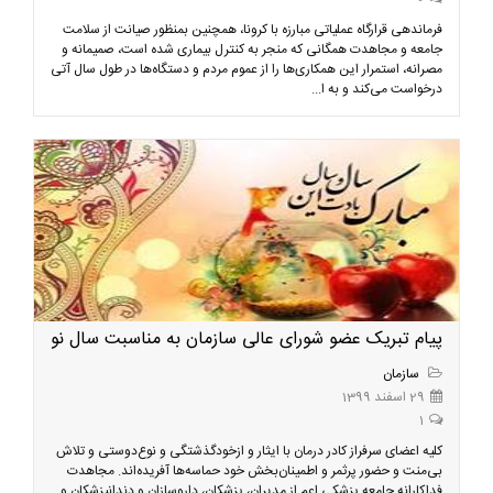
فرماندهی قرارگاه عملیاتی مبارزه با کرونا، همچنین بمنظور صیانت از سلامت
جامعه و مجاهدت همگانی که منجر به کنترل بیماری شده است، صمیمانه و
مصرانه، استمرار این همکاری‌ها را از عموم مردم و دستگاه‌ها در طول سال آتی
درخواست می‌کند و به ا...
پیام تبریک عضو شورای عالی سازمان به مناسبت سال نو
سازمان
29 اسفند 1399
1
کلیه اعضای سرفراز کادر درمان با ایثار و ازخودگذشتگی و نوع‌دوستی و تلاش
بی‌منت و حضور پرثمر و اطمینان‌بخش خود حماسه‌ها آفریده‌اند. مجاهدت
فداکارانه جامعه پزشکی اعم از مدیران، پزشکان، داروسازان و دندانپزشکان و