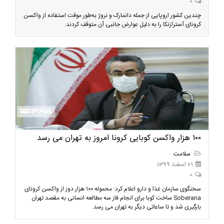
0
چندین کشور اروپایی از جمله دانمارک و نروژ به‌طور موقت استفاده از واکسن
کرونای آسترازنکا را به دلیل عوارض جانبی آن متوقف کردند.
۱۰۰ هزار واکسن کوبایی کرونا امروز به تهران می رسد
سلامت
21 اسفند 1399
0
سخنگوی سازمان غذا و دارو اعلام کرد: محموله ۱۰۰ هزار دوز از واکسن کرونای
Soberana ساخت کوبا برای انجام فاز سه مطالعه انسانی به مقصد تهران
بارگیری شد و تا ساعاتی دیگر به تهران می رسد.