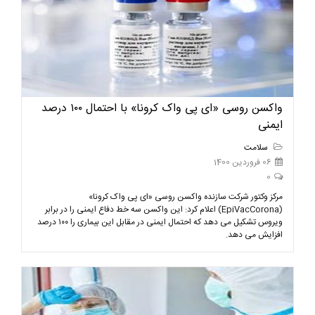
واکسن روسی «ای پی واک کرونا» با احتمال ۱۰۰ درصد
ایمنی
سلامت
06 فروردین 1400
0
مرکز وکتور شرکت سازنده واکسن روسی «ای پی واک کرونا»
(EpiVacCorona) اعلام کرد: این واکسن سه خط دفاع ایمنی را در برابر
ویروس تشکیل می دهد که احتمال ایمنی در مقابل این بیماری را ۱۰۰ درصد
افزایش می دهد.