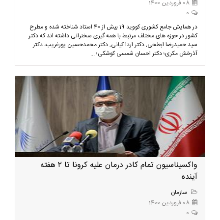
08 فروردین 1400
0
در همایش جامع کشوری کووید 19 بیش از 40 استاد شناخته شده و مطرح
کشور در حوزه های مختلف مرتبط با همه گیری سخنرانی داشته اند که دکتر
سید حمیدرضا ابطحی, دکتر اردا کیانی, دکتر محمدحسین پورغریب، دکتر
آذرخش مکری؛ دکتر احسان شمسی کوشکی؛ ...
واکسیناسیون تمام کادر درمان علیه کرونا تا ۲ هفته
آینده
سازمان
08 فروردین 1400
0