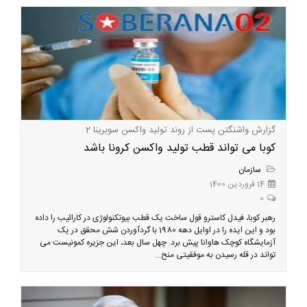
گزارش واشنگتن پست از روند تولید واکسن سوبرینا 2
کوبا می تواند قطب تولید واکسن کرونا باشد
سازمان
14 فروردین 1400
0
رهبر کوبا، فیدل کاسترو قول ساخت یک قطب بیوتکنولوژی در کارائیب را داده
بود و این ایده را در اوایل دهه 1980 با گردآوردن شش محقق در یک
آزمایشگاه کوچک هاوانا پیش برد. چهل سال بعد، این جزیره کمونیست می
تواند در قله رسیدن به موفقیتی منح...