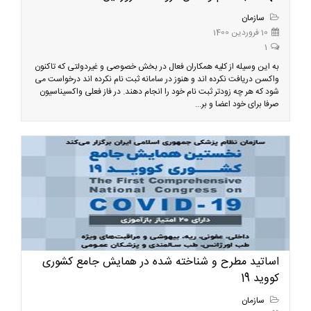
سازمان
10 فروردین 1400
1
به این وسیله از کلیه همکاران فعال در بخش خصوصی و غیردولتی که تاکنون
واکسن دریافت نکرده اند و هنوز در سامانه ثبت نام نکرده اند درخواست می
شود که هر چه زودتر ثبت نام خود را انجام دهند. در فاز فعلی واکسیناسیون
صرفا برای خود اعضا و بر...
اساتید مطرح و شناخته شده در همایش جامع کشوری
کووید 19
سازمان