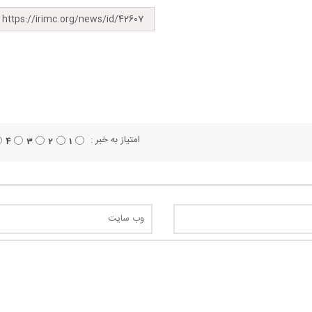
امتیاز به خبر :
4
3
2
1