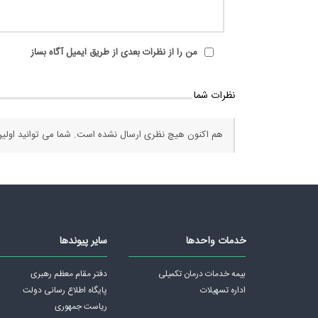
من را از نظرات بعدی از طریق ایمیل آگاه بساز
نظرات شما
هم اکنون هیچ نظری ارسال نشده است. شما می توانید اولین
خدمات واحدها
سایر پیوندها
بیمه خدمات درمان تکمیلی
دفتر مقام معظم رهبری
اداره تسهیلات
پايگاه اطلاع رسانی دولت
ریاست جمهوری