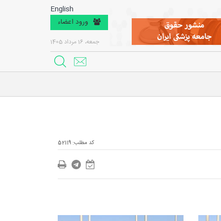
English
ورود اعضاء
جمعه، 16 مرداد 1405
کد مطلب: 52119