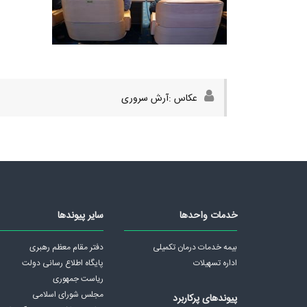
عکاس :آرش سروری
خدمات واحدها
سایر پیوندها
بیمه خدمات درمان تکمیلی
دفتر مقام معظم رهبری
اداره تسهیلات
پايگاه اطلاع رسانی دولت
ریاست جمهوری
مجلس شورای اسلامی
پیوندهای پرکاربرد