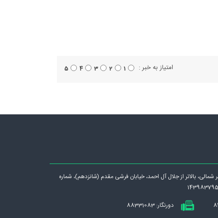
امتیاز به خبر :
5
4
3
2
1
رگر شمالی، بالاتر از جلال آل احمد، خيابان فرشی مقدم (شانزدهم)، شماره
دورنگار: 88331083