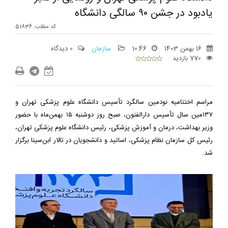
یادبود در جشن ۹۰ سالگی دانشگاه
کد مطلب: 51836
16 بهمن 1403
10:46
سازمان
0 دیدگاه
770 بازدید
مراسم اختتامیه نودمین سالگرد تأسیس دانشگاه علوم پزشکی تهران و
۱۳۷مین سال تأسیس دارالفنون، صبح روز دوشنبه ۱۵ بهمن‌ماه با حضور
وزیر بهداشت، درمان و آموزش پزشکی، رئیس دانشگاه علوم پزشکی تهران،
رئیس کل سازمان نظام پزشکی، اساتید و دانشجویان در تالار ابن‌سینا برگزار
شد.