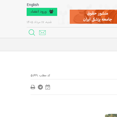
English
ورود اعضاء
شنبه، 17 مرداد 1405
کد مطلب: 51661