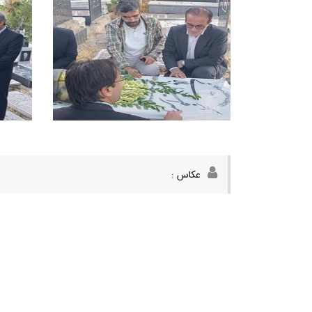
عکاس :