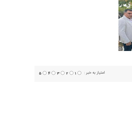
امتیاز به خبر :
5
4
3
2
1