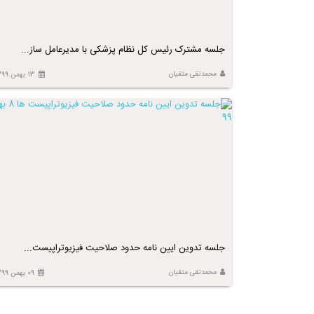
جلسه مشترک رئیس کل نظام پزشکی با مدیرعامل ساز...
محمدتقی متقیان
13 بهمن 1399
جلسه تدوین ایین نامه حدود صلاحیت فیزیوتراپیست...
محمدتقی متقیان
09 بهمن 1399