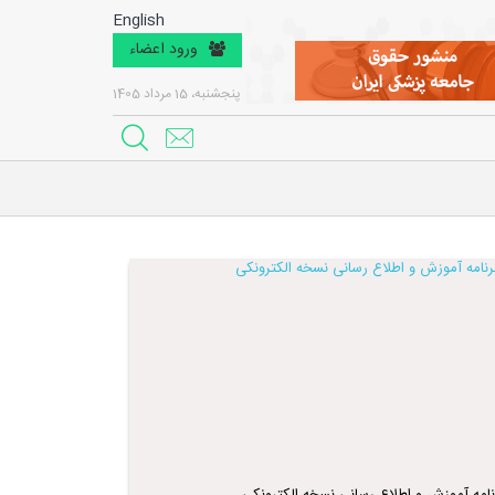
English
ورود اعضاء
پنجشنبه، 15 مرداد 1405