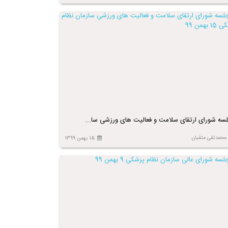
سه شورای ارتقای سلامت و فعالیت های ورزشی سا...
محمدتقی متقیان
15 بهمن 1399