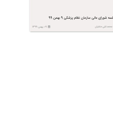
سه شورای عالی سازمان نظام پزشکی 9 بهمن 99
محمدتقی متقیان
09 بهمن 1399