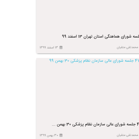
سه شورای هماهنگی استان تهران 13 اسفند 99
محمدتقی متقیان
13 اسفند 1399
ظام پزشکی 30 بهمن ...
محمدتقی متقیان
30 بهمن 1399