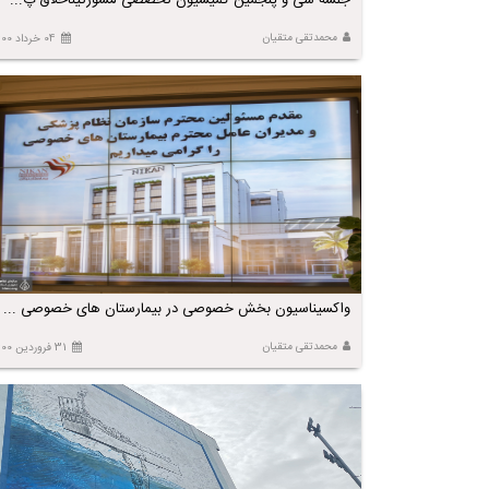
جلسه سی و پنجمین کمیسیون تخصصی مشورتیئاخلاق پ...
محمدتقی متقیان
04 خرداد 1400
واکسیناسیون بخش خصوصی در بیمارستان های خصوصی ...
محمدتقی متقیان
31 فروردین 1400