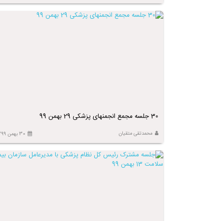
30 جلسه مجمع انجمنهای پزشکی 29 بهمن 99
محمدتقی متقیان
30 بهمن 1399