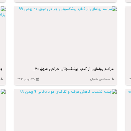
مراسم رونمایی از کتاب پیشکسوتان جراحی عروق 20...
جل
محمدتقی متقیان
25 بهمن 1399