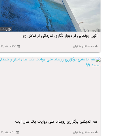
آئین رونمایی از دیوار نگاری قدردانی از تلاش ج...
محمدتقی متقیان
27 اسفند 1399
هم اندیشی برگزاری رویداد ملی روایت یک سال ایث...
محمدتقی متقیان
11 اسفند 1399