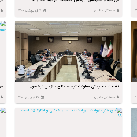
دور دوم واکسیناسیون بخش خصوصی در بیمارستان ها...
بر
محمدتقی متقیان
21 اردیبهشت 1400
نشست مطبوعاتی معاونت توسعه منابع سازمان درخصو...
فر
محمدتقی متقیان
26 فروردین 1400