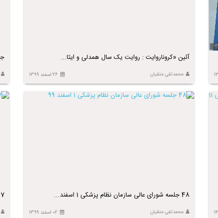
آئین «کروناروایت : روایت یک سال همدلی و ایثا...
جل
محمدتقی متقیان
26 اسفند 1399
48 جلسه شورای عالی سازمان نظام پزشکی 1 اسفند...
47 جلسه شورای عالی سازمان ن
محمدتقی متقیان
02 اسفند 1399