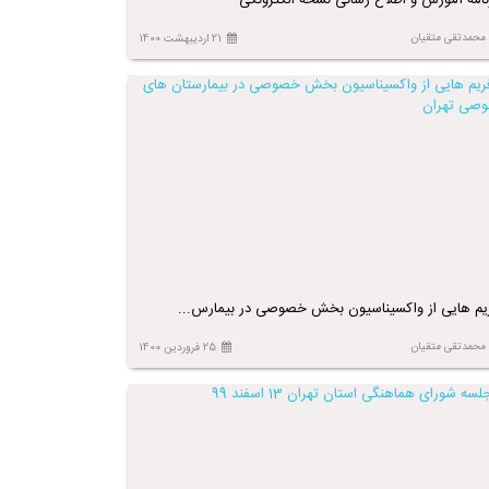
نامه آموزش و اطلاع رسانی نسخه الکترونکی
محمدتقی متقیان
21 اردیبهشت 1400
یم هایی از واکسیناسیون بخش خصوصی در بیمارس...
محمدتقی متقیان
25 فروردین 1400