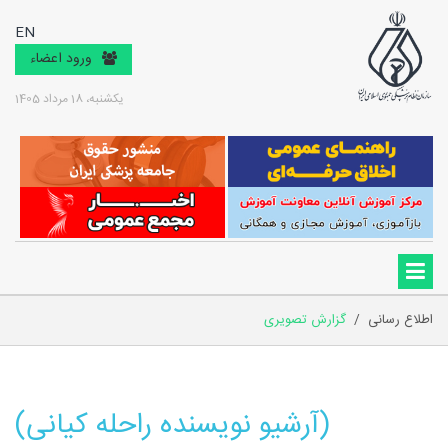
EN
ورود اعضاء
یکشنبه، 18 مرداد 1405
اطلاع رسانی
/
گزارش تصویری
(آرشیو نویسنده راحله کیانی)