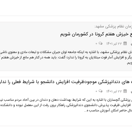
مان نظام پزشکی مشهد:
نع خیزش هفتم کرونا در کشورمان شویم
22 تیر 1401
0
ن نظام پزشکی مشهد، با اشاره به اینکه جامعه توان جبران مشکلات و تبعات مادی و معنوی ناشی 
 و افزایش آمار فوت مبتلایان به کرونا را ندارد؛ گفت: باید همه در کنار هم مانع از خیزش هفتم ک
یم.
 های دندانپزشکی موجودظرفیت افزایش دانشجو با شرایط فعلی را ندار
22 تیر 1401
0
پزشکی گچساران با اشاره به این که شرایط بهداشت دهان و دندان در بین آحاد مردم مناسب ن
فزایش ظرفیت پذیرش دانشجوی دندانپزشکی راهکار برون رفت از این معضل نبوده و دانشکده 
ال حاضر امکان آموزش مناسب ه...