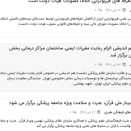
رفه های فیزیوتراپی خلاف مصوبات هیات دولت است
22 تیر 1401
0
 علمی فیزیوتراپی ایران از کاهش تعرفه‌های فیزیوتراپی توسط سندیکای بیمه‌های تکمیلی انتقاد 
را­­ خلاف مصوبات شورای عالی بیمه و تعرفه‌های قانونی مصوب هیات دولت دانست.
 اندیشی الزام رعایت مقررات ایمنی ساختمان مراکز درمانی بخش
رگزار شد
22 تیر 1401
0
ی و نظارت سازمان نظام پزشکی نشست هم اندیشی در خصوص الزام رعایت مقررات ایمنی ساخت
نمایندگان بیمارستان ها و موسسات درمانی بخش خصوصی تهران ، نمایندگان معاونت درمان
 علوم پزشکی ایران، تهران ، شهید بهشتی...
ینار ملی قرآن، عترت و سلامت ویژه جامعه پزشکی برگزار می شود
های فرهنگی هنری
22 تیر 1401
0
و عترت فرهنگستان علوم پزشکی با همکاری سازمان نظام پزشکی، نهمین وبینار قرآن ، عترت و سلام
ؤانست با قران در محیط های علمی ویژه جامعه پزشکی برگزار می کند.