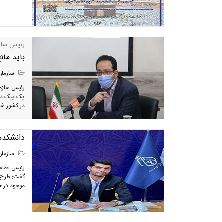
رئیس ساز
باید ما
سازمان
رئیس سازما
یک پیک دیگر
در کشور شو
دانشکده
سازمان
رئیس نظام 
گفت: طرح ا
موجود در ح