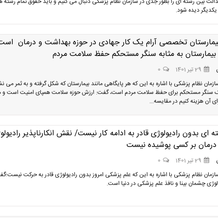
الت بین رشته ای را بطور جدی در سازمان نظام پزشکی دنبال می کنیم و باید حقوق تمام رشته ه
یکدیگر دیده شود.
بیمارستان تخصصی آرام یک کار جهادی در حوزه بهداشت و درمان است
یمارستان به مثابه سنگر مستحکم حفظ سلامت مردم
29 تیر 1401
0
زمان نظام پزشکی با اشاره به این که هر پایگاهی مانند بیمارستان که شکل گرفته و به ثمر می نش
یک سنگر مستحکم برای حفظ سلامت مردم است، گفت: ارزش حوزه سلامت همپای امنیت است و ه
ی آن هزینه کنیم در مقایسه...
 ای بدون رادیولوژی قادر به ادامه کار نیست/ نقش انکارناپذیر رادیولو
 درمان بر کسی پوشیده نیست
29 تیر 1401
0
زمان نظام پزشکی با اشاره به این که علم پزشکی امروز بدون رادیولوژی قادر به حرکت نیست؛گف
لوژی چشمان بینا و نافذ علم پزشکی در دنیا است.