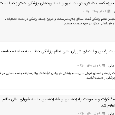
ر حوزه کسب دانش، تربیت نیرو و دستاوردهای پزشکی همتراز دنیا است
28 تیر 1401
0
ازمان نظام پزشکی گفت: مدافع جدی ،سرسخت و صریح جامعه پزشکی در بحث افتخارات ،
و خودکفایی مطلق در حوزه سلامت هستم.
لیت رئیس و اعضای شورای عالی نظام پزشکی خطاب به نماینده جامعه
عالی
28 تیر 1401
0
ت رئیسه و اعضای شورای عالی نظام پزشکی در پیامی درگذشت ِ برادر نماینده جامعه مامایی در ش
پزشکی را تسلیت گفتند.
ذاکرات و مصوبات پانزدهمین و شانزدهمین جلسه شورای عالی نظام
علام شد
عالی
26 تیر 1401
0