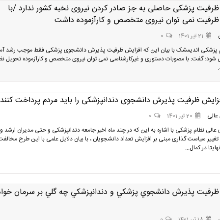
ظرفیت پزشکی حاصلی به جز صادر کردن نیروی نخبه کشور ندارد /با
ظرفیت نمی توان نیروی متخصص و کارآزموده داشت
21 تیر 1401
0
 پزشکی اندیمشک با بیان این که افزایش ظرفیت پذیرش دانشجوی پزشکی فقط موجب رشد آما
شود؛ گفت: با مصوبات دستوری و غیرکارشناسی نمی توان نیروی متخصص و کارآزموده تحویل نظ
فزایش ظرفیت پذیرش دانشجوی دندانپزشکی را باید مردم پرداخت کنند
عالی
20 تیر 1401
0
عالی نظام پزشکی با اشاره به این که در چند ماه اخیر جامعه دندانپزشکی و حتی مدیران ارشد و
تغییر سیاست گذاری مبنی بر افزایش تعداد دانشجویان ، با بیان دلایل علمی با این طرح مخالفت
ایتا در کمال...
ظرفيت پذيرش دانشجوي پزشكي و دندانپزشكي چه گلي بر سرمان خوا
18 تیر 1401
0