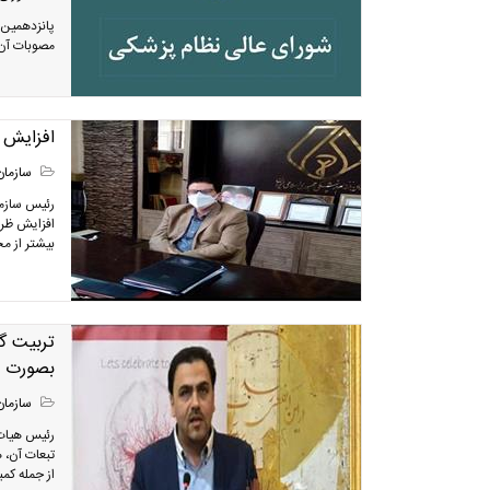
مصوبات آن 
افزایش 
سازمان
رئیس سازما
افزایش ظر
بیشتر از م
تربیت گل
بصورت ر
سازمان
رئیس هیات 
تبعات آن، 
از جمله کم