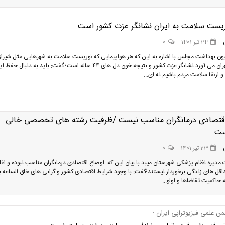
ریست سلامت به ایران نشانگر عزت کشور است
24 تیر 1401
0
ن بهداشت مجلس با اشاره به این که هر هواپیمایی که توریست سلامت به شهرهایی مثل شیراز
،مشهد و تهران می آورد نشانگر عزت کشور و نتیجه خون دل های ۴۴ ساله است؛ گفت: باید به دنبال حفظ
 ارتقا سلامت مردم باشیم نه ای...
قتصادی درمانگران مناسب نیست /ظرفیت رشته های تخصصی خالی
ست
23 تیر 1401
0
مدیره نظام پزشکی شهرستان میبد با بیان این که اوضاع اقتصادی درمانگران مناسب نبوده و اغ
داقل های زندگی برخوردار نیستند؛گفت: با وجود شرایط اقتصادی کشور و گرانی های خلق الساعه ب
 حاکمیت تقاضاها و اولو...
ن علمی فیزیوتراپی ایران :