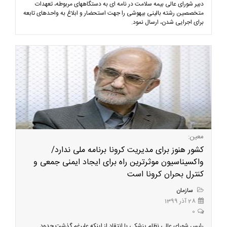
دبیر شورای عالی بیمه سلامت در نامه ای به دستگاههای مربوطه، تعهدات
متخصصین رشته بالینی بیهوشی را جهت استحضار و ابلاغ به واحدهای تابعه
برای اجرایی شدن، ارسال نمود.
معین:
کشور هنوز برای مدیریت کرونا برنامه ملی ندارد/
واکسیناسیون موثرترین راه برای ایجاد ایمنی جمعی و
کنترل بحران کرونا است
سازمان
28 آذر 1399
0
رئیس شورای عالی نظام پزشکی با انتقاد از اینکه علیرغم گذشت حدود