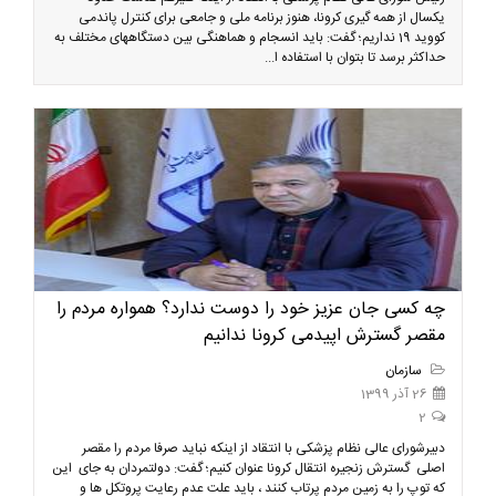
یکسال از همه گیری کرونا، هنوز برنامه ملی و جامعی برای کنترل پاندمی
کووید 19 نداریم؛ گفت: باید انسجام و هماهنگی بین دستگاههای مختلف به
حداکثر برسد تا بتوان با استفاده ا...
چه کسی جان عزیز خود را دوست ندارد؟ همواره مردم را
مقصر گسترش اپیدمی کرونا ندانیم
سازمان
26 آذر 1399
2
دبیرشورای عالی نظام پزشکی با انتقاد از اینکه نباید صرفا مردم را مقصر
اصلی گسترش زنجیره انتقال کرونا عنوان کنیم؛ گفت: دولتمردان به جای این
که توپ را به زمین مردم پرتاب کنند ، باید علت عدم رعایت پروتکل ها و