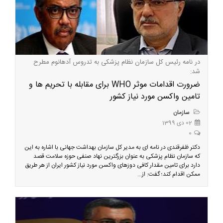
در نامه رئیس کل سازمان نظام پزشکی به تدروس آدهانوم مطرح
شد:
ضرورت اقدامات موثر WHO برای مقابله با تحریم ها و
تامین واکسن مورد نیاز کشور
سازمان
02 دی 1399
0
دکتر ظفرقندی در نامه ای به مدیر کل سازمان بهداشت جهانی با اشاره به این
که سازمان نظام پزشکی به عنوان بزرگترین نهاد صنفی حوزه سلامت قصد
دارد برای تامین مقدار کافی دوزهای واکسن مورد نیاز کشور ایران از هر طریق
ممکن اقدام کند؛ گفت: از...