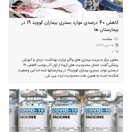
کاهش 40 درصدی موارد بستری بیماران کووید 19 در
بیمارستان ها
سلامت
07 دی 1399
0
معاون مرکز مدیریت بیماری های واگیر وزارت بهداشت، درمان و آموزش
پزشکی گفت: اعمال محدودیت های کرونا از اول آذر موجب کاهش ۴۰
درصدی موارد بستری بیماران کووید۱۹ در بیمارستانها شده اما این وضعیت
شکننده است به همین علت محدودیت تردد بین ش...