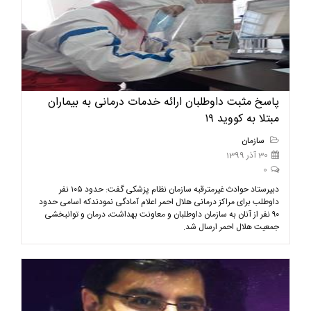
پاسخ مثبت داوطلبان ارائه خدمات درمانی به بیماران
مبتلا به کووید ۱۹
سازمان
30 آذر 1399
0
دبیرستاد حوادث غیرمترقبه سازمان نظام پزشکی گفت: حدود ۱۰۵ نفر
داوطلب برای مراکز درمانی هلال احمر اعلام آمادگی نمودندکه اسامی حدود
۹۰ نفر از آنان به سازمان داوطلبان و معاونت بهداشت، درمان و توانبخشی
جمعیت هلال احمر ارسال شد.