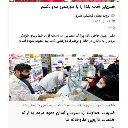
شیرینی شب یلدا را با دورهمی تلخ نکنیم
رویدادهای فرهنگی هنری
29 آذر 1399
0
دکتر آرمین حاجی زاده پزشک سمنانی در نسخه ای با خط زیبای خویش
مردم را به ماندن در خانه و پرهیز از دورهمی شب یلدا دعوت نموده است.
شانه ساز در نامه ای خطاب به هیات رئیسه مجلس خواستار شد:
ضرورت حمایت ازدسترسی آسان عموم مردم به ارائه
خدمات دارویی داروخانه ها