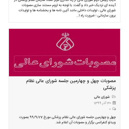
نایب رئیس دوم شورای عالی از راه اندازی مرکز اسناد سازمان نظام پزشکی در
آینده ای نزدیک خبر داد و گفت: با توجه به لزوم مستند سازی مصوبات
شورای عالی ، تولیدات داخلی مانند آئین نامه ها و بخشنامه ها و تولیدات
برون سازمانی ؛ ضرورت راه ا...
مصوبات چهل و چهارمین جلسه شورای عالی نظام
پزشکی
شورای عالی
30 آذر 1399
0
چهل و چهارمین جلسه شورای عالی نظام پزشکی مورخ 99/9/27 بصورت
ویدئو کنفرانس برگزار و مصوبات آن اعلام شد.