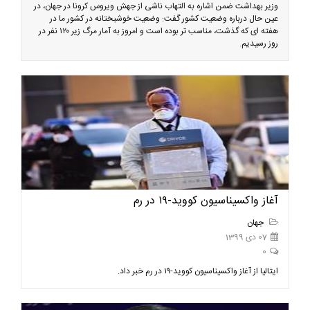
وزیر بهداشت ضمن اشاره به التهاب ناشی از جهش ویروس کرونا در جهان، در
عین حال درباره وضعیت کشور گفت: وضعیت خوشبختانه در کشور ما در
هفته ای که گذشت، مناسب تر بوده است و امروز به آمار مرگ زیر ۱۲۰ نفر در
روز رسیدیم.
آغاز واکسیناسیون کووید-۱۹ در رم
جهان
07 دی 1399
0
ایتالیا از آغاز واکسیناسیون کووید-۱۹ در رم خبر داد.