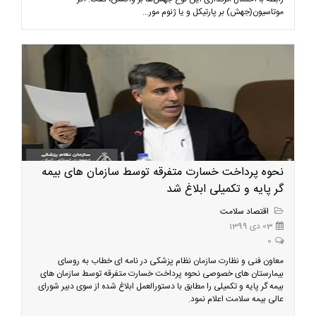
موتاسیون(جهش) بر پارتیکل و یا ژنوم مور...
نحوه پرداخت خسارت متفرقه توسط سازمان های بیمه
گر پایه و تکمیلی ابلاغ شد
اقتصاد سلامت
03 دی 1399
0
معاون فنی و نظارت سازمان نظام پزشکی در نامه ای خطاب به روسای
بیمارستان های خصوصی نحوه پرداخت خسارت متفرقه توسط سازمان های
بیمه گر پایه و تکمیلی را مطابق با دستورالعمل ابلاغ شده از سوی دبیر شورای
عالی بیمه سلامت اعلام نمود.