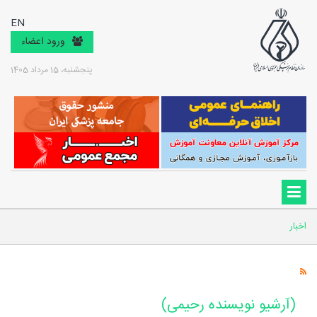
EN
ورود اعضاء
پنجشنبه، 15 مرداد 1405
اخبار
(آرشیو نویسنده رحیمی)