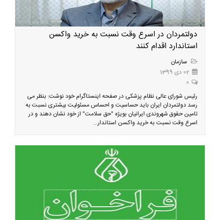
دولتمردان در اسرع وقت نسبت به خرید واکسن
استاندارد اقدام کنند
سازمان
02 دی 1399
0
رئیس شورای عالی نظام پزشکی در صفحه اینستاگرام خود نوشت: بنظر می
رسد دولتمردان ایران باید حساسیت و احساس مسئولیت بیشتری نسبت به
تامین حقوق شهروندی ایرانیان بویژه "حق سلامت" از خود نشان دهند و در
اسرع وقت نسبت به خرید واکسن استاندار...