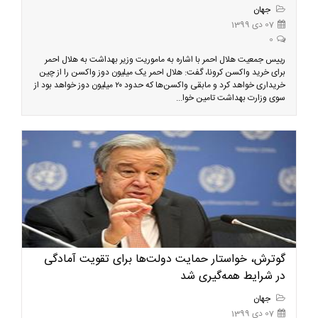
جهان
07 دی 1399
0
رییس جمعیت هلال احمر با اشاره به ماموریت وزیر بهداشت به هلال احمر
برای خرید واکسن کرونا، گفت: هلال احمر یک میلیون دوز واکسن را از چین
خریداری خواهد کرد و مابقی واکسن‌ها که حدود ۲۰ میلیون دوز خواهد بود از
سوی وزارت بهداشت تامین خوا...
گوترش، خواستار حمایت دولت‌ها برای تقویت آمادگی
در شرایط همه‌گیری شد
جهان
07 دی 1399