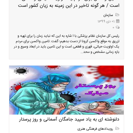
است / هر گونه تاخیر در این زمینه به زیان کشور است
سازمان
01 دی 1399
0
رئیس کل سازمان نظام پزشکی با ا شاره به این که نباید زمان را برای تهیه و
تزریق به موقع واکسن کرونا از دست بدهیم؛ گفت: تامین واکسن برای مردم‌
یک اولویت حیاتی، قهری و قطعی است و این تامین باید در ابعاد وسیع و در
بازه زمانی مشخص و محد...
دلنوشته ای به یاد سپید جامگان آسمانی و روز پرستار
رویدادهای فرهنگی هنری