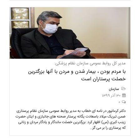
مدیر کل روابط عمومی سازمان نظام پزشکی:
با مردم بودن ، بیمار شدن و مردن با آنها بزرگترین
خصلت پرستاران است
سازمان
30 آذر 1399
0
دکتر کرمانپور در نامه ای خطاب به مدیر روابط عمومی سازمان نظام پرستاری
ضمن تبریک میلاد باسعادت یگانه پرستار صحنه های جانبازی و ایثار، حضرت
زینب کبری (س) اظهار کرد: بزرگترین خصلت ماندگار و یادگار مردان و زنانی
که پرستاری را بر می گز...