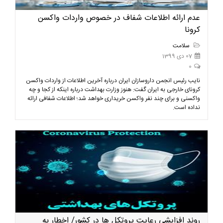
عدم ارائه اطلاعات شفاف در خصوص واردات واکسن
کرونا
سلامت
07 دی 1399
0
نایب رئیس انجمن داروسازان ایران درباره آخرین اطلاعات از واردات واکسن
کرونای خارجی به ایران گفت: هنوز وزارت بهداشت درباره اینکه از کجا و چه
واکسنی و برای چند نفر واکسن خریداری خواهد شد؛ اطلاعات شفافی ارائه
نداده است.
روند افزایشی رعایت پروتکل ها در کشور/ اخطار به