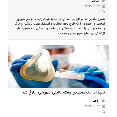
سیاسی
29 آذر 1399
0
رئیس سازمان غذا و دارو در نامه ای خطاب به هیات رئیسه مجلس شورای
اسلامی در خصوص ارائه طرح نحوه فعالیت و استقرار مطب پزشکان و حرف
وابسته مواردی را با استناد به قوانین مربوطه جهت پیگیری به منظور حمایت
از دسترسی آسان عموم مردم جامعه ب...
تعهدات متخصصین رشته بالینی بیهوشی ابلاغ شد
رفاهی
29 آذر 1399
0