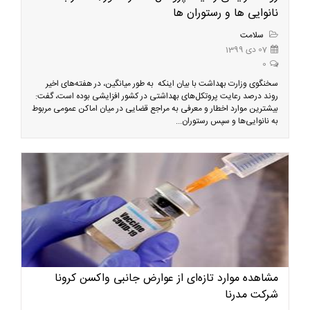
نانوایی ها و رستوران ها
سلامت
07 دی 1399
0
سخنگوی وزارت بهداشت با بیان اینکه به طور میانگین، در هفته‌های اخیر
روند درصد رعایت پروتکل‌های بهداشتی در کشور افزایشی بوده است، گفت:
بیشترین موارد اخطار و معرفی به مراجع قضایی در میان اماکن عمومی مربوط
به نانوایی‌ها و سپس رستوران...
مشاهده موارد تازه‌ای از عوارض جانبی واکسن کرونا
شرکت مدرنا