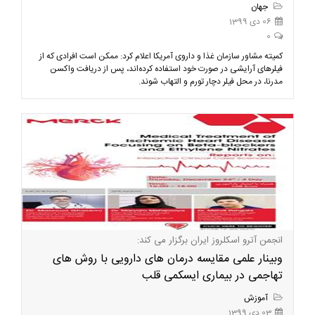
جهان
06 دی 1399
0
کمیته مشاور سازمان غذا و داروی آمریکا اعلام کرد: ممکن است افرادی که از
فیلرهای آرایشی در صورت خود استفاده کرده‌اند، پس از دریافت واکسن
مدرنا، در محل فیلر دچار تورم و التهاب شوند.
انجمن آترو اسکلروز ایران برگزار می کند:
وبینار علمی مقایسه درمان های دارویی با روش های
تهاجمی در بیماری ایسکمی قلب
آموزش
03 دی 1399