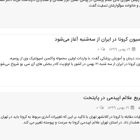
رئیس شورای عالی نظام پزشکی در پیامی ضمن ابراز همدلی و همدردی ،درگذشت فرزند دکتر م
ن و خانواده سوگوارشان تسلیت گفت.
یون کرونا در ایران از سه‌شنبه آغاز می‌شود
19 بهمن 1399
0
ت، درمان و آموزش پزشکی گفت: با واردات اولین محموله واکسن اسپوتنیک وی از روسیه،
از سه شنبه ۲۱ بهمن در کشور با اولویت کادر بخش های آی سی یو شروع می‌شود.
یع علائم اپیدمی در پایتخت
19 بهمن 1399
0
یات مقابله با کرونا در کلانشهر تهران با تاکید بر این که تغییرات آماری مربوط به کرونا باید در تهرا
هشدار داد: در استان تهران علائم اپیدمی کرونا به سرعت و پیوسته تغییر می کند.