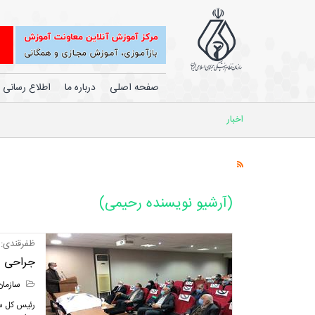
صفحه اصلی
درباره ما
اطلاع رسانی
اخبار
(آرشیو نویسنده رحیمی)
ظفرقندی:
جراحی ع
سازمان
رئیس کل سا