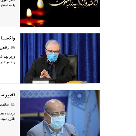
دکتر معین 
را به ایشا
واکسیناس
رفاهی
وزیر بهداش
واکسیناسیون کرونا در ایران 
تغییر سر
سلامت
فرمانده عمل
تلقی شود، 