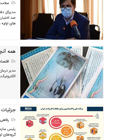
سلامت
مدیرکل دفت
صد اختیاری
های اولیه غ
همه آنچ
اقتصاد
مدیر درمان
الکترونیک، 
جزئیات 
رفاهی
رئیس سازمان
گروه‌های ا