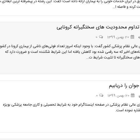
 در ایران خدمات خوبی را به بیماران ارائه داده است؛ گفت: این رشته در پیشرفته ترین ابعادی 
ت کرده و فاصله ا...
داوم محدودیت های سختگیرانه کرونایی
20 بهمن 1399
0
عالی نظام پزشکی کشور گفت: با وجود اینکه امروز تعداد فوتی‌های ناشی از بیماری کرونا در کشور
ه‌های اخیر که سه رقمی شده بود کاهش یافته اما این شرایط شکننده است و ضرورت دارد که
ی سختگیرانه تا تثبیت شرایط ت...
وان را دریابیم
20 بهمن 1399
0
 عالی نظام پزشکی در صفحه اینستاگرام خود به شرایط تحصیلی و کاری جامعه پزشکی بویژه
اره نموده است.