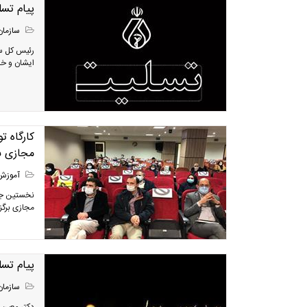
پیام تس
سازمان
رئیس کل سا
ایشان و خا
کارگاه 
مجازی بر
آموزش
نخستین جلس
مجازی برگز
پیام تس
سازمان