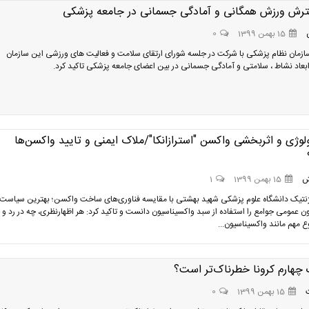
ترش ورزش همگانی و آمادگی جسمانی در جامعه پزشکی
15 بهمن 1399
0
زمان نظام پزشکی با شرکت در جلسه شورای ارتقای سلامت و فعالیت های ورزشی این سازمان
عاد نشاط ، سلامتی و آمادگی جسمانی در بین اعضای جامعه پزشکی تاکید کرد.
لوژی و اثربخشی واکسن "استرازانکا"/ملاک ایمنی و تایید واکسن‌ها
ش
15 بهمن 1399
1
یک دانشگاه علوم پزشکی شهید بهشتی با مقایسه فناوری‌های ساخت واکسن؛ بهترین سیاست 
ن عمومی جوامع را استفاده از سبد واکسیناسیون دانست و تاکید کرد: هر اظهارنظری، چه در رد و 
ع مهم مانند واکسیناسیون...
 چهارم کرونا خطرناک‌تر است؟
15 بهمن 1399
0