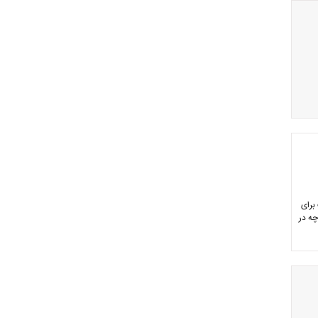
برای
چه در