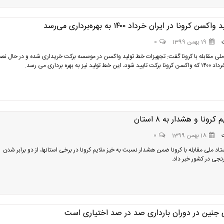
ن کرونا در ایران خرداد ۱۴۰۰ به بهره‌برداری می‌رسد
19 بهمن 1399
0
لی مقابله با کرونا گفت: تجهیزات خط تولید واکسن در موسسه برکت خریداری شده و در حال ن
لید نیز به بهره برداری می رسد.
کرونا و هشدار به ۸ استان
18 بهمن 1399
0
د ملی مقابله با کرونا ضمن هشدار نسبت به خیز ملایم کرونا در برخی استانها، از دو برابر شدن
نجی در کشور خبر داد.
ی جنین در دوران بارداری صد در صد اختیاری است