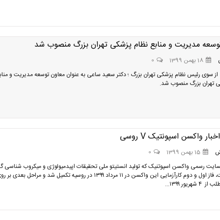
وسعه مدیریت و منابع نظام پزشکی تهران بزرگ منصوب شد
18 بهمن 1399
0
 سوی رئیس نظام پزشکی تهران بزرگ ؛ دکتر سعید ساعی به عنوان معاون توسعه مدیریت و مناب
ی تهران بزرگ منصوب شد.
ار واکسن اسپونتیک V روسی
ش
15 بهمن 1399
0
سایت رسمی واکسن اسپوتنیک که تولید انستیتو ملی تحقیقات اپیدمیولوژی و میکروب شناسی گاما
روسیه است، فاز اول و دوم کارآزمایی این واکسن در ۱۱ مرداد ۱۳۹۹ در روسیه تکمیل شد و مراحل بعدی بر 