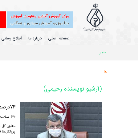
صفحه اصلی
درباره ما
اطلاع رسانی
اخبار
(آرشیو نویسنده رحیمی)
۷۴درصد شهرهای ایران قرمز و نارنجی است
سلامت
پروتکل‌ها ن