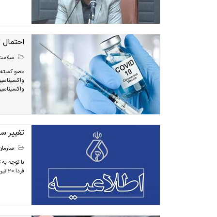
احتمال ت
سلامت
عضو کمیته 
واکسیناسیون
واکسیناسیون
تغییر سا
سازمان
با توجه به
فردا 20 تیرماه تا اطلاع ثانوی از 7:30 تا 13:30 خواهد بود.