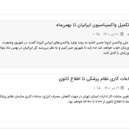
کمیل واکسیناسیون ایرانیان تا بهمن‌ماه
20 تیر 1400
0
ملی واکسن کرونا ضمن اشاره به روند تولید واکسن‌های ایرانی کرونا، گفت: در شهریور وضعیت
‌مان خوب خواهد شد اما باید تا شهریور صبر کنیم و به نظر می‌رسد کل ایرانیان در بهمن ماه بتوان
‌شان را کامل کنند.
عات کاری نظام پزشکی تا اطلاع ثانوی
19 تیر 1400
0
 تغییر ساعات کار ادارات استان تهران در جهت کاهش مصرف انرژی؛ ساعات کاری سازمان نظام پزشک