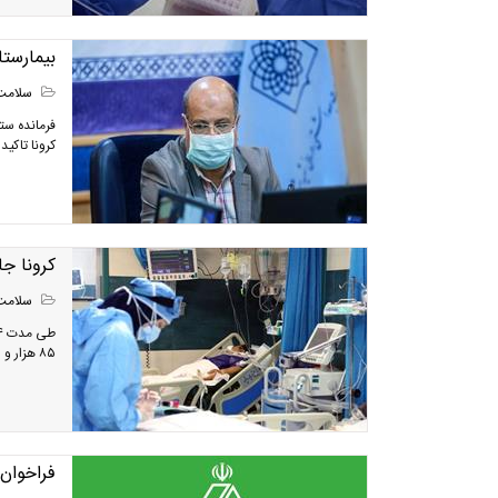
بیمارستا
سلامت
فرمانده ستا
کرونا تاکید 
کرونا جان ۱۶۶ نفر دیگر 
سلامت
۸۵ هزار و ۲۶۱ نفر رسید.
فراخوان 