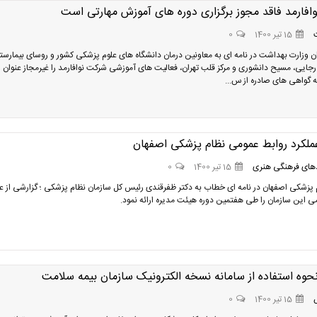
افارمد فاقد مجوز برگزاری دوره های آموزش مهارتی است
15 تیر 1400
0
ن وزارت بهداشت در نامه ای به معاونین درمان دانشگاه های علوم پزشکی کشور و روسای بیمارست
جایی، مسیح دانشوری و مرکز قلب تهران، فعالیت های آموزشی شرکت نوافارمد را غیرمجاز عنوان و
که گواهی های صادره از س...
ملکرد روابط عمومی نظام پزشکی اصفهان
های فرهنگی هنری
15 تیر 1400
0
پزشکی اصفهان در نامه ای خطاب به دکتر ظفرقندی رئیس کل سازمان نظام پزشکی ؛ گزارشی از عم
ی این سازمان را طی هفتمین دوره هیئت مدیره ارائه نمود.
حوه استفاده از سامانه نسخه الکترونیک سازمان بیمه سلامت
15 تیر 1400
0