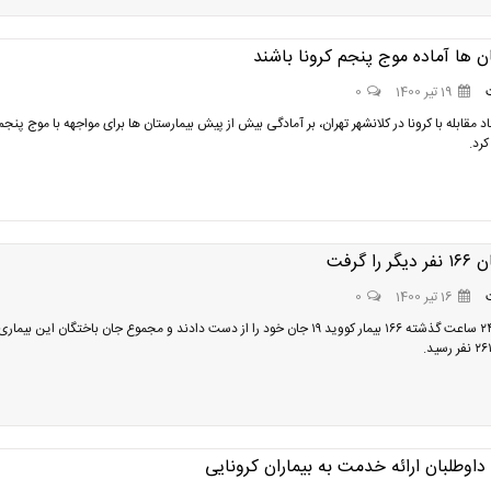
ن ها آماده موج پنجم کرونا باشند
19 تیر 1400
0
د مقابله با کرونا در کلانشهر تهران، بر آمادگی بیش از پیش بیمارستان ها برای مواجهه با موج پنجم
کرد.
را گرفت
16 تیر 1400
0
طی مدت ۲۴ ساعت گذشته ۱۶۶ بیمار کووید ۱۹ جان خود را از دست دادند و مجموع جان باختگان این بیمار
داوطلبان ارائه خدمت به بیماران کرونایی