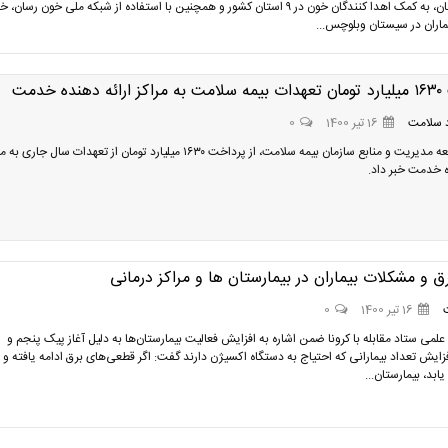
در این استان، به کمک اهدا کنندگان خون در ۹ استان کشور و همچنین با استفاده از شبکه ملی خون رسان،
یماران در سیستان وبلوچس...
ده خدمت
 سلامت
16 تیر 1400
0
معاون توسعه مدیریت و منابع سازمان بیمه سلامت، از پرداخت ۱۶۳۰ میلیارد تومان از تعهدات سال جاری 
ه خدمت خبر داد.
 و مشکلات بیماران در بیمارستان ها و مراکز درمانی
16 تیر 1400
0
لمی ستاد مقابله با کرونا ضمن اشاره به افزایش فعالیت بیمارستان‌ها به دلیل آغاز پیک پنجم و
ایش تعداد بیمارانی که احتیاج به دستگاه اکسیژن دارند گفت: اگر قطعی‌های برق ادامه یافته و 
ابد، بیمارستان‌...