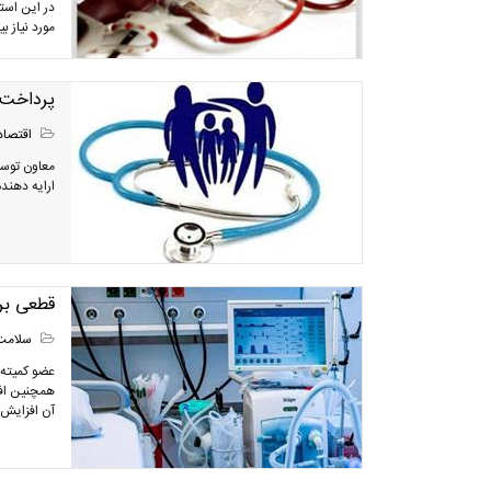
مورد نیاز ب
پرداخت ۱۶۳۰ میلیارد تومان تعهدات بیمه سلامت به مراکز ارائه دهن
اقتصاد
ارایه دهند
قطعی برق
سلامت
عضو کمیته ع
همچنین افز
آن افزایش ی