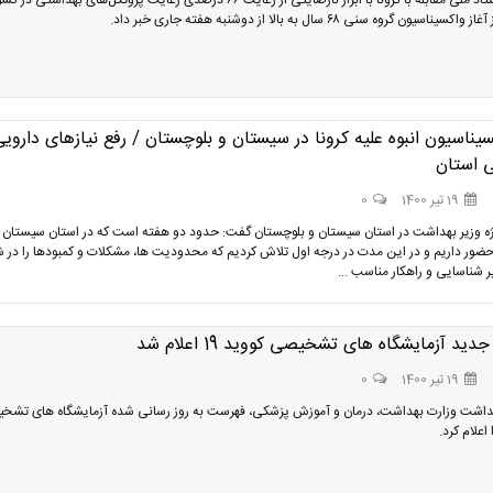
سخنگوی ستاد ملی مقابله با کرونا با ابراز نارضایتی از رعایت ۶۶ درصدی رعایت‌ پروتکل‌های بهداشتی د
اسیون گروه سنی ۶۸ سال به بالا از دوشنبه هفته جاری خبر داد.
سیناسیون انبوه علیه کرونا در سیستان و بلوچستان / رفع نیازهای دارویی
ی استان
19 تیر 1400
0
ژه وزیر بهداشت در استان سیستان و بلوچستان گفت: حدود دو هفته است که در استان سیستان 
ضور داریم و در این مدت در درجه اول تلاش کردیم که محدودیت ها، مشکلات و کمبودها را در 
ر شناسایی و راهکار مناسب ...
د آزمایشگاه های تشخیصی کووید 19 اعلام شد
19 تیر 1400
0
داشت وزارت بهداشت، درمان و آموزش پزشکی، فهرست به روز رسانی شده آزمایشگاه های تشخ