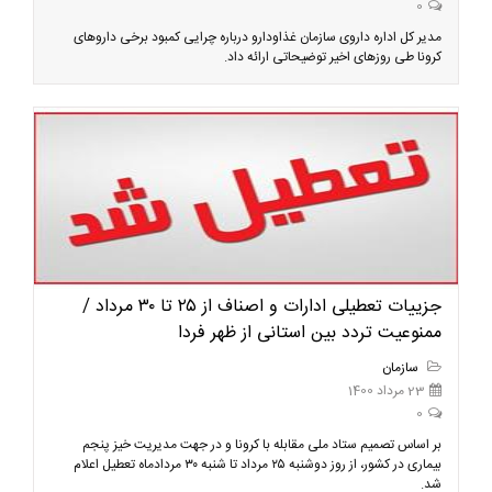
0
مدیر کل اداره داروی سازمان غذاودارو درباره چرایی کمبود برخی داروهای
کرونا طی روزهای اخیر توضیحاتی ارائه داد.
جزییات تعطیلی ادارات و اصناف از ۲۵ تا ۳۰ مرداد /
ممنوعیت تردد بین استانی از ظهر فردا
سازمان
23 مرداد 1400
0
بر اساس تصمیم ستاد ملی مقابله با کرونا و در جهت مدیریت خیز پنجم
بیماری در کشور، از روز دوشنبه ۲۵ مرداد تا شنبه ۳۰ مردادماه تعطیل اعلام
شد.