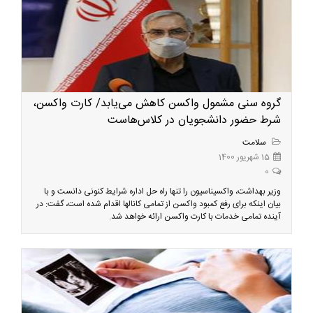
گروه سنی مشمول واکسن کاهش می‌یابد/ کارت واکسن،
شرط حضور دانشجویان در کلاس‌هاست
سلامت
15 شهریور 1400
0
وزیر بهداشت، واکسیناسیون را تنها راه حل اداره شرایط کنونی دانست و با
بیان اینکه برای رفع کمبود واکسن از تمامی کانالها اقدام شده است، گفت: در
آینده تمامی خدمات با کارت واکسن ارائه خواهد شد.