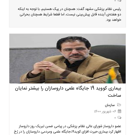
0
رئیس نظام پزشکی مشهد گفت: همچنان در پیک هستیم، با توجه به اینکه
دو هفته‌ی آینده قابل پیش‌بینی نیست، اما قطعا شرایط همچنان بحرانی‌
خواهد بود.
بیماری کووید 19 جایگاه علمی داروسازان را بیشتر نمایان
ساخت
سازمان
06 شهریور 1400
0
عضو داروساز شورای عالی نظام پزشکی در پیامی ضمن تبریک روز داروساز
اظهار کرد:بیماری حیرت افزای کوید۱۹،جایگاه علمی ومردمی داروسازان را در رُخ