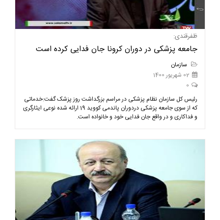
ظفرقندی:
جامعه پزشکی در دوران کرونا جان فدایی کرده است
سازمان
02 شهریور 1400
0
رئیس کل سازمان نظام پزشکی در مراسم بزرگداشت روز پزشک گفت:خدماتی
که از سوی جامعه پزشکی دردوران پاندمی کووید 19 ارائه شده نوعی ایثارگری
و فداکاری و در واقع جان فدایی خود و خانواده است.