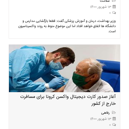
سلامت
13 شهریور 1400
0
وزیر بهداشت، درمان و آموزش پزشکی گفت: قطعا بازگشایی مدارس و
دانشگاه ها اتفاق خواهد افتاد اما این موضوع منوط به روند واکسیناسیون
است.
آغاز صدور کارت دیجیتال واکسن کرونا برای مسافرت
خارج از کشور
رفاهی
13 شهریور 1400
0