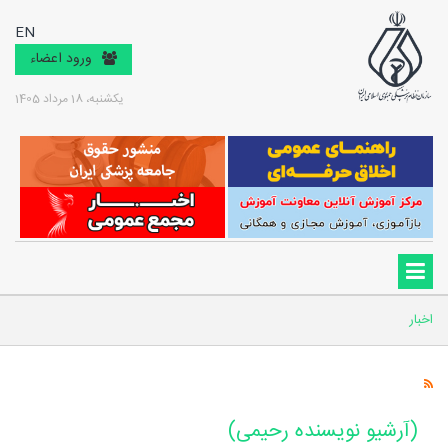
EN
ورود اعضاء
یکشنبه، 18 مرداد 1405
اخبار
(آرشیو نویسنده رحیمی)