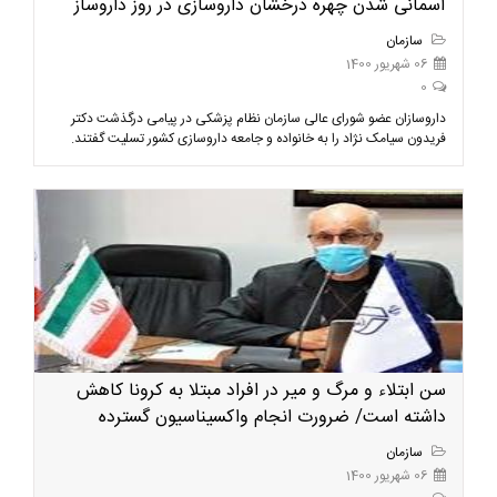
آسمانی شدن چهره درخشان داروسازی در روز داروساز
سازمان
06 شهریور 1400
0
داروسازان عضو شورای عالی سازمان نظام پزشکی در پیامی درگذشت دکتر
فریدون سیامک نژاد را به خانواده و جامعه داروسازی کشور تسلیت گفتند.
سن ابتلاء و مرگ و میر در افراد مبتلا به کرونا کاهش
داشته است/ ضرورت انجام واکسیناسیون گسترده
سازمان
06 شهریور 1400