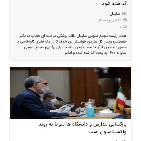
گذاشته شود
سازمان
14 شهریور 1400
0
هیات رئیسه مجمع عمومی سازمان نظام پزشکی در نامه ای خطاب به دکتر
ظفرقندی رئیس کل سازمان خواستار این شدند تا در یک فضای کارشناسی با
حضور "صاحبان فرآیند" مساله زمان مناسب برای برگزاری مجمع عمومی
سالیانه 1400 به بحث گذاشته شده و اعلام...
بازگشایی مدارس و دانشگاه ها منوط به روند
واکسیناسیون است