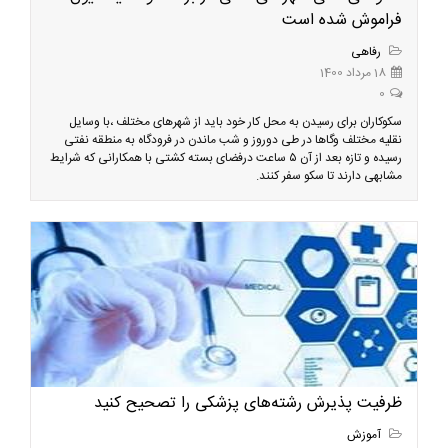
فراموش شده است
رفاهی
18 مرداد 1400
0
سکوکاران برای رسیدن به محل کار خود باید از شهرهای مختلف ،با وسایل
نقلیه مختلف وگاها در طی دوروز و شب ماندن در فرودگاه به منطقه نفتی
رسیده و تازه بعد از آن ۵ ساعت درفضای بسته کشتی با همکارانی که شرایط
مشابهی دارند تا سکو سفر کنند.
ظرفیت‌ پذیرش رشته‌های‌ پزشکی را تصحیح کنید
آموزش