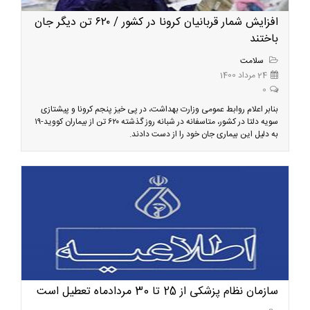
افزایش شمار قربانیان کرونا در کشور / ۶۲۰ تن دیگر جان
باختند
سلامت
24 مرداد 1400
0
بنابر اعلام روابط عمومی وزارت بهداشت، در پی خیز پنجم کرونا و پیشتازی
سویه دلتا در کشور، متاسفانه در شبانه روز گذشته ۶۲۰ تن از بیماران کووید-۱۹
به دلیل این بیماری جان خود را از دست دادند.
سازمان نظام پزشکی از 25 تا 30 مردادماه تعطیل است