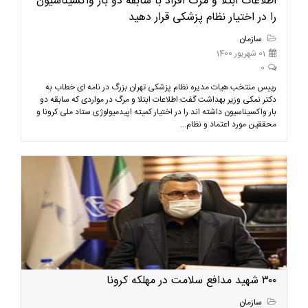
اطلاعات ابتلا و مرگ افراد با سابقه دو بار واکسیناسیون
را در اختیار نظام پزشکی قرار دهيد
سازمان
01 شهریور 1400
0
رییس منتخب هيات مدیره نظام پزشکی تهران بزرگ در نامه ای خطاب به
دکتر نمکی وزیر بهداشت گفت:اطلاعات ابتلا و مرگ در مواردی که سابقه دو
بار واکسیناسیون داشته اند را در اختیار کمیته اپیدمیولوژی ستاد ملی کرونا و
محققین مورد اعتماد و نظام...
۳۰۰ شهید مدافع سلامت در مهلکه کرونا
سازمان