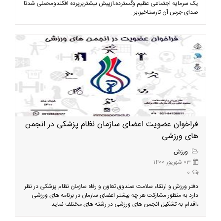
یک سرمایه اجتماعی عظیم وگسترده،ازپیش بیشتربرپرده افکندومحملی شدتا
صدای جرس آن تارستاخیز،بر...
فراخوان عضویت اعضای سازمان نظام پزشکی در انجمن
های ورزشی
ورزش
03 شهریور 1400
0
دفتر ورزش و ارتقاء سلامت صندوق تعاون و رفاه سازمان نظام پزشکی در نظر
دارد به منظور مشارکت هر چه بیشتر اعضای سازمان در برنامه های ورزشی
،اقدام به تشکیل انجمن های ورزشی در رشته های مختلف نماید.