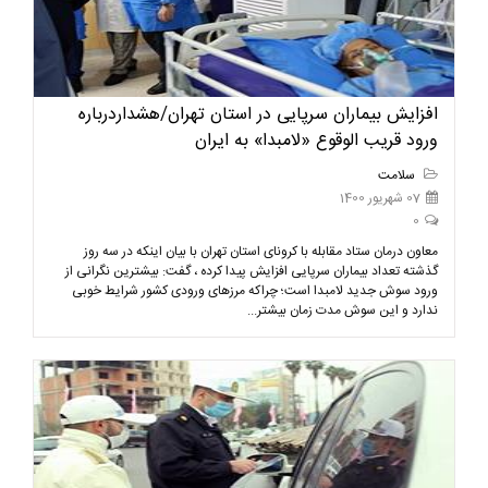
افزایش بیماران سرپایی در استان تهران/هشداردرباره
ورود قریب الوقوع «لامبدا» به ایران
سلامت
07 شهریور 1400
0
معاون درمان ستاد مقابله با کرونای استان تهران با بیان اینکه در سه روز
گذشته تعداد بیماران سرپایی افزایش پیدا کرده ، گفت: بیشترین نگرانی از
ورود سوش جدید لامبدا است؛ چراکه مرزهای ورودی کشور شرایط خوبی
ندارد و این سوش مدت زمان بیشتر...