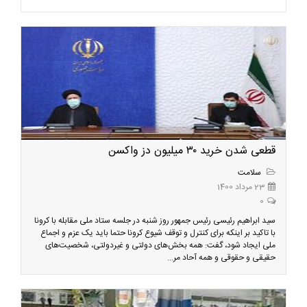
قطعی شدن خرید ۳۰ میلیون دز واکسن
سلامت
23 مرداد 1400
0
سید ابراهیم رئیسی رئیس جمهور روز شنبه در جلسه ستاد ملی مقابله با کرونا
با تاکید بر اینکه برای کنترل و توقف شیوع کرونا حتما باید یک عزم و اجماع
ملی ایجاد شود، گفت: همه بخش‌های دولتی و غیردولتی، شخصیت‌های
حقیقی و حقوقی و همه آحاد مر...