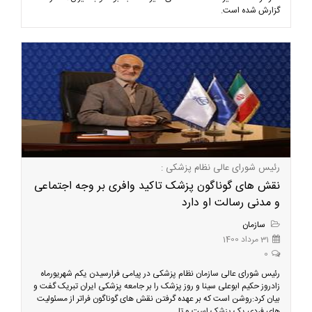
گزارش شده است.
رئیس شورای عالی نظام پزشکی :
نقش های گوناگون پزشک تاکید وافری بر وجه اجتماعی
و مدنی رسالت او دارد
سازمان
31 مرداد 1400
0
رئیس شورای عالی سازمان نظام پزشکی در پیامی فرارسیدن یکم شهریورماه
زادروز حکیم ابوعلی سینا و روز پزشک را بر جامعه پزشکی ایران تبریک گفت و
بیان کرد:روشن است که بر عهده گرفتن نقش های گوناگون فراتر از مسئولیت
های فردی یک پزشک است و تا...