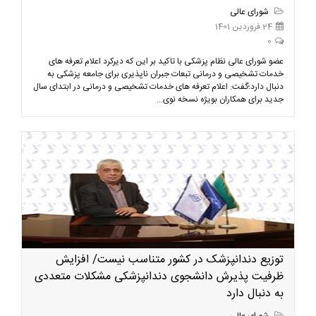
شورای عالی
24 فروردین 1401
0
عضو شورای عالی نظام پزشکی با تاکید بر این که دیرکرد اعلام تعرفه های
خدمات تشخیصی و درمانی تبعات جبران ناپذیری برای جامعه پزشکی به
دنبال دارد؛گفت: اعلام تعرفه های خدمات تشخیصی و درمانی در ابتدای سال
جدید برای همکاران بویژه نسخه نوی...
توزیع دندانپزشک در کشور متناسب نیست/ افزایش
ظرفیت پذیرش دانشجوی دندانپزشکی مشکلات متعددی
به دنبال دارد