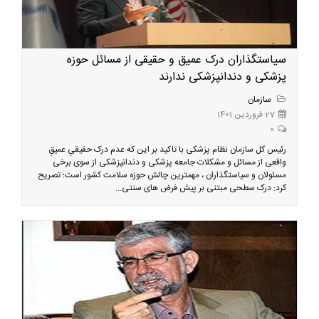
سیاستگذاران درک عمیق و حقیقی از مسائل حوزه
پزشکی و دندانپزشکی ندارند
سازمان
27 فروردین 1401
0
رئیس کل سازمان نظام پزشکی با تاکید بر این که عدم درک حقیقیِ عمیقِ
واقعی از مسائل و مشکلات جامعه پزشکی و دندانپزشکی از سوی برخی
مسئولان و سیاستگذاران ، مهمترین چالش حوزه سلامت کشور است؛ تصریح
کرد: درک سطحی مبتنی بر پیش فرض های سنتی...