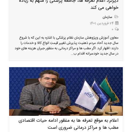
دیرکرد اعلام تعرفه ها، جامعه پزشکی را متهم به زیاده
خواهی می کند
سازمان
24 فروردین 1401
0
معاون آموزش وپژوهش سازمان نظام پزشکی با اشاره به این که با شروع
سال جدید آحاد مردم ذهنیت پذیرش تغییر قیمتِ انواع کالا و خدمات را
دارند؛ اظهار کرد: اگر مطب ها و مراکز درمانی به منظور جبران هزینه های خود
در سال جدید خودسرانه اقدام ب...
اعلام به موقع تعرفه ها به منظور ادامه حیات اقتصادی
مطب ها و مراکز درمانی ضروری است