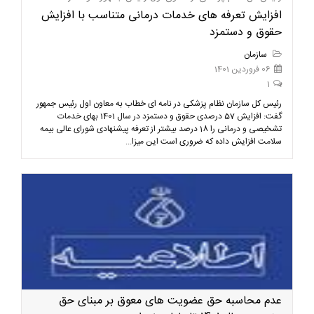
افزایش تعرفه های خدمات درمانی متناسب با افزایش
حقوق و دستمزد
سازمان
06 فروردین 1401
1
رئیس کل سازمان نظام پزشکی در نامه ای خطاب به معاون اول رئیس جمهور
گفت: افزایش 57 درصدی حقوق و دستمزد در سال 1401 بهای خدمات
تشخیصی و درمانی را 18 درصد بیشتر از تعرفه پیشنهادی شورای عالی بیمه
سلامت افزایش داده که ضروری است این میزا...
عدم محاسبه حق عضویت های معوق بر مبنای حق