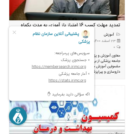
تمدید مهلت کسب 16 امتیاز باز آموزی به مدت یکماه
آموزش
23 اسفند 1400
0
معاون آموزش و پژوهش سازمان نظام پزشکی با اشاره به استقبال فوق‌العاده
جامعه پزشکی از برنامه آموزش مجازی تازه‌های کووید ۲۰۲۲ ، گفت: تمام
مشمولین آموزش مداوم کشور شامل رشته‌های پزشکی، دندانپزشکی،
داروسازی و پیراپزشکی که هنوز موفق به ...