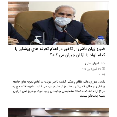
ضررو زیان ناشی از تاخیر در اعلام تعرفه هاي پزشکی را
کدام نهاد یا ارگان جبران می کند؟
شورای عالی
21 فروردین 1401
0
رئیس شوراي عالی نظام پزشکی گفت: تاخیر دولت در اعلام تعرفه هاي جامعه
پزشکی در حالی که بیش از 20 روز از سال جدید می گذرد ، ضربه اقتصادي به
مراکز ارائه دهنده خدمات تشخیصی و درمانی وارد نموده و هیچ کس در این
زمینه پاسخگو نیست.