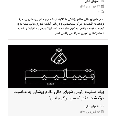
شورای عالی
17 فروردین 1401
0
عضو شورای عالی نظام پزشکی با گلایه از عدم توجه شورای عالی بیمه به
وضعیت اقتصادی مراکز تشخیصی و درمانی گفت: شورای عالی بیمه بدون
توجه به قیمت واقعی و تورم سالیانه ،حذف ارز ترجیحی و افزایش شدید
دستمزدها بر تعیین تعرفه غیر واقعی اصر...
پیام تسلیت رئیس شورای عالی نظام پزشکی به مناسبت
درگذشت دکتر "حسن برزگر جلالی"
شورای عالی
16 فروردین 1401