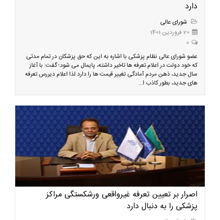
دارد
شورای عالی
20 فروردین 1401
0
عضو شورای عالی نظام پزشکی با اشاره به این که حق پزشکان در تمام مدتی
که خود دولت در اعلام تعرفه ها تاخیر داشته، پایمال می شود؛ گفت: با آغاز
سال جدید، ذهن مردم آمادگی تغییر قیمت ها را دارد لذا اعلام دیررس تعرفه
های جدید، بطور کاذب ا...
اصرار بر تعیین تعرفه غیرواقعی ورشکستگی مراکز
پزشکی را به دنبال دارد