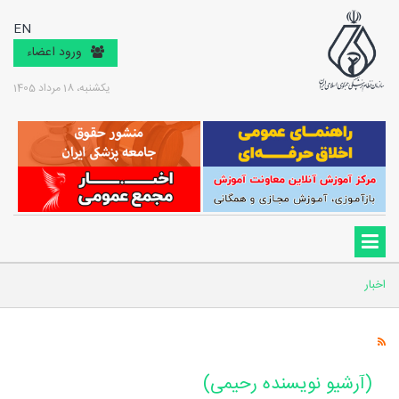
EN
ورود اعضاء
یکشنبه، 18 مرداد 1405
اخبار
(آرشیو نویسنده رحیمی)