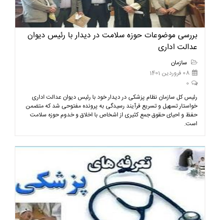
بررسی موضوعات حوزه سلامت در دیدار با رئیس دیوان
عدالت اداری
سازمان
08 فروردین 1401
0
رئیس کل سازمان نظام پزشکی در دیدار خود با رئیس دیوان عدالت اداری
خواستار تسهیل و تسریع فرآیند رسیدگی به پرونده مفتوحی شد که متضمن
حفظ و احیای حقوق جمع کثیری از اشخاص با اخلاق و خدوم حوزه سلامت
است.