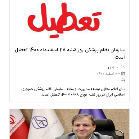
سازمان نظام پزشکی روز شنبه 28 اسفندماه 1400 تعطیل
است
سازمان
23 اسفند 1400
0
بنابر اعلام معاون توسعه مدیریت و منابع ، سازمان نظام پزشکی جمهوری
اسلامی ایران در روز شنبه مورخ 1400/12/28 تعطیل است.