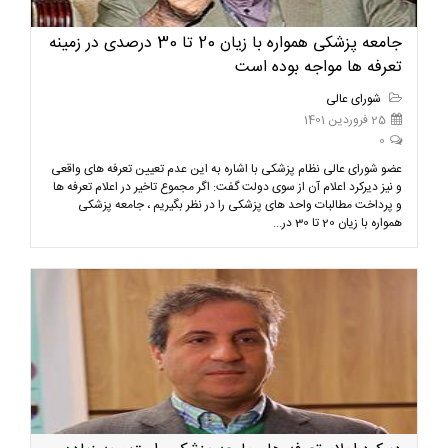
جامعه پزشکی همواره با زیان 20 تا 30 درصدی در زمینه
تعرفه ها مواجه بوده است
شورای عالی
25 فروردین 1401
0
عضو شورای عالی نظام پزشکی با اشاره به این عدم تعیین تعرفه های واقعی
و نیز دیرکرد اعلام آن از سوی دولت گفت: اگر مجموع تاخیر در اعلام تعرفه ها
و پرداخت مطالبات واحد های پزشکی را در نظر بگیریم ، جامعه پزشکی
همواره با زیان 20 تا 30 در...