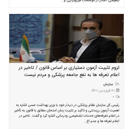
تبعیضی آشکار در موسسات فیزیوتراپی و...
لزوم تثبیت آزمون دستیاری بر اساس قانون / تاخیر در
اعلام تعرفه ها به نفع جامعه پزشکی و مردم نیست
سازمان
21 فروردین 1401
0
رئیس کل سازمان نظام پزشکی در دیدار خود با وزیر بهداشت ضمن اشاره به
اهمیت آزمون رزیدنتی و تاکید بر تثبیت زمان امتحان مطابق با قانون به تأخیر
در اعلام تعرفه‌های خدمات تشخیصی ودرمانی اشاره کرد و گفت: تاخیر در
اعلام تعرفه ها و عدم اع...